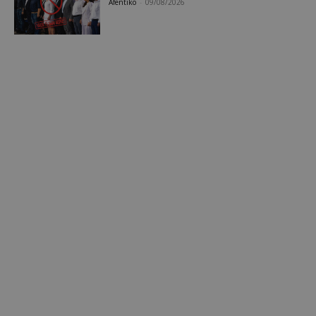
Afentiko
-
09/08/2026