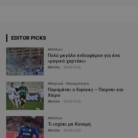
EDITOR PICKS
Απόλλων
Πολύ μεγάλο ενδιαφέρον για ένα
«μαγικό χαρτάκι»
Afentiko
-
06/08/2026
Αθλητικά - Επικαιρότητα
Παραμένει ο Ενρίκες – Παίρνει και
Χάιρο
Afentiko
-
06/08/2026
Απόλλων
Τι ισχύει με Κονομή
Afentiko
-
06/08/2026