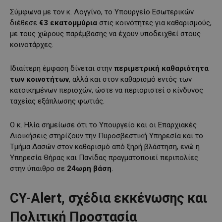
Σύμφωνα με τον κ. Λογγίνο, το Υπουργείο Εσωτερικών
διέθεσε
€3 εκατομμύρια
στις κοινότητες για καθαρισμούς,
με τους χώρους παρέμβασης να έχουν υποδειχθεί στους
κοινοτάρχες.
Ιδιαίτερη έμφαση δίνεται στην
περιμετρική καθαριότητα
των κοινοτήτων
, αλλά και στον καθαρισμό εντός των
κατοικημένων περιοχών, ώστε να περιοριστεί ο κίνδυνος
ταχείας εξάπλωσης φωτιάς.
Ο κ. Ηλία σημείωσε ότι το Υπουργείο και οι Επαρχιακές
Διοικήσεις στηρίζουν την Πυροσβεστική Υπηρεσία και το
Τμήμα Δασών στον καθαρισμό από ξηρή βλάστηση, ενώ η
Υπηρεσία Θήρας και Πανίδας πραγματοποιεί περιπολίες
στην ύπαιθρο σε
24ωρη βάση
.
CY-Alert, σχέδια εκκένωσης και
Πολιτική Προστασία