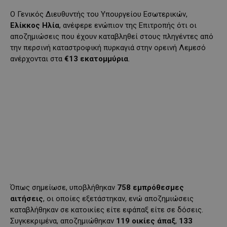
Ο Γενικός Διευθυντής του Υπουργείου Εσωτερικών,
Ελίκκος Ηλία
, ανέφερε ενώπιον της Επιτροπής ότι οι
αποζημιώσεις που έχουν καταβληθεί στους πληγέντες από
την περσινή καταστροφική πυρκαγιά στην ορεινή Λεμεσό
ανέρχονται στα
€13 εκατομμύρια
.
Όπως σημείωσε, υποβλήθηκαν
758 εμπρόθεσμες
αιτήσεις
, οι οποίες εξετάστηκαν, ενώ αποζημιώσεις
καταβλήθηκαν σε κατοικίες είτε εφάπαξ είτε σε δόσεις.
Συγκεκριμένα, αποζημιώθηκαν
119 οικίες άπαξ
,
133