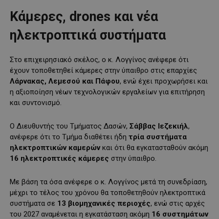
Κάμερες, drones και νέα
ηλεκτροπτικά συστήματα
Στο επιχειρησιακό σκέλος, ο κ. Λογγίνος ανέφερε ότι
έχουν τοποθετηθεί κάμερες στην ύπαιθρο στις επαρχίες
Λάρνακας, Λεμεσού και Πάφου
, ενώ έχει προχωρήσει και
η αξιοποίηση νέων τεχνολογικών εργαλείων για επιτήρηση
και συντονισμό.
Ο Διευθυντής του Τμήματος Δασών,
Σάββας Ιεζεκιήλ
,
ανέφερε ότι το Τμήμα διαθέτει ήδη
τρία συστήματα
ηλεκτροπτικών καμερών
και ότι θα εγκατασταθούν ακόμη
16 ηλεκτροπτικές κάμερες
στην ύπαιθρο.
Με βάση τα όσα ανέφερε ο κ. Λογγίνος μετά τη συνεδρίαση,
μέχρι το τέλος του χρόνου θα τοποθετηθούν ηλεκτροπτικά
συστήματα σε
13 βιομηχανικές περιοχές
, ενώ στις αρχές
του 2027 αναμένεται η εγκατάσταση ακόμη
16 συστημάτων