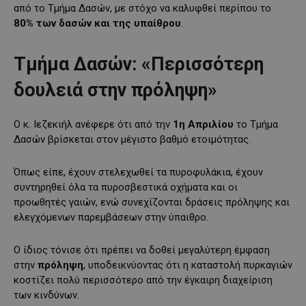
από το Τμήμα Δασών, με στόχο να καλυφθεί περίπου το
80% των δασών και της υπαίθρου
.
Τμήμα Δασών: «Περισσότερη
δουλειά στην πρόληψη»
Ο κ. Ιεζεκιήλ ανέφερε ότι από την
1η Απριλίου
το Τμήμα
Δασών βρίσκεται στον μέγιστο βαθμό ετοιμότητας.
Όπως είπε, έχουν στελεχωθεί τα πυροφυλάκια, έχουν
συντηρηθεί όλα τα πυροσβεστικά οχήματα και οι
προωθητές γαιών, ενώ συνεχίζονται δράσεις πρόληψης και
ελεγχόμενων παρεμβάσεων στην ύπαιθρο.
Ο ίδιος τόνισε ότι πρέπει να δοθεί μεγαλύτερη έμφαση
στην
πρόληψη
, υποδεικνύοντας ότι η καταστολή πυρκαγιών
κοστίζει πολύ περισσότερο από την έγκαιρη διαχείριση
των κινδύνων.