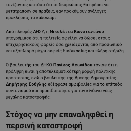
τονίζοντας ωστόσο ότι οι δεσμεύσεις θα πρέπει να
μετατραπούν σε πράξεις, εάν προκύψουν ανάλογες
προκλήσεις το καλοκαίρι.
Από πλευράς ΔΗΣΥ, η
Νικολέττα Κωνσταντίνου
υπογράμμισε ότι η πολιτεία οφείλει να δώσει στους
επιχειρησιακούς φορείς όσα χρειάζονται, από προσωπικό
και εξοπλισμό μέχρι σαφείς διαδικασίες και πλήρη στήριξη.
Ο βουλευτής του ΔΗΚΟ
Πανίκος Λεωνίδου
τόνισε ότι η
πρόληψη είναι η αποτελεσματικότερη μορφή πολιτικής
προστασίας, ενώ ο βουλευτής της Άμεσης Δημοκρατίας
Δημήτρης Σούγλης
εξέφρασε αμφιβολίες για το επίπεδο
συντονισμού και προειδοποίησε για τον κίνδυνο νέας
μεγάλης καταστροφής.
Στόχος να μην επαναληφθεί η
περσινή καταστροφή