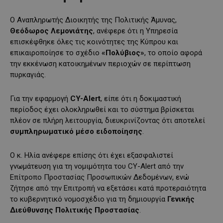
Ο Αναπληρωτής Διοικητής της Πολιτικής Άμυνας,
Θεόδωρος Λεμονιάτης
, ανέφερε ότι η Υπηρεσία
επισκέφθηκε όλες τις κοινότητες της Κύπρου και
επικαιροποίησε το σχέδιο
«Πολύβιος»
, το οποίο αφορά
την εκκένωση κατοικημένων περιοχών σε περίπτωση
πυρκαγιάς.
Για την εφαρμογή
CY-Alert
, είπε ότι η δοκιμαστική
περίοδος έχει ολοκληρωθεί και το σύστημα βρίσκεται
πλέον σε πλήρη λειτουργία, διευκρινίζοντας ότι αποτελεί
συμπληρωματικό μέσο ειδοποίησης
.
Ο κ. Ηλία ανέφερε επίσης ότι έχει εξασφαλιστεί
γνωμάτευση για τη νομιμότητα του CY-Alert από την
Επίτροπο Προστασίας Προσωπικών Δεδομένων, ενώ
ζήτησε από την Επιτροπή να εξετάσει κατά προτεραιότητα
το κυβερνητικό νομοσχέδιο για τη δημιουργία
Γενικής
Διεύθυνσης Πολιτικής Προστασίας
.