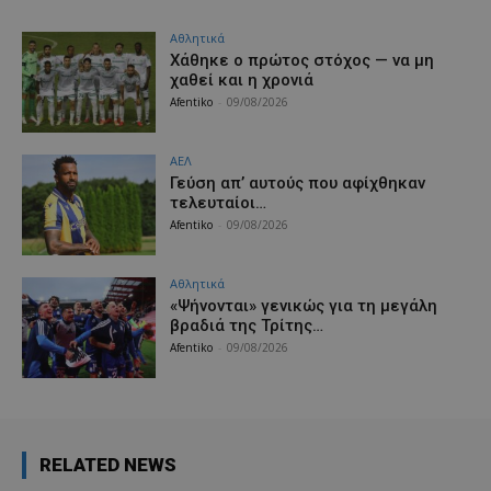
Αθλητικά
Χάθηκε ο πρώτος στόχος — να μη
χαθεί και η χρονιά
Afentiko
-
09/08/2026
ΑΕΛ
Γεύση απ’ αυτούς που αφίχθηκαν
τελευταίοι…
Afentiko
-
09/08/2026
Αθλητικά
«Ψήνονται» γενικώς για τη μεγάλη
βραδιά της Τρίτης…
Afentiko
-
09/08/2026
RELATED NEWS