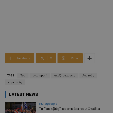
Facebook
X
Viber
TAGS
Top
αντιπυρική
αποζημειώσεις
Λεμεσός
πυρκαγιές
LATEST NEWS
Επικαιρότητα
Το “ασεβές” σορτσάκι του Φειδία