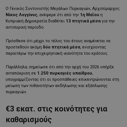
Ο Γενικός Συντονιστής Μεγάλων Πυρκαγιών, Αρχιπύραρχος
Νίκος Λογγίνος
, ανέφερε ότι από την
1η Μαΐου
η
Κυπριακή Δημοκρατία διαθέτει
13 πτητικά μέσα
για την
αντιπυρική περίοδο.
Πρόσθεσε ότι μέχρι το τέλος του έτους αναμένεται να
προστεθούν ακόμη
δύο πτητικά μέσα
, ενισχύοντας
περαιτέρω την επιχειρησιακή ικανότητα του κράτους.
Παράλληλα, σημείωσε ότι από την αρχή του 2026 υπήρξε
ανταπόκριση σε
1.250 πυρκαγιές υπαίθρου
,
υπογραμμίζοντας ότι οι προσπάθειες επικεντρώνονται στη
μείωση των πιθανοτήτων εκδήλωσης και εξάπλωσης
πυρκαγιών.
€3 εκατ. στις κοινότητες για
καθαρισμούς