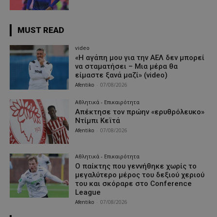
MUST READ
video
«Η αγάπη μου για την ΑΕΛ δεν μπορεί
να σταματήσει – Μια μέρα θα
είμαστε ξανά μαζί» (video)
Afentiko
-
07/08/2026
Αθλητικά - Επικαιρότητα
Απέκτησε τον πρώην «ερυθρόλευκο»
Ντίμπι Κεϊτά
Afentiko
-
07/08/2026
Αθλητικά - Επικαιρότητα
Ο παίκτης που γεννήθηκε χωρίς το
μεγαλύτερο μέρος του δεξιού χεριού
του και σκόραρε στο Conference
League
Afentiko
-
07/08/2026