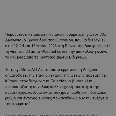
Παρουσιάστηκε απόψε η κυπριακή συμμετοχή για τον 70ό
Διαγωνισμό Τραγουδιού της Eurovision, που θα διεξαχθεί
στις 12, 14 και 16 Μαΐου 2026 στη Βιέννη της Αυστρίας, μετά
τη νίκη του JJ με το «Wasted Love». Την αποκάλυψη έκανε
το ΡΙΚ μέσα από το Κεντρικό Δελτίο Ειδήσεων.
Το τραγούδι «JALLA», το οποίο ερμηνεύει η Antigoni,
σηματοδοτεί την επίσημη έναρξη της φετινής πορείας της
Κύπρου στον διαγωνισμό. Το επίσημο βίντεο κλιπ
παρουσιάζει τη συνολική καλλιτεχνική ταυτότητα της
συμμετοχής, συνδυάζοντας σύγχρονη αισθητική, δυναμικό
ρυθμό και έντονες εικόνες που αναδεικνύουν την ενέργεια
του κομματιού.