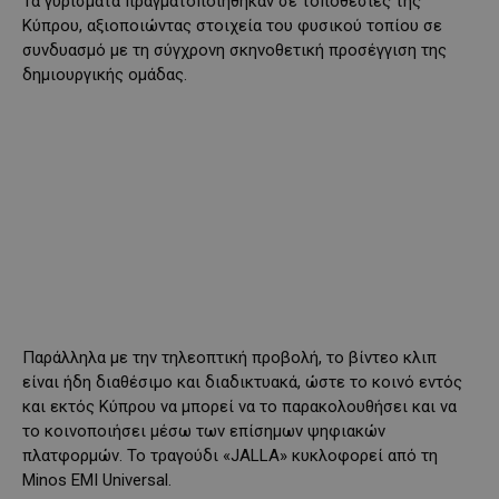
Τα γυρίσματα πραγματοποιήθηκαν σε τοποθεσίες της
Κύπρου, αξιοποιώντας στοιχεία του φυσικού τοπίου σε
συνδυασμό με τη σύγχρονη σκηνοθετική προσέγγιση της
δημιουργικής ομάδας.
Παράλληλα με την τηλεοπτική προβολή, το βίντεο κλιπ
είναι ήδη διαθέσιμο και διαδικτυακά, ώστε το κοινό εντός
και εκτός Κύπρου να μπορεί να το παρακολουθήσει και να
το κοινοποιήσει μέσω των επίσημων ψηφιακών
πλατφορμών. Το τραγούδι «JALLA» κυκλοφορεί από τη
Minos EMI Universal.