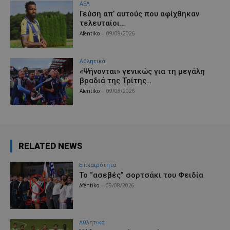
ΑΕΛ
Γεύση απ’ αυτούς που αφίχθηκαν
τελευταίοι…
Afentiko
-
09/08/2026
Αθλητικά
«Ψήνονται» γενικώς για τη μεγάλη
βραδιά της Τρίτης…
Afentiko
-
09/08/2026
RELATED NEWS
Επικαιρότητα
Το “ασεβές” σορτσάκι του Φειδία
Afentiko
-
09/08/2026
Αθλητικά