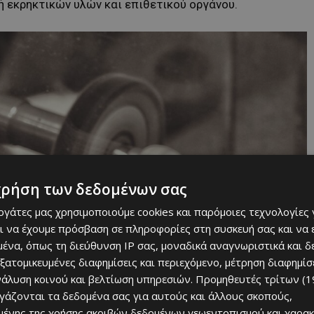
 εκρηκτικών υλών και επιθετικού οργάνου.
χρήση των δεδομένων σας
εργάτες μας χρησιμοποιούμε cookies και παρόμοιες τεχνολογίες 
ι να έχουμε πρόσβαση σε πληροφορίες στη συσκευή σας και να
ένα, όπως τη διεύθυνση IP σας, μοναδικά αναγνωριστικά και 
εξατομικευμένες διαφημίσεις και περιεχόμενο, μέτρηση διαφημίσ
νάλυση κοινού και βελτίωση υπηρεσιών.
Προμηθευτές τρίτων (1
ργάζονται τα δεδομένα σας για αυτούς και άλλους σκοπούς,
ένης της χρήσης ακριβών δεδομένων γεωεντοπισμού και χαρακ