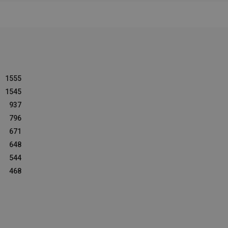
1555
1545
937
796
671
648
544
468