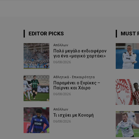
EDITOR PICKS
MUST 
Απόλλων
Πολύ μεγάλο ενδιαφέρον
για ένα «μαγικό χαρτάκι»
06/08/2026
Αθλητικά - Επικαιρότητα
Παραμένει ο Ενρίκες –
Παίρνει και Χάιρο
06/08/2026
Απόλλων
Τι ισχύει με Κονομή
06/08/2026