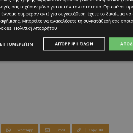
ιλογές σας ισχύουν μόνο για αυτόν τον ιστότοπο. Ορισμένοι πρ
 έννομο συμφέρον αντί για συγκατάθεση· έχετε το δικαίωμα να
ιαφήμισης
. Μπορείτε να ανακαλέσετε τη συγκατάθεσή σας οποι
ookies
.
Πολιτική Απορρήτου
ΛΕΠΤΟΜΕΡΕΙΏΝ
ΑΠΌΡΡΙΨΗ ΌΛΩΝ
ΑΠΟΔ
WhatsApp
Email
Copy URL