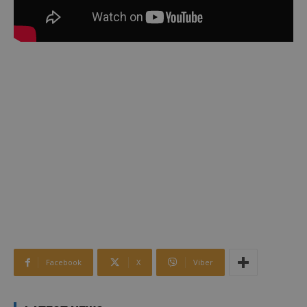
Facebook
X
Viber