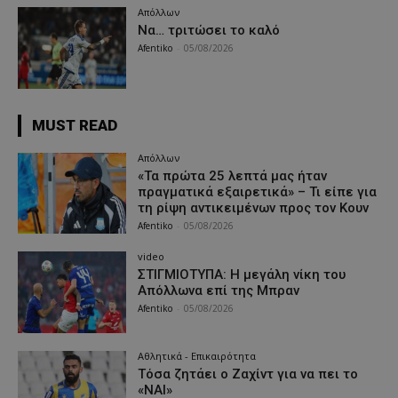
Απόλλων
Να… τριτώσει το καλό
Afentiko
-
05/08/2026
MUST READ
Απόλλων
«Τα πρώτα 25 λεπτά μας ήταν
πραγματικά εξαιρετικά» – Τι είπε για
τη ρίψη αντικειμένων προς τον Κουν
Afentiko
-
05/08/2026
video
ΣΤΙΓΜΙΟΤΥΠΑ: Η μεγάλη νίκη του
Απόλλωνα επί της Μπραν
Afentiko
-
05/08/2026
Αθλητικά - Επικαιρότητα
Τόσα ζητάει ο Ζαχίντ για να πει το
«ΝΑΙ»