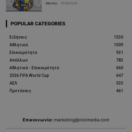
Afentiko
-
05/08/2026
POPULAR CATEGORIES
Ειδήσεις
1530
Αθλητικά
1509
Επικαιρότητα
931
Απόλλων
782
Αθλητικά - Επικαιρότητα
660
2026 FIFA World Cup
647
ΑΕΛ
533
Προτάσεις
461
Επικοινωνία:
marketing@oloimedia.com