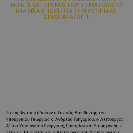
NOIR, ΈΝΑ ΓΕΓΟΝΌΣ ΠΟΥ ΣΗΜΑΤΟΔΟΤΕΊ
ΜΙΑ ΝΈΑ ΕΠΟΧΉ ΓΙΑ ΤΗΝ ΚΥΠΡΙΑΚΉ
ΟΙΝΟΠΑΡΑΓΩΓΉ.
Το παρών τους έδωσαν ο Γενικός Διευθυντής του
Υπουργείου Γεωργίας κ. Ανδρέας Γρηγορίου, ο Λειτουργός
Α’ του Υπουργείου Ενέργειας, Εμπορίου και Βιομηχανίας κ.
Στέλιος Τσιούστας και η Λειτουργός του Υφυπουργείου