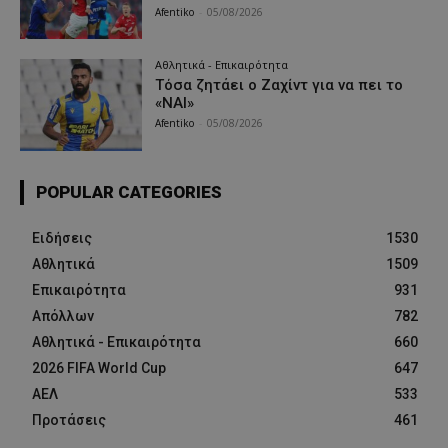
Afentiko
-
05/08/2026
Αθλητικά - Επικαιρότητα
Τόσα ζητάει ο Ζαχίντ για να πει το
«ΝΑΙ»
Afentiko
-
05/08/2026
POPULAR CATEGORIES
Ειδήσεις
1530
Αθλητικά
1509
Επικαιρότητα
931
Απόλλων
782
Αθλητικά - Επικαιρότητα
660
2026 FIFA World Cup
647
ΑΕΛ
533
Προτάσεις
461