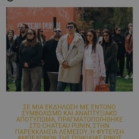
ΣΕ ΜΙΑ ΕΚΔΉΛΩΣΗ ΜΕ ΈΝΤΟΝΟ
ΣΥΜΒΟΛΙΣΜΌ ΚΑΙ ΑΝΑΠΤΥΞΙΑΚΌ
ΑΠΟΤΎΠΩΜΑ, ΠΡΑΓΜΑΤΟΠΟΙΉΘΗΚΕ
ΣΤΟ CHATEAU PUNIN, ΣΤΗΝ
ΠΑΡΕΚΚΛΗΣΙΆ ΛΕΜΕΣΟΎ, Η ΦΎΤΕΥΣΗ
ΑΜΠΕΛΏΝΩΝ ΤΗΣ ΠΟΙΚΙΛΊΑΣ PINOT