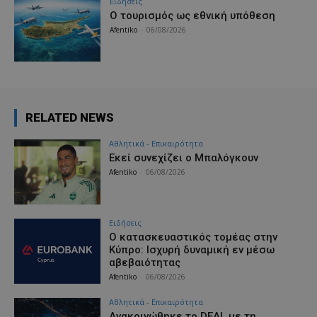
Ειδήσεις
Ο τουρισμός ως εθνική υπόθεση
Afentiko
-
06/08/2026
RELATED NEWS
Αθλητικά - Επικαιρότητα
Εκεί συνεχίζει ο Μπαλόγκουν
Afentiko
-
06/08/2026
Ειδήσεις
Ο κατασκευαστικός τομέας στην
Κύπρο: Ισχυρή δυναμική εν μέσω
αβεβαιότητας
Afentiko
-
06/08/2026
Αθλητικά - Επικαιρότητα
Ανακοινώθηκε το DEAL με τη