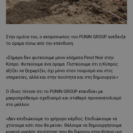
Στην ομιλία του, ο εκπρόσωπος του PUNIN GROUP ανέδειξε
το όραμα πίσω από την επένδυση:
«Σήμερα δεν φυτεύουμε μόνο κλήματα Pinot Noir στην
Κύπρο. Φυτεύουμε ένα όραμα. Πιστεύουμε ότι η Κύπρος
αξίζει να ξεχωρίζει, όχι μόνο στον τουρισμό και στις
υπηρεσίες, αλλά και στην ποιότητα και στη δημιουργία.»
Ο ίδιος τόνισε ότι το PUNIN GROUP επενδύει με
μακροπρόθεσμο σχεδιασμό και σταθερό προσανατολισμό
στο μέλλον:
«Δεν επιδιώκουμε το γρήγορο κέρδος. Επιδιώκουμε να
χτίσουμε κάτι που θα μείνει. Θέλουμε να δημιουργήσουμε
κρασιά υψηλής ποιότητας που θα δώσουν στην Κύπρο μια