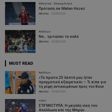
Αθλητικά - Επικαιρότητα
Πρόταση σε Matan Hozez
Afentiko
-
05/08/2026
Απόλλων
Να… τριτώσει το καλό
Afentiko
-
05/08/2026
MUST READ
Απόλλων
«Τα πρώτα 25 λεπτά μας ήταν
πραγματικά εξαιρετικά» – Τι είπε για
τη ρίψη αντικειμένων προς τον Κουν
Afentiko
-
05/08/2026
video
ΣΤΙΓΜΙΟΤΥΠΑ: Η μεγάλη νίκη του
Απόλλωνα επί της Μπραν