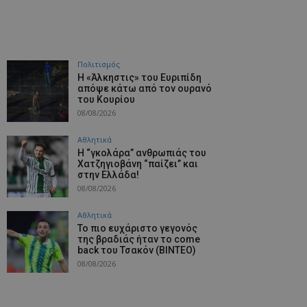
Πολιτισμός
Η «Άλκηστις» του Ευριπίδη
απόψε κάτω από τον ουρανό
του Κουρίου
08/08/2026
Αθλητικά
Η “γκολάρα” ανθρωπιάς του
Χατζηγιοβάνη “παίζει” και
στην Ελλάδα!
08/08/2026
Αθλητικά
Το πιο ευχάριστο γεγονός
της βραδιάς ήταν το come
back του Τσακόν (ΒΙΝΤΕΟ)
08/08/2026