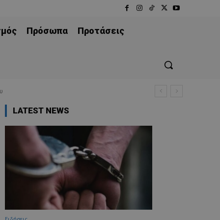
σμός
Πρόσωπα
Προτάσεις
υ
LATEST NEWS
Ειδήσεις