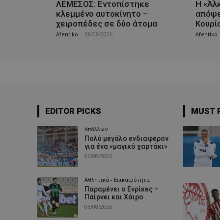
ΛΕΜΕΣΟΣ: Εντοπίστηκε
Η «Άλ
κλεμμένο αυτοκίνητο –
απόψε
χειροπέδες σε δύο άτομα
Κουρί
Afentiko
-
08/08/2026
Afentiko
EDITOR PICKS
MUST 
Απόλλων
Πολύ μεγάλο ενδιαφέρον
για ένα «μαγικό χαρτάκι»
06/08/2026
Αθλητικά - Επικαιρότητα
Παραμένει ο Ενρίκες –
Παίρνει και Χάιρο
06/08/2026