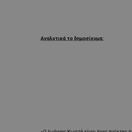
Αναλυτικά το δημοσίευμα:
«Ο Ιωάννης Κωστή είναι ένας παίκτης π