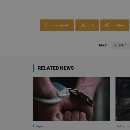
Facebook
X
Viber
TAGS
LIGUE 1
RELATED NEWS
Ειδήσεις
Πολιτισμ