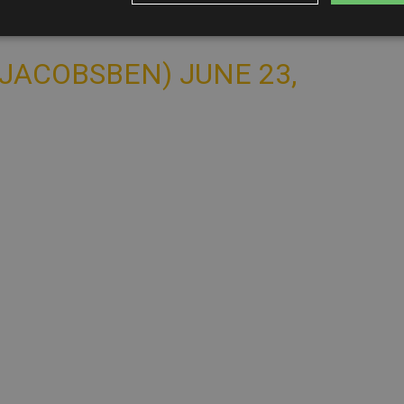
M/OGRCHYYF4Y
@JACOBSBEN)
JUNE 23,