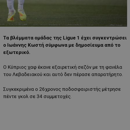
Τα βλέμματα ομάδας της Ligue 1 έχει συγκεντρώσει
ο Ιωάννης Κωστή σύμφωνα με δημοσίευμα από το
εξωτερικό.
Ο Κύπριος χαφ έκανε εξαιρετική σεζόν με τη φανέλα
του Λεβαδειακού και αυτό δεν πέρασε απαρατήρητο.
Συγκεκριμένα ο 26χρονος ποδοσφαιριστής μέτρησε
πέντε γκολ σε 34 συμμετοχές.