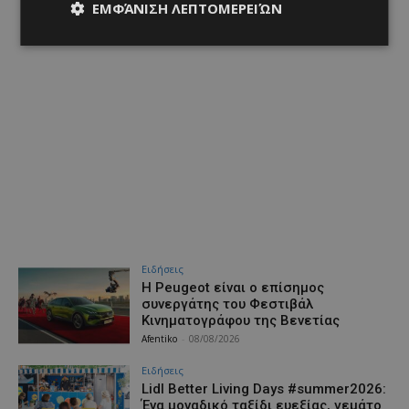
ΕΜΦΆΝΙΣΗ ΛΕΠΤΟΜΕΡΕΙΏΝ
Ειδήσεις
Η Peugeot είναι ο επίσημος
συνεργάτης του Φεστιβάλ
Κινηματογράφου της Βενετίας
Afentiko
-
08/08/2026
Ειδήσεις
Lidl Better Living Days #summer2026:
Ένα μοναδικό ταξίδι ευεξίας, γεμάτο