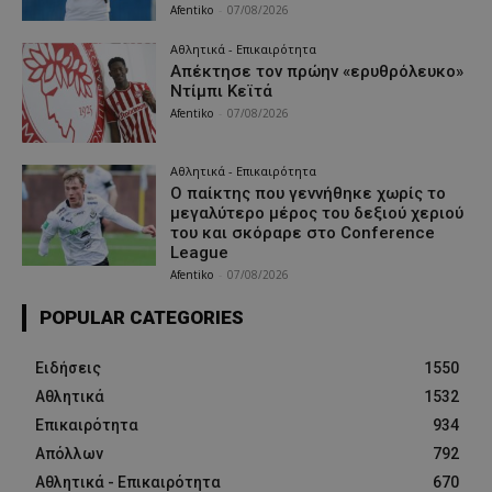
Afentiko
-
07/08/2026
Αθλητικά - Επικαιρότητα
Απέκτησε τον πρώην «ερυθρόλευκο»
Ντίμπι Κεϊτά
Afentiko
-
07/08/2026
Αθλητικά - Επικαιρότητα
Ο παίκτης που γεννήθηκε χωρίς το
μεγαλύτερο μέρος του δεξιού χεριού
του και σκόραρε στο Conference
League
Afentiko
-
07/08/2026
POPULAR CATEGORIES
Ειδήσεις
1550
Αθλητικά
1532
Επικαιρότητα
934
Απόλλων
792
Αθλητικά - Επικαιρότητα
670