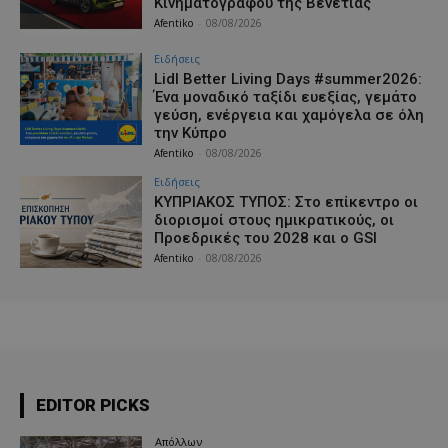
Κινηματογράφου της Βενετίας
Afentiko
-
08/08/2026
Ειδήσεις
Lidl Better Living Days #summer2026:
Ένα μοναδικό ταξίδι ευεξίας, γεμάτο
γεύση, ενέργεια και χαμόγελα σε όλη
την Κύπρο
Afentiko
-
08/08/2026
Ειδήσεις
ΚΥΠΡΙΑΚΟΣ ΤΥΠΟΣ: Στο επίκεντρο οι
διορισμοί στους ημικρατικούς, οι
Προεδρικές του 2028 και ο GSI
Afentiko
-
08/08/2026
EDITOR PICKS
Απόλλων