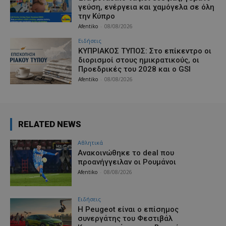
γεύση, ενέργεια και χαμόγελα σε όλη
την Κύπρο
Afentiko
-
08/08/2026
Ειδήσεις
ΚΥΠΡΙΑΚΟΣ ΤΥΠΟΣ: Στο επίκεντρο οι
διορισμοί στους ημικρατικούς, οι
Προεδρικές του 2028 και ο GSI
Afentiko
-
08/08/2026
RELATED NEWS
Αθλητικά
Aνακοινώθηκε το deal που
προανήγγειλαν οι Ρουμάνοι
Afentiko
-
08/08/2026
Ειδήσεις
Η Peugeot είναι ο επίσημος
συνεργάτης του Φεστιβάλ