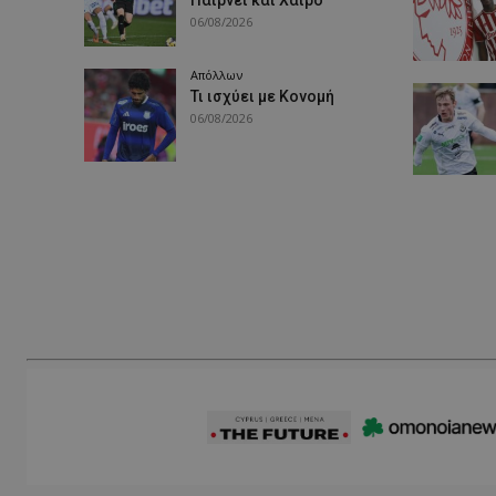
Παίρνει και Χάιρο
06/08/2026
Απόλλων
Τι ισχύει με Κονομή
06/08/2026