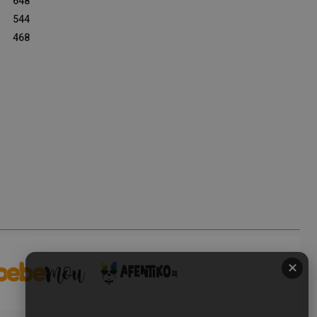
648
544
468
✕