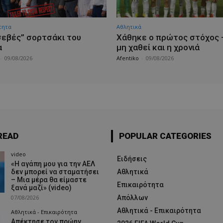
τητα
Αθλητικά
σεβές” σορτσάκι του
Χάθηκε ο πρώτος στόχος 
α
μη χαθεί και η χρονιά
-
09/08/2026
Afentiko
-
09/08/2026
READ
POPULAR CATEGORIES
video
Ειδήσεις
«Η αγάπη μου για την ΑΕΛ
δεν μπορεί να σταματήσει
Αθλητικά
– Μια μέρα θα είμαστε
Επικαιρότητα
ξανά μαζί» (video)
07/08/2026
Απόλλων
Αθλητικά - Επικαιρότητα
Αθλητικά - Επικαιρότητα
Απέκτησε τον πρώην