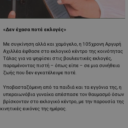
«Δεν έχασα ποτέ εκλογές»
Με συγκίνηση αλλά και χαμόγελο, η 105χρονη Αργυρή
Αχιλλέα έφθασε στο εκλογικό κέντρο της κοινότητας
Τάλας για να ψηφίσει στις βουλευτικές εκλογές,
παραμένοντας πιστή – όπως είπε – σε μια συνήθεια
ζωής που δεν εγκατέλειψε ποτέ.
Υποβασταζόμενη από τα παιδιά και τα εγγόνια της, η
υπεραιωνόβια γυναίκα απέσπασε τον θαυμασμό όσων
βρίσκονταν στο εκλογικό κέντρο, με την παρουσία της
κινητικές εικόνες της ημέρας.