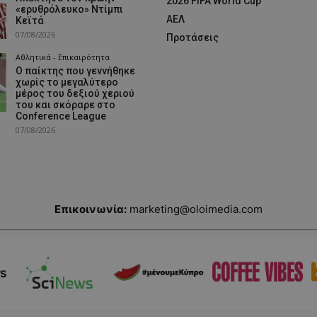
2026 FIFA World Cup
«ερυθρόλευκο» Ντίμπι
ΑΕΛ
Κεϊτά
07/08/2026
Προτάσεις
Αθλητικά - Επικαιρότητα
Ο παίκτης που γεννήθηκε
χωρίς το μεγαλύτερο
μέρος του δεξιού χεριού
του και σκόραρε στο
Conference League
07/08/2026
Επικοινωνία:
marketing@oloimedia.com