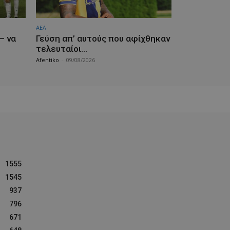
ΑΕΛ
— να
Γεύση απ’ αυτούς που αφίχθηκαν
τελευταίοι…
Afentiko
-
09/08/2026
1555
1545
937
796
671