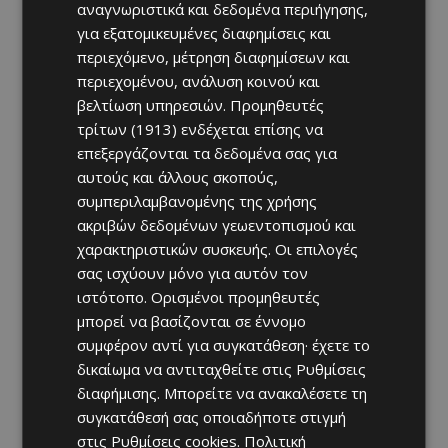
αναγνωριστικά και δεδομένα περιήγησης,
για εξατομικευμένες διαφημίσεις και
περιεχόμενο, μέτρηση διαφημίσεων και
περιεχομένου, ανάλυση κοινού και
βελτίωση υπηρεσιών.
Προμηθευτές
τρίτων (1913)
ενδέχεται επίσης να
επεξεργάζονται τα δεδομένα σας για
αυτούς και άλλους σκοπούς,
συμπεριλαμβανομένης της χρήσης
ακριβών δεδομένων γεωεντοπισμού και
χαρακτηριστικών συσκευής. Οι επιλογές
σας ισχύουν μόνο για αυτόν τον
ιστότοπο. Ορισμένοι προμηθευτές
μπορεί να βασίζονται σε έννομο
συμφέρον αντί για συγκατάθεση· έχετε το
δικαίωμα να αντιταχθείτε στις
Ρυθμίσεις
διαφήμισης
. Μπορείτε να ανακαλέσετε τη
συγκατάθεσή σας οποιαδήποτε στιγμή
στις
Ρυθμίσεις cookies
.
Πολιτική