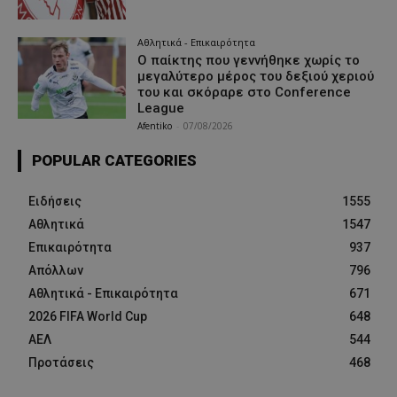
Αθλητικά - Επικαιρότητα
Ο παίκτης που γεννήθηκε χωρίς το
μεγαλύτερο μέρος του δεξιού χεριού
του και σκόραρε στο Conference
League
Afentiko
-
07/08/2026
POPULAR CATEGORIES
Ειδήσεις
1555
Αθλητικά
1547
Επικαιρότητα
937
Απόλλων
796
Αθλητικά - Επικαιρότητα
671
2026 FIFA World Cup
648
ΑΕΛ
544
Προτάσεις
468