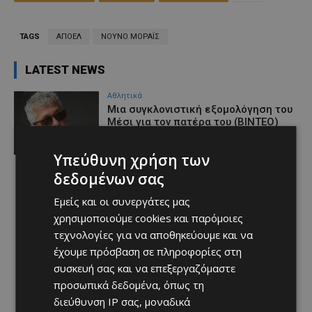
TAGS
ΑΠΟΕΛ
ΝΟΥΝΟ ΜΟΡΑΪΣ
LATEST NEWS
Αθλητικά
Μια συγκλονιστική εξομολόγηση του
Μέσι για τον πατέρα του (ΒΙΝΤΕΟ)
Afentiko
-
09/08/2026
Υπεύθυνη χρήση των
δεδομένων σας
Εμείς και οι συνεργάτες μας
χρησιμοποιούμε cookies και παρόμοιες
τεχνολογίες για να αποθηκεύουμε και να
έχουμε πρόσβαση σε πληροφορίες στη
συσκευή σας και να επεξεργαζόμαστε
προσωπικά δεδομένα, όπως τη
διεύθυνση IP σας, μοναδικά