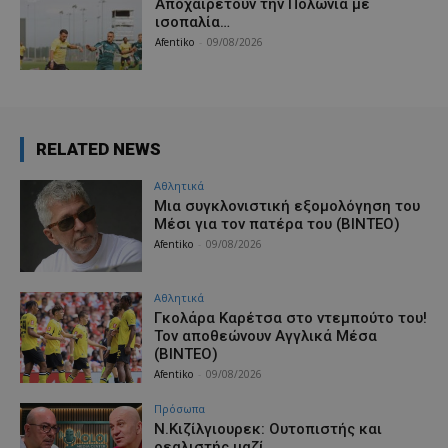
Aποχαιρετούν την Πολωνία με
ισοπαλία…
Afentiko
-
09/08/2026
RELATED NEWS
Αθλητικά
Μια συγκλονιστική εξομολόγηση του
Μέσι για τον πατέρα του (ΒΙΝΤΕΟ)
Afentiko
-
09/08/2026
Αθλητικά
Γκολάρα Καρέτσα στο ντεμπούτο του!
Τον αποθεώνουν Αγγλικά Μέσα
(ΒΙΝΤΕΟ)
Afentiko
-
09/08/2026
Πρόσωπα
Ν.Κιζίλγιουρεκ: Ουτοπιστής και
ρεαλιστής μαζί…