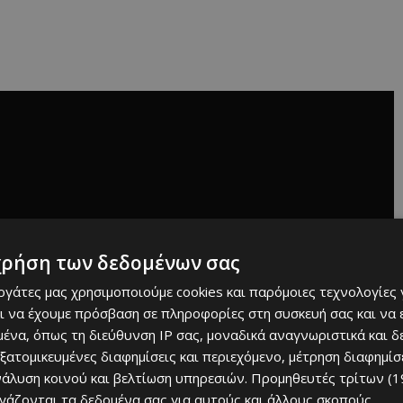
χρήση των δεδομένων σας
εργάτες μας χρησιμοποιούμε cookies και παρόμοιες τεχνολογίες 
ι να έχουμε πρόσβαση σε πληροφορίες στη συσκευή σας και να
ένα, όπως τη διεύθυνση IP σας, μοναδικά αναγνωριστικά και 
εξατομικευμένες διαφημίσεις και περιεχόμενο, μέτρηση διαφημίσ
νάλυση κοινού και βελτίωση υπηρεσιών.
Προμηθευτές τρίτων (1
ργάζονται τα δεδομένα σας για αυτούς και άλλους σκοπούς,