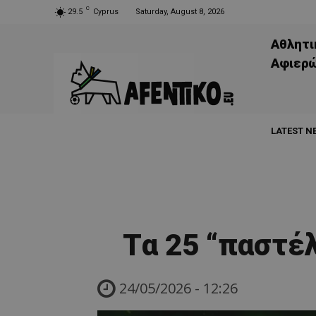
C
29.5
Cyprus
Saturday, August 8, 2026
Αθλητι
Aφιερ
LATEST N
Tα 25 “παστέλ
24/05/2026 - 12:26