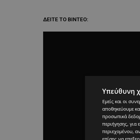
ΔΕΙΤΕ ΤΟ ΒΙΝΤΕΟ:
Υπεύθυνη 
Εμείς και οι συν
αποθηκεύουμε κα
προσωπικά δεδομ
περιήγησης, για 
περιεχομένου, α
επίσης να επεξε