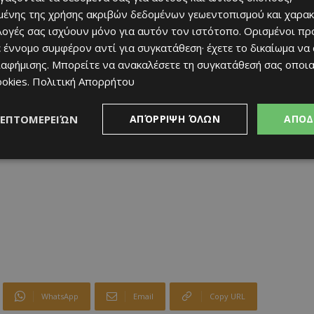
ένης της χρήσης ακριβών δεδομένων γεωεντοπισμού και χαρακ
ιλογές σας ισχύουν μόνο για αυτόν τον ιστότοπο. Ορισμένοι πρ
 έννομο συμφέρον αντί για συγκατάθεση· έχετε το δικαίωμα να
ιαφήμισης
. Μπορείτε να ανακαλέσετε τη συγκατάθεσή σας οποι
ookies
.
Πολιτική Απορρήτου
ΛΕΠΤΟΜΕΡΕΙΏΝ
ΑΠΌΡΡΙΨΗ ΌΛΩΝ
ΑΠΟΔ
WhatsApp
Email
Copy URL