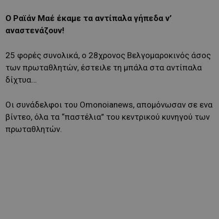
O Ραϊάν Μαέ έκαμε τα αντίπαλα γήπεδα ν’
αναστενάζουν!
25 φορές συνολικά, ο 28χρονος Βελγομαροκινός άσος
των πρωταθλητών, έστειλε τη μπάλα στα αντίπαλα
δίχτυα…
Οι συνάδελφοι του Omonoianews, απομόνωσαν σε ενα
βίντεο, όλα τα “παστέλια” του κεντρικού κυνηγού των
πρωταθλητών.