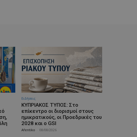
Ειδήσεις
ΚΥΠΡΙΑΚΟΣ ΤΥΠΟΣ: Στο
κό
επίκεντρο οι διορισμοί στους
ση,
ημικρατικούς, οι Προεδρικές του
όλη
2028 και ο GSI
Afentiko
-
08/08/2026