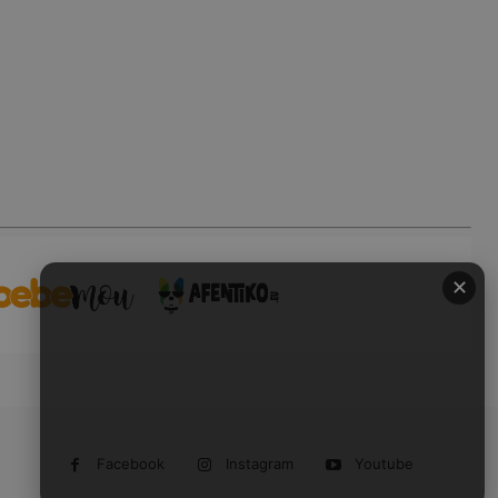
✕
Facebook
Instagram
Youtube