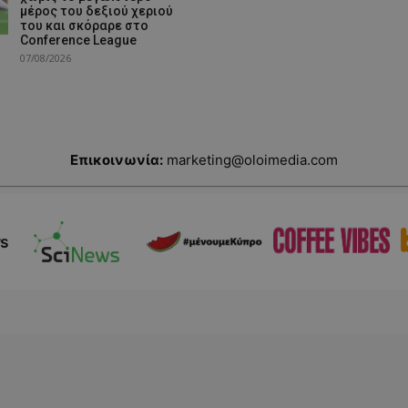
μέρος του δεξιού χεριού
του και σκόραρε στο
Conference League
07/08/2026
Επικοινωνία:
marketing@oloimedia.com