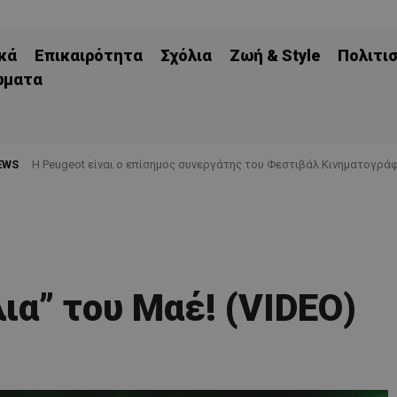
κά
Επικαιρότητα
Σχόλια
Ζωή & Style
Πολιτι
ώματα
EWS
Η Peugeot είναι ο επίσημος συνεργάτης του Φεστιβάλ Κινηματογράφ
ια” του Μαέ! (VIDEO)