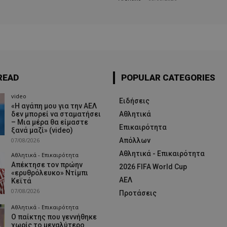
READ
POPULAR CATEGORIES
video
Ειδήσεις
«Η αγάπη μου για την ΑΕΛ
δεν μπορεί να σταματήσει
Αθλητικά
– Μια μέρα θα είμαστε
Επικαιρότητα
ξανά μαζί» (video)
07/08/2026
Απόλλων
Αθλητικά - Επικαιρότητα
Αθλητικά - Επικαιρότητα
Απέκτησε τον πρώην
2026 FIFA World Cup
«ερυθρόλευκο» Ντίμπι
ΑΕΛ
Κεϊτά
07/08/2026
Προτάσεις
Αθλητικά - Επικαιρότητα
Ο παίκτης που γεννήθηκε
χωρίς το μεγαλύτερο