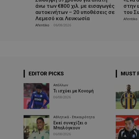
άνω των €800 χιλ. με εισαγωγές
στην 
αυτοκινήτων – 20 υποθέσεις σε
του Συ
Λεμεσό και Λευκωσία
Afentiko
Afentiko
-
06/08/2026
EDITOR PICKS
MUST 
Απόλλων
Τι ισχύει με Κονομή
06/08/2026
Αθλητικά - Επικαιρότητα
Εκεί συνεχίζει ο
Μπαλόγκουν
06/08/2026