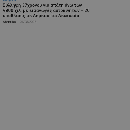
Σύλληψη 37χρονου για απάτη άνω των
€800 χιλ. με εισαγωγές αυτοκινήτων – 20
υποθέσεις σε Λεμεσό και Λευκωσία
Afentiko
-
06/08/2026