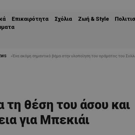
κά
Επικαιρότητα
Σχόλια
Ζωή & Style
Πολιτι
ώματα
EWS
«Ένα ακόμη σημαντικό βήμα στην υλοποίηση του οράματος του Συλλό
α τη θέση του άσου και
εια για Μπεκιάι