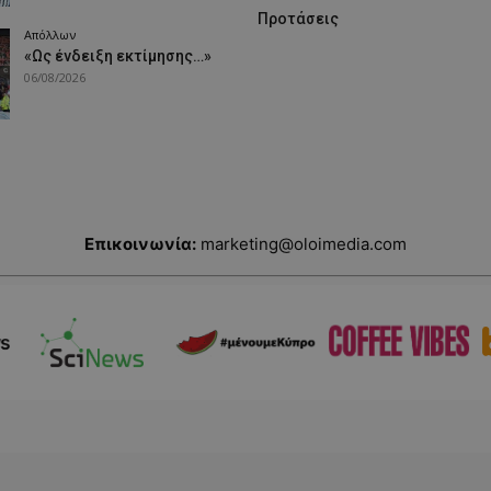
Προτάσεις
Απόλλων
«Ως ένδειξη εκτίμησης…»
06/08/2026
Επικοινωνία:
marketing@oloimedia.com