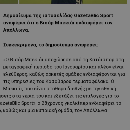
Δημοσίευμα της ιστοσελίδας GazetaBlic Sport
αναφέρει ότι ο Βισάρ Μπεκιάι ενδιαφέρει τον
Απόλλωνα.
Συγκεκριμένα, το δημοσίευμα αναφέρει:
«Ο Βισάρ Μπεκιάι αποχώρησε από τη Χατάισπορ στη
μεταγραφική περίοδο του Ιανουαρίου και πλέον είναι
ελεύθερος, καθώς αρκετές ομάδες ενδιαφέρονται για
τις υπηρεσίες του Κοσοβάρου τερματοφύλακα. Ο
Μπεκιάι, που είναι σταθερά διεθνής με την εθνική
σεις στα χέρια του και εξετάζει τις επιλογές για το
zetaBlic Sport», ο 28χρονος γκολκίπερ ενδιαφέρει το
e, καθώς και μία κυπριακή ομάδα, τον Απόλλωνα