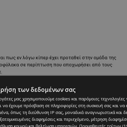
ναι πως εν λόγω κίπερ έχει προταθεί στην ομάδα της
ατοφύλακα σε περίπτωση που αποχωρήσει από τους
.
χρήση των δεδομένων σας
εργάτες μας χρησιμοποιούμε cookies και παρόμοιες τεχνολογίες 
ι να έχουμε πρόσβαση σε πληροφορίες στη συσκευή σας και να
ένα, όπως τη διεύθυνση IP σας, μοναδικά αναγνωριστικά και 
εξατομικευμένες διαφημίσεις και περιεχόμενο, μέτρηση διαφημίσ
νάλυση κοινού και βελτίωση υπηρεσιών.
Προμηθευτές τρίτων (1