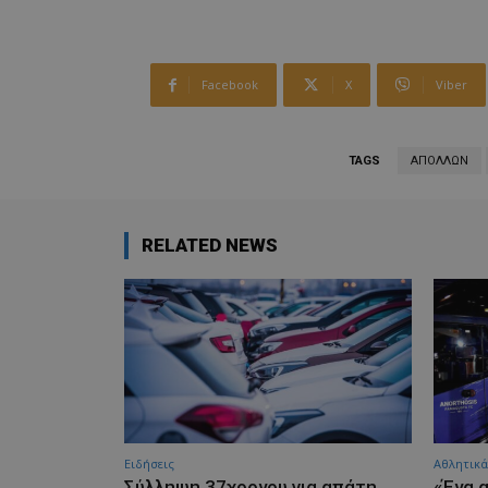
Facebook
X
Viber
TAGS
ΑΠΟΛΛΩΝ
RELATED NEWS
Ειδήσεις
Αθλητικά
Σύλληψη 37χρονου για απάτη
«Ένα 