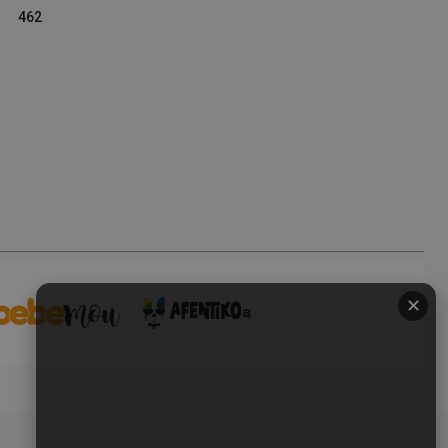
462
✕