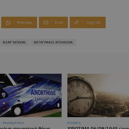
WhatsApp
Email
Copy URL
ΒΙΣΑΡ ΜΠΕΚΙΑΙ
ΜΕΤΑΓΡΑΦΕΣ ΑΠΟΛΛΩΝΑ
 - Επικαιρότητα
Ειδήσεις
ακόμη σημαντικό βήμα
ΧΙΡΟΣΙΜΑ 06/08/1945 ώρα