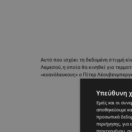
Αυτό που ισχύει τη δεδομένη στιγμή εί
Λεμεσού, η οποία θα κινηθεί για τερμ
«κυανόλευκους» ο Πίτερ Λέουβενμπεργκ
Υπεύθυνη 
Εμείς και οι συν
αποθηκεύουμε κα
προσωπικά δεδομ
περιήγησης, για 
περιεχομένου, α