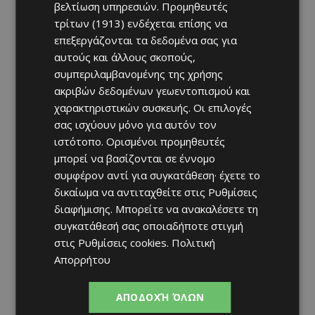
βελτίωση υπηρεσιών.
Προμηθευτές
τρίτων (1913)
ενδέχεται επίσης να
επεξεργάζονται τα δεδομένα σας για
αυτούς και άλλους σκοπούς,
συμπεριλαμβανομένης της χρήσης
ακριβών δεδομένων γεωεντοπισμού και
χαρακτηριστικών συσκευής. Οι επιλογές
σας ισχύουν μόνο για αυτόν τον
ιστότοπο. Ορισμένοι προμηθευτές
μπορεί να βασίζονται σε έννομο
συμφέρον αντί για συγκατάθεση· έχετε το
δικαίωμα να αντιταχθείτε στις
Ρυθμίσεις
διαφήμισης
. Μπορείτε να ανακαλέσετε τη
συγκατάθεσή σας οποιαδήποτε στιγμή
στις
Ρυθμίσεις cookies
.
Πολιτική
Απορρήτου
ΑΠΟΔΟΧΉ ΌΛΩΝ