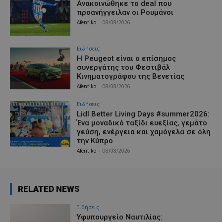
Aνακοινώθηκε το deal που
προανήγγειλαν οι Ρουμάνοι
Afentiko
-
08/08/2026
Ειδήσεις
Η Peugeot είναι ο επίσημος
συνεργάτης του Φεστιβάλ
Κινηματογράφου της Βενετίας
Afentiko
-
08/08/2026
Ειδήσεις
Lidl Better Living Days #summer2026:
Ένα μοναδικό ταξίδι ευεξίας, γεμάτο
γεύση, ενέργεια και χαμόγελα σε όλη
την Κύπρο
Afentiko
-
08/08/2026
RELATED NEWS
Ειδήσεις
Υφυπουργείο Ναυτιλίας: