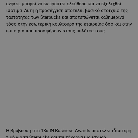
ανήκει, μπορεί να εκφραστεί ελεύθερα και να εξελιχθεί
ισότιμα. Αυτή η προσέγγιση αποτελεί βασικό στοιχείο της
ταυτότητας των Starbucks και αποτυπώνεται καθημερινά
τόσο στην εσωτερική κουλτούρα της εταιρείας όσο και στην
εμπειρία που προσφέρουν στους πελάτες τους.
Η βράβευση στα 18α IN Business Awards αποτελεί ιδιαίτερη
τιμή για τα Starbucks και ταυτόχρονα μια ισχυρή