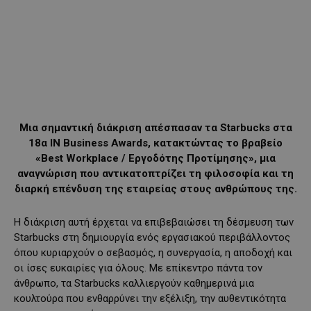
Μια σημαντική διάκριση απέσπασαν τα Starbucks στα
18α IN Business Awards, κατακτώντας το βραβείο
«Best Workplace / Εργοδότης Προτίμησης», μια
αναγνώριση που αντικατοπτρίζει τη φιλοσοφία και τη
διαρκή επένδυση της εταιρείας στους ανθρώπους της.
Η διάκριση αυτή έρχεται να επιβεβαιώσει τη δέσμευση των
Starbucks στη δημιουργία ενός εργασιακού περιβάλλοντος
όπου κυριαρχούν ο σεβασμός, η συνεργασία, η αποδοχή και
οι ίσες ευκαιρίες για όλους. Με επίκεντρο πάντα τον
άνθρωπο, τα Starbucks καλλιεργούν καθημερινά μια
κουλτούρα που ενθαρρύνει την εξέλιξη, την αυθεντικότητα