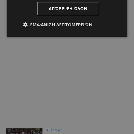
ΑΠΌΡΡΙΨΗ ΌΛΩΝ
ΕΜΦΆΝΙΣΗ ΛΕΠΤΟΜΕΡΕΙΏΝ
Αθλητικά