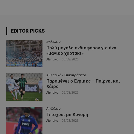
EDITOR PICKS
Απόλλων
Πολύ μεγάλο ενδιαφέρον για ένα
«μαγικό χαρτάκι»
Afentiko
-
06/08/2026
Αθλητικά - Επικαιρότητα
Παραμένει ο Ενρίκες – Παίρνει και
Χάιρο
Afentiko
-
06/08/2026
Απόλλων
Τι ισχύει με Κονομή
Afentiko
-
06/08/2026