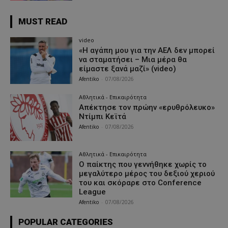
MUST READ
video
«Η αγάπη μου για την ΑΕΛ δεν μπορεί
να σταματήσει – Μια μέρα θα
είμαστε ξανά μαζί» (video)
Afentiko
-
07/08/2026
Αθλητικά - Επικαιρότητα
Απέκτησε τον πρώην «ερυθρόλευκο»
Ντίμπι Κεϊτά
Afentiko
-
07/08/2026
Αθλητικά - Επικαιρότητα
Ο παίκτης που γεννήθηκε χωρίς το
μεγαλύτερο μέρος του δεξιού χεριού
του και σκόραρε στο Conference
League
Afentiko
-
07/08/2026
POPULAR CATEGORIES