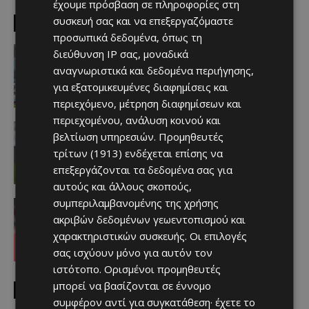
έχουμε πρόσβαση σε πληροφορίες στη
συσκευή σας και να επεξεργαζόμαστε
EDITOR PICKS
προσωπικά δεδομένα, όπως τη
Απόλλων
διεύθυνση IP σας, μοναδικά
Πολύ μεγάλο ενδιαφέρον για ένα
αναγνωριστικά και δεδομένα περιήγησης,
«μαγικό χαρτάκι»
για εξατομικευμένες διαφημίσεις και
Afentiko
-
06/08/2026
περιεχόμενο, μέτρηση διαφημίσεων και
περιεχομένου, ανάλυση κοινού και
Αθλητικά - Επικαιρότητα
βελτίωση υπηρεσιών.
Προμηθευτές
Παραμένει ο Ενρίκες – Παίρνει και
Χάιρο
τρίτων (1913)
ενδέχεται επίσης να
Afentiko
-
06/08/2026
επεξεργάζονται τα δεδομένα σας για
αυτούς και άλλους σκοπούς,
συμπεριλαμβανομένης της χρήσης
Απόλλων
Τι ισχύει με Κονομή
ακριβών δεδομένων γεωεντοπισμού και
Afentiko
-
06/08/2026
χαρακτηριστικών συσκευής. Οι επιλογές
σας ισχύουν μόνο για αυτόν τον
ιστότοπο. Ορισμένοι προμηθευτές
μπορεί να βασίζονται σε έννομο
MUST READ
συμφέρον αντί για συγκατάθεση· έχετε το