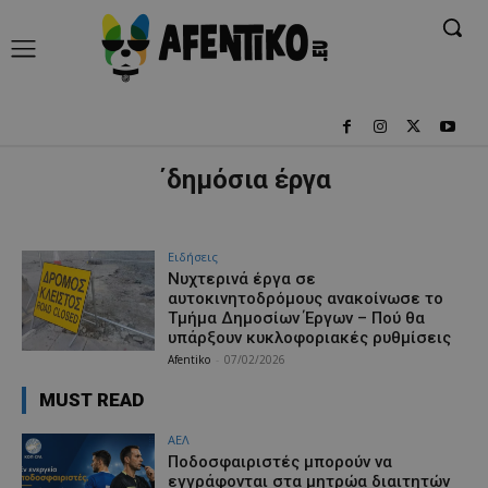
΄δημόσια έργα
Ειδήσεις
Νυχτερινά έργα σε
αυτοκινητοδρόμους ανακοίνωσε το
Τμήμα Δημοσίων Έργων – Πού θα
υπάρξουν κυκλοφοριακές ρυθμίσεις
Afentiko
-
07/02/2026
MUST READ
ΑΕΛ
Ποδοσφαιριστές μπορούν να
εγγράφονται στα μητρώα διαιτητών