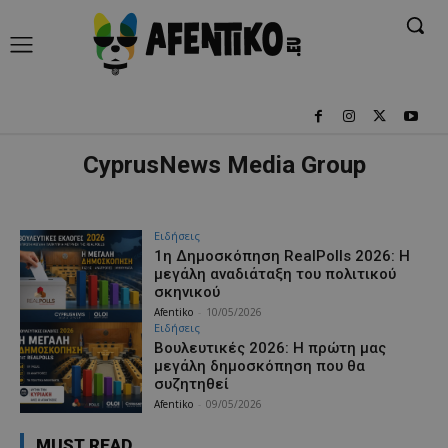
CyprusNews Media Group
Ειδήσεις
1η Δημοσκόπηση RealPolls 2026: Η
μεγάλη αναδιάταξη του πολιτικού
σκηνικού
Afentiko
-
10/05/2026
Ειδήσεις
Βουλευτικές 2026: Η πρώτη μας
μεγάλη δημοσκόπηση που θα
συζητηθεί
Afentiko
-
09/05/2026
MUST READ