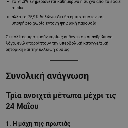
το 91,3% ενημερώνεται καθημερινά ή συχνά από τα social
media
αλλά το 75,9% δηλώνει ότι θα εμπιστευόταν και
υποψήφιο χωρίς έντονη ψηφιακή παρουσία
Οι πολίτες προτιμούν κυρίως αυθεντικό και ανθρώπινο
λόγο, ενώ απορρίπτουν την υπερβολική καταγγελτική
ρητορική και την έλλειψη ουσίας.
Συνολική ανάγνωση
Τρία ανοιχτά μέτωπα μέχρι τις
24 Μαΐου
1. Η μάχη της πρωτιάς