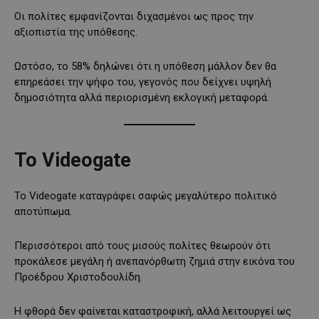
Οι πολίτες εμφανίζονται διχασμένοι ως προς την
αξιοπιστία της υπόθεσης.
Ωστόσο, το 58% δηλώνει ότι η υπόθεση μάλλον δεν θα
επηρεάσει την ψήφο του, γεγονός που δείχνει υψηλή
δημοσιότητα αλλά περιορισμένη εκλογική μεταφορά.
Το Videogate
Το Videogate καταγράφει σαφώς μεγαλύτερο πολιτικό
αποτύπωμα.
Περισσότεροι από τους μισούς πολίτες θεωρούν ότι
προκάλεσε μεγάλη ή ανεπανόρθωτη ζημιά στην εικόνα του
Προέδρου Χριστοδουλίδη.
Η φθορά δεν φαίνεται καταστροφική, αλλά λειτουργεί ως