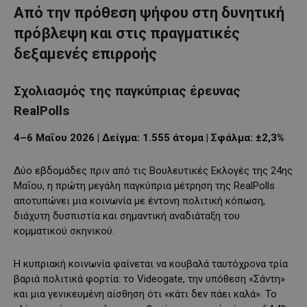
Από την πρόθεση ψήφου στη δυνητική
πρόβλεψη και στις πραγματικές
δεξαμενές επιρροής
Σχολιασμός της παγκύπριας έρευνας
RealPolls
4–6 Μαΐου 2026 | Δείγμα: 1.555 άτομα | Σφάλμα: ±2,3%
Δύο εβδομάδες πριν από τις Βουλευτικές Εκλογές της 24ης
Μαΐου, η πρώτη μεγάλη παγκύπρια μέτρηση της RealPolls
αποτυπώνει μια κοινωνία με έντονη πολιτική κόπωση,
διάχυτη δυσπιστία και σημαντική αναδιάταξη του
κομματικού σκηνικού.
Η κυπριακή κοινωνία φαίνεται να κουβαλά ταυτόχρονα τρία
βαριά πολιτικά φορτία: το Videogate, την υπόθεση «Σάντη»
και μια γενικευμένη αίσθηση ότι «κάτι δεν πάει καλά». Το