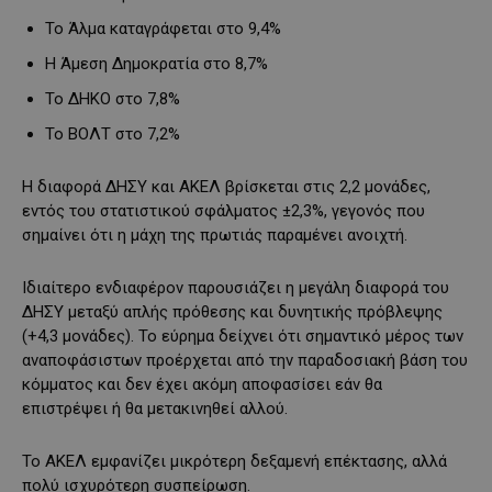
Το Άλμα καταγράφεται στο 9,4%
Η Άμεση Δημοκρατία στο 8,7%
Το ΔΗΚΟ στο 7,8%
Το ΒΟΛΤ στο 7,2%
Η διαφορά ΔΗΣΥ και ΑΚΕΛ βρίσκεται στις 2,2 μονάδες,
εντός του στατιστικού σφάλματος ±2,3%, γεγονός που
σημαίνει ότι η μάχη της πρωτιάς παραμένει ανοιχτή.
Ιδιαίτερο ενδιαφέρον παρουσιάζει η μεγάλη διαφορά του
ΔΗΣΥ μεταξύ απλής πρόθεσης και δυνητικής πρόβλεψης
(+4,3 μονάδες). Το εύρημα δείχνει ότι σημαντικό μέρος των
αναποφάσιστων προέρχεται από την παραδοσιακή βάση του
κόμματος και δεν έχει ακόμη αποφασίσει εάν θα
επιστρέψει ή θα μετακινηθεί αλλού.
Το ΑΚΕΛ εμφανίζει μικρότερη δεξαμενή επέκτασης, αλλά
πολύ ισχυρότερη συσπείρωση.