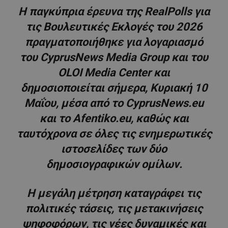
Η παγκύπρια έρευνα της RealPolls για
τις Βουλευτικές Εκλογές του 2026
πραγματοποιήθηκε για λογαριασμό
του CyprusNews Media Group και του
OLOI Media Center και
δημοσιοποιείται σήμερα, Κυριακή 10
Μαΐου, μέσα από το CyprusNews.eu
και το Afentiko.eu, καθώς και
ταυτόχρονα σε όλες τις ενημερωτικές
ιστοσελίδες των δύο
δημοσιογραφικών ομίλων.
Η μεγάλη μέτρηση καταγράφει τις
πολιτικές τάσεις, τις μετακινήσεις
ψηφοφόρων, τις νέες δυναμικές και