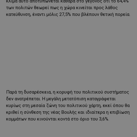
κλίμα αυτό αποτυπώνεται καθαρά στο γεγονός ότι το 64,4%
των πολιτών θεωρεί πως η χώρα κινείται προς λάθος
κατεύθυνση, έναντι μόλις 27,5% που βλέπουν θετική πορεία.
Παρά τη δυσαρέσκεια, η κορυφή του πολιτικού συστήματος
δεν ανατρέπεται. Η μεγάλη μετατόπιση καταγράφεται
κυρίως στη μεσαία ζώνη του πολιτικού χάρτη, εκεί όπου θα
κριθεί η σύνθεση της νέας Βουλής και ιδιαίτερα η επιβίωση
κομμάτων που κινούνται κοντά στο όριο του 3,6%.