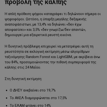
προβολή της κάλπης
Η απλή πρόθεση ψήφου καταγράφει τι δηλώνουν σήμερα οι
ψηφοφόροι. Ωστόσο, η ύπαρξη μεγάλης δεξαμενής
αναποφάσιστων, με 13,4% να δηλώνει «δεν έχω
αποφασίσει» και 3,5% «δεν γνωρίζω/δεν απαντώ»,
δημιουργεί μια εξαιρετικά ρευστή εικόνα.
Η δυνητική πρόβλεψη επιχειρεί να μετατρέψει αυτή τη
ρευστότητα σε εκλογική εκτίμηση μέσω αλγορίθμων
ταξινόμησης Random Forest και LightGBM, με ακρίβεια άνω
του 84%, προσομοιώνοντας την πιθανή συμπεριφορά της
κάλπης στις 24 Μαΐου.
Στη δυνητική εκτίμηση:
Ο ΔΗΣΥ ανεβαίνει στο 19,7%
Το ΑΚΕΛ διαμορφώνεται στο 17,5%
Το ΕΛΑΜ φτάνει στο 14%