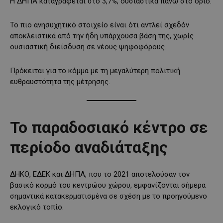
Η ΔΗΠΑ καταγράφεται στο 3,7%, ουσιαστικά πάνω στο όριο.
Το πιο ανησυχητικό στοιχείο είναι ότι αντλεί σχεδόν
αποκλειστικά από την ήδη υπάρχουσα βάση της, χωρίς
ουσιαστική διείσδυση σε νέους ψηφοφόρους.
Πρόκειται για το κόμμα με τη μεγαλύτερη πολιτική
ευθραυστότητα της μέτρησης.
Το παραδοσιακό κέντρο σε
περίοδο αναδιάταξης
ΔΗΚΟ, ΕΔΕΚ και ΔΗΠΑ, που το 2021 αποτελούσαν τον
βασικό κορμό του κεντρώου χώρου, εμφανίζονται σήμερα
σημαντικά κατακερματισμένα σε σχέση με το προηγούμενο
εκλογικό τοπίο.