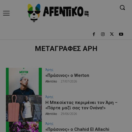
ΜΕΤΑΓΡΑΦΕΣ ΑΡΗ
Άρης
«Πράσινος» ο Werton
Afentiko
-
27/07/2026
Άρης
Η Μπεσίκτας περιμένει τον Άρη –
«Πάρτε μαζί σας τον Ονάνα!»
Afentiko
-
29/06/2026
Άρης
«Πράσινος» ο Chahid El Allachi