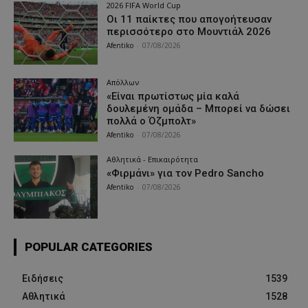
2026 FIFA World Cup
Οι 11 παίκτες που απογοήτευσαν
περισσότερο στο Μουντιάλ 2026
Afentiko
-
07/08/2026
Απόλλων
«Είναι πρωτίστως μία καλά
δουλεμένη ομάδα – Μπορεί να δώσει
πολλά ο Όζμπολτ»
Afentiko
-
07/08/2026
Αθλητικά - Επικαιρότητα
«Φιρμάνι» για τον Pedro Sancho
Afentiko
-
07/08/2026
POPULAR CATEGORIES
Ειδήσεις
1539
Αθλητικά
1528