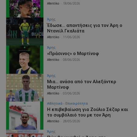
Afentiko
-
18/06/2026
Άρης
Έδωσε… απαντήσεις για τον Άρη ο
Ντανιίλ Γκαλιάτα
Afentiko
-
11/06/2026
Άρης
«Πράσινος» ο Μαρτίνοφ
Afentiko
-
08/06/2026
Άρης
Μια… ανάσα από τον Αλεξάντερ
Μαρτίνοφ
Afentiko
-
03/06/2026
Αθλητικά - Επικαιρότητα
Η επιβεβαίωση για Ζούλιο Σέζαρ και
το συμβόλαιό του με τον Άρη
Afentiko
-
28/05/2026
Άρης