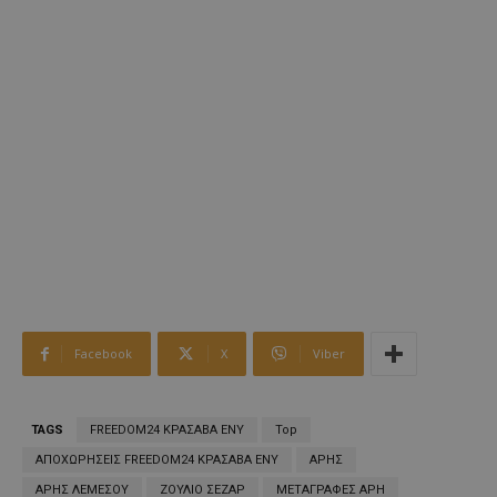
Facebook
X
Viber
TAGS
FREEDOM24 ΚΡΑΣΑΒΑ ΕΝΥ
Top
ΑΠΟΧΩΡΗΣΕΙΣ FREEDOM24 ΚΡΑΣΑΒΑ ΕΝΥ
ΑΡΗΣ
ΑΡΗΣ ΛΕΜΕΣΟΥ
ΖΟΥΛΙΟ ΣΕΖΑΡ
ΜΕΤΑΓΡΑΦΕΣ ΑΡΗ