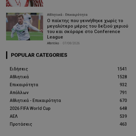
Αθλητικά - Επικαιρότητα
Ο παίκτης που γεννήθηκε χωρίς το
μεγαλύτερο μέρος του δεξιού χεριού
του και σκόραρε στο Conference
League
Afentiko
-
07/08/2026
POPULAR CATEGORIES
Ειδήσεις
1541
Αθλητικά
1528
Επικαιρότητα
932
Απόλλων
791
Αθλητικά - Επικαιρότητα
670
2026 FIFA World Cup
648
ΑΕΛ
539
Προτάσεις
463