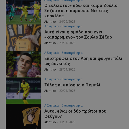
Ο «κλειστός» εδώ και καιρό Ζούλιο
Σέζαρ και η παρουσία Νικ στις
κερκίδες
Afentiko
-
24/02/2026
Αθλητικά - Επικαιρότητα
Αυτή είναι η ομάδα που έχει
«καπαρωμένο» τον Ζούλιο Σέζαρ
Afentiko
-
29/01/2026
Αθλητικά - Επικαιρότητα
Επιστρέφει στον Άρη και φεύγει πάλι
ως δανεικός
Afentiko
-
28/01/2026
Αθλητικά - Επικαιρότητα
Τέλος κι επίσημα ο Γιεμπλί
Afentiko
-
20/01/2026
Αθλητικά - Επικαιρότητα
Αυτοί είναι οι δύο πρώτοι που
φεύγουν
Afentiko
-
19/01/2026