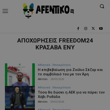
ΑΠΟΧΩΡΗΣΕΙΣ FREEDOM24
ΚΡΑΣΑΒΑ ΕΝΥ
Αθλητικά - Επικαιρότητα
Η επιβεβαίωση για Ζούλιο Σέζαρ και
το συμβόλαιό του με τον Άρη
Afentiko
-
28/05/2026
Αθλητικά - Επικαιρότητα
Τόσα θα δώσει η ΑΕΚ για να πάρει τον
Χάβι Ροθάδα
Afentiko
-
09/03/2026
Αθλητικά - Επικαιρότητα