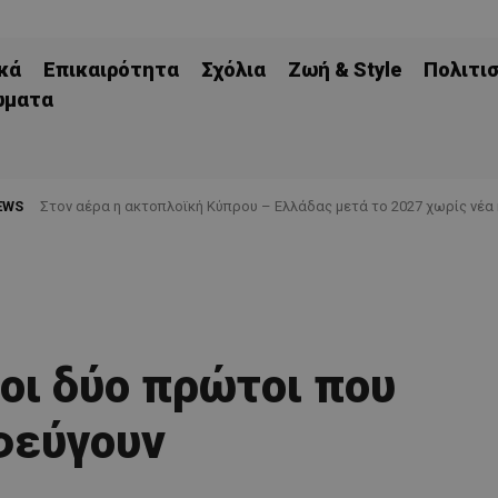
κά
Επικαιρότητα
Σχόλια
Ζωή & Style
Πολιτι
ώματα
EWS
Στον αέρα η ακτοπλοϊκή Κύπρου – Ελλάδας μετά το 2027 χωρίς νέα
 οι δύο πρώτοι που
φεύγουν