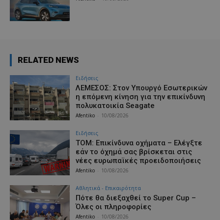
RELATED NEWS
Ειδήσεις
ΛΕΜΕΣΟΣ: Στον Υπουργό Εσωτερικών
η επόμενη κίνηση για την επικίνδυνη
πολυκατοικία Seagate
Afentiko
-
10/08/2026
Ειδήσεις
ΤΟΜ: Επικίνδυνα οχήματα – Ελέγξτε
εάν το όχημά σας βρίσκεται στις
νέες ευρωπαϊκές προειδοποιήσεις
Afentiko
-
10/08/2026
Αθλητικά - Επικαιρότητα
Πότε θα διεξαχθεί το Super Cup –
Όλες οι πληροφορίες
Afentiko
-
10/08/2026