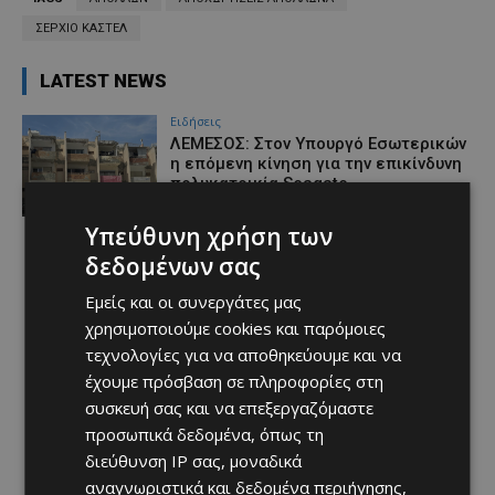
ΣΕΡΧΙΟ ΚΑΣΤΕΛ
LATEST NEWS
Ειδήσεις
ΛΕΜΕΣΟΣ: Στον Υπουργό Εσωτερικών
η επόμενη κίνηση για την επικίνδυνη
πολυκατοικία Seagate
Afentiko
-
10/08/2026
Υπεύθυνη χρήση των
δεδομένων σας
Εμείς και οι συνεργάτες μας
χρησιμοποιούμε cookies και παρόμοιες
τεχνολογίες για να αποθηκεύουμε και να
έχουμε πρόσβαση σε πληροφορίες στη
συσκευή σας και να επεξεργαζόμαστε
προσωπικά δεδομένα, όπως τη
διεύθυνση IP σας, μοναδικά
αναγνωριστικά και δεδομένα περιήγησης,