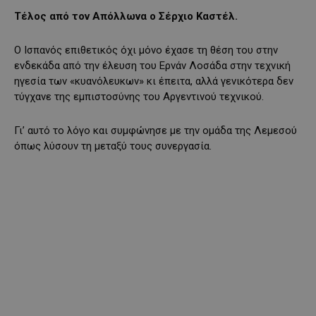
Τέλος από τον Απόλλωνα ο Σέρχιο Καστέλ.
Ο Ισπανός επιθετικός όχι μόνο έχασε τη θέση του στην
ενδεκάδα από την έλευση του Ερνάν Λοσάδα στην τεχνική
ηγεσία των «κυανόλευκων» κι έπειτα, αλλά γενικότερα δεν
τύγχανε της εμπιστοσύνης του Αργεντινού τεχνικού.
Γι’ αυτό το λόγο και συμφώνησε με την ομάδα της Λεμεσού
όπως λύσουν τη μεταξύ τους συνεργασία.