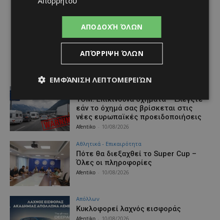
Απορρήτου
ΑΠΟΔΟΧΉ ΌΛΩΝ
ΑΠΌΡΡΙΨΗ ΌΛΩΝ
ΕΜΦΆΝΙΣΗ ΛΕΠΤΟΜΕΡΕΙΏΝ
Ειδήσεις
ΤΟΜ: Επικίνδυνα οχήματα – Ελέγξτε
εάν το όχημά σας βρίσκεται στις
νέες ευρωπαϊκές προειδοποιήσεις
Afentiko
-
10/08/2026
Αθλητικά - Επικαιρότητα
Πότε θα διεξαχθεί το Super Cup –
Όλες οι πληροφορίες
Afentiko
-
10/08/2026
Απόλλων
Κυκλοφορεί λαχνός εισφοράς
Afentiko
-
10/08/2026