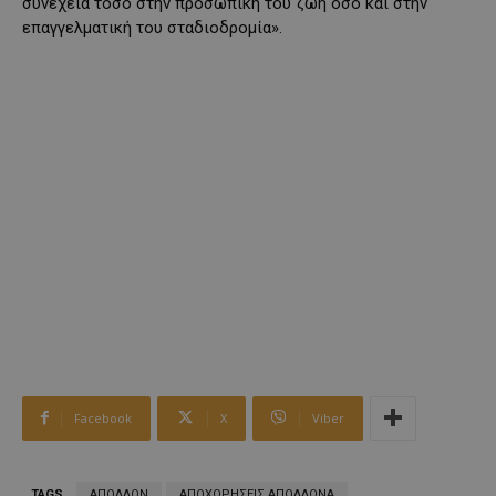
συνέχεια τόσο στην προσωπική του ζωή όσο και στην
επαγγελματική του σταδιοδρομία».
Facebook
X
Viber
TAGS
ΑΠΟΛΛΩΝ
ΑΠΟΧΩΡΗΣΕΙΣ ΑΠΟΛΛΩΝΑ