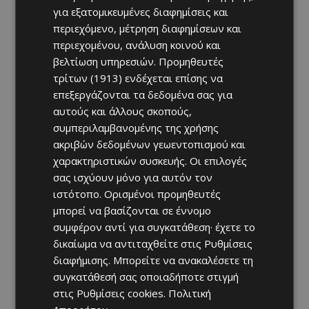
για εξατομικευμένες διαφημίσεις και
περιεχόμενο, μέτρηση διαφημίσεων και
περιεχομένου, ανάλυση κοινού και
βελτίωση υπηρεσιών.
Προμηθευτές
τρίτων (1913)
ενδέχεται επίσης να
επεξεργάζονται τα δεδομένα σας για
αυτούς και άλλους σκοπούς,
συμπεριλαμβανομένης της χρήσης
ακριβών δεδομένων γεωεντοπισμού και
χαρακτηριστικών συσκευής. Οι επιλογές
σας ισχύουν μόνο για αυτόν τον
ιστότοπο. Ορισμένοι προμηθευτές
μπορεί να βασίζονται σε έννομο
συμφέρον αντί για συγκατάθεση· έχετε το
δικαίωμα να αντιταχθείτε στις
Ρυθμίσεις
διαφήμισης
. Μπορείτε να ανακαλέσετε τη
συγκατάθεσή σας οποιαδήποτε στιγμή
στις
Ρυθμίσεις cookies
.
Πολιτική