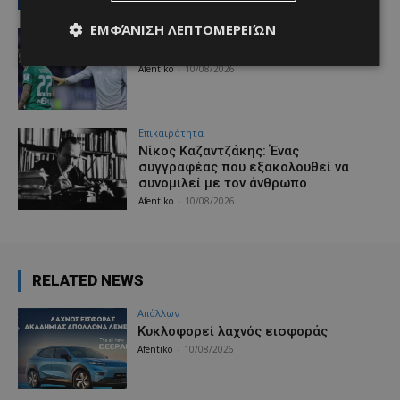
ΕΜΦΆΝΙΣΗ ΛΕΠΤΟΜΕΡΕΙΏΝ
Αθλητικά
Ψάχνουν φουνταριστό…
Afentiko
-
10/08/2026
Επικαιρότητα
Νίκος Καζαντζάκης: Ένας
συγγραφέας που εξακολουθεί να
συνομιλεί με τον άνθρωπο
Afentiko
-
10/08/2026
RELATED NEWS
Απόλλων
Κυκλοφορεί λαχνός εισφοράς
Afentiko
-
10/08/2026