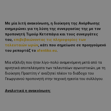
Με μία λιτή ανακοίνωση, η διοίκηση της Ανόρθωσης
ενημερώνει για τη λύση της συνεργασίας της με τον
προπονητή Τιμούρ Κετσπάγια και τους συνεργάτες
του,
επιβεβαιώνοντας τις πληροφορίες των
τελευταιών ωρών
, κάτι που σημείωσε σε προηγούμενό
του ρεπορτάζ το
afentiko.eu
.
Μία εξέλιξη που ήταν λίγο-πολύ αναμενόμενη μετά από τα
αρνητικά αποτελέσματα των τελευταίων αγωνιστικών, με τη
διοίκηση Πραστίτη ν’ αναζητεί πλέον το διάδοχο του
Γεωργιανού προπονητή στην τεχνική ηγεσία του συλλόγου.
Αναλυτικά η ανακοίνωση: