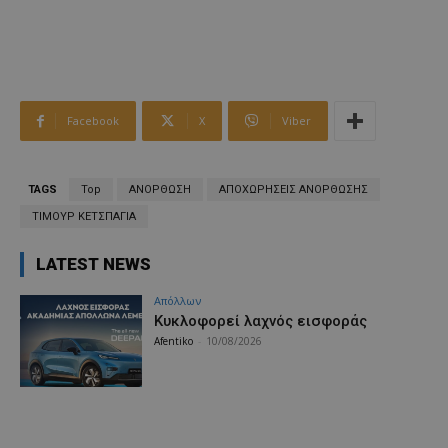
Facebook
X
Viber
TAGS
Top
ΑΝΟΡΘΩΣΗ
ΑΠΟΧΩΡΗΣΕΙΣ ΑΝΟΡΘΩΣΗΣ
ΤΙΜΟΥΡ ΚΕΤΣΠΑΓΙΑ
LATEST NEWS
Απόλλων
Κυκλοφορεί λαχνός εισφοράς
Afentiko
-
10/08/2026