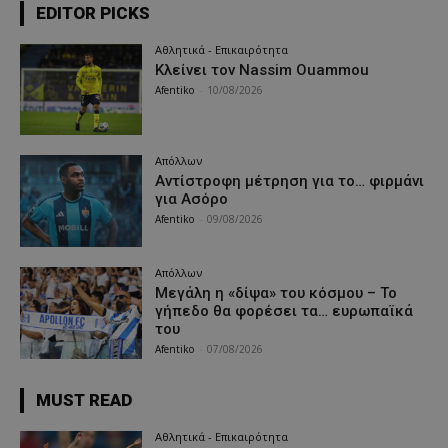
EDITOR PICKS
Αθλητικά - Επικαιρότητα
Κλείνει τον Nassim Ouammou
Afentiko
-
10/08/2026
Απόλλων
Αντίστροφη μέτρηση για το… φιρμάνι
για Ασόρο
Afentiko
-
09/08/2026
Απόλλων
Μεγάλη η «δίψα» του κόσμου – Το
γήπεδο θα φορέσει τα… ευρωπαϊκά
του
Afentiko
-
07/08/2026
MUST READ
Αθλητικά - Επικαιρότητα