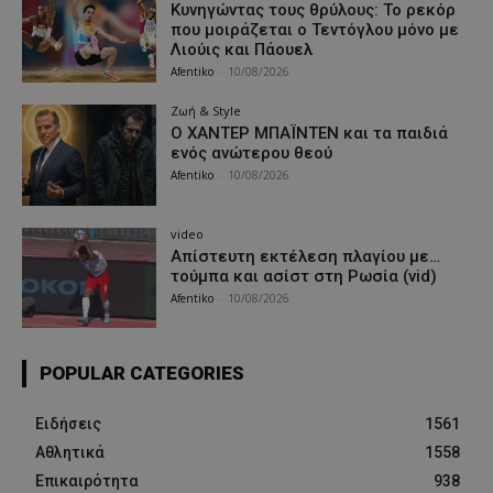
Κυνηγώντας τους θρύλους: Το ρεκόρ
που μοιράζεται ο Τεντόγλου μόνο με
Λιούις και Πάουελ
Afentiko
-
10/08/2026
Ζωή & Style
Ο ΧΑΝΤΕΡ ΜΠΑΪΝΤΕΝ και τα παιδιά
ενός ανώτερου θεού
Afentiko
-
10/08/2026
video
Απίστευτη εκτέλεση πλαγίου με…
τούμπα και ασίστ στη Ρωσία (vid)
Afentiko
-
10/08/2026
POPULAR CATEGORIES
Ειδήσεις
1561
Αθλητικά
1558
Επικαιρότητα
938