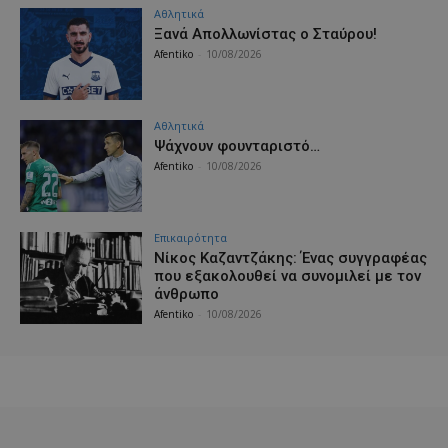
Αθλητικά
Ξανά Απολλωνίστας ο Σταύρου!
Afentiko
-
10/08/2026
Αθλητικά
Ψάχνουν φουνταριστό…
Afentiko
-
10/08/2026
Επικαιρότητα
Νίκος Καζαντζάκης: Ένας συγγραφέας
που εξακολουθεί να συνομιλεί με τον
άνθρωπο
Afentiko
-
10/08/2026