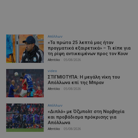
Απόλλων
«Τα πρώτα 25 λεπτά μας ήταν
πραγματικά εξαιρετικά» – Τι είπε για
τη ρίψη αντικειμένων προς τον Κουν
Afentiko
-
05/08/2026
video
ΣΤΙΓΜΙΟΤΥΠΑ: Η μεγάλη νίκη του
Απόλλωνα επί της Μπραν
Afentiko
-
05/08/2026
Απόλλων
«Διπλό» με Όζμπολτ στη Νορβηγία
και προβάδισμα πρόκρισης για
Απόλλωνα
Afentiko
-
05/08/2026