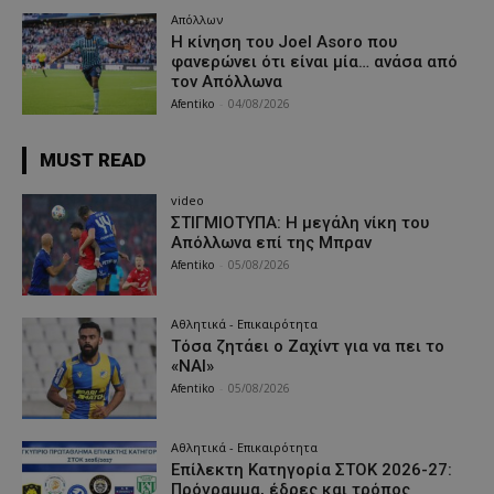
Απόλλων
Η κίνηση του Joel Asoro που
φανερώνει ότι είναι μία… ανάσα από
τον Απόλλωνα
Afentiko
-
04/08/2026
MUST READ
video
ΣΤΙΓΜΙΟΤΥΠΑ: Η μεγάλη νίκη του
Απόλλωνα επί της Μπραν
Afentiko
-
05/08/2026
Αθλητικά - Επικαιρότητα
Τόσα ζητάει ο Ζαχίντ για να πει το
«ΝΑΙ»
Afentiko
-
05/08/2026
Αθλητικά - Επικαιρότητα
Επίλεκτη Κατηγορία ΣΤΟΚ 2026-27:
Πρόγραμμα, έδρες και τρόπος