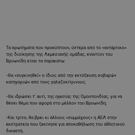
Τα ερωτήματα που προκύπτουν, ύστερα από το «αντάρτικο»
της διοίκησης της Λεμεσιανής ομάδας, εναντίον του
Βρυωνίδη είναι τα παρακάτω:
-Θα «συγκινηθεί» ο ίδιος από την εκτόξευση σοβαρών
κατηγοριών από τους γαλαζοκίτρινους;
-Θα ιδρώσει τ’ αυτί, της ηγεσίας της Ομοσπονδίας, για να
θέσει θέμα που αφορά στο μέλλον του Βρυωνίδη;
-Και τρίτο, θα βρει κι άλλους «συμμάχους» η ΑΕΛ στην
εκστρατεία που ξεκίνησε για αποκαθήλωση του αθλητικού
δικαστή;