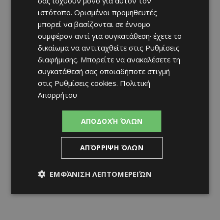
σας ισχύουν μόνο για αυτόν τον
ιστότοπο. Ορισμένοι προμηθευτές
μπορεί να βασίζονται σε έννομο
συμφέρον αντί για συγκατάθεση· έχετε το
δικαίωμα να αντιταχθείτε στις
Ρυθμίσεις
διαφήμισης
. Μπορείτε να ανακαλέσετε τη
συγκατάθεσή σας οποιαδήποτε στιγμή
στις
Ρυθμίσεις cookies
.
Πολιτική
Απορρήτου
ΑΠΟΔΟΧΉ ΌΛΩΝ
ΑΠΌΡΡΙΨΗ ΌΛΩΝ
ΕΜΦΆΝΙΣΗ ΛΕΠΤΟΜΕΡΕΙΏΝ