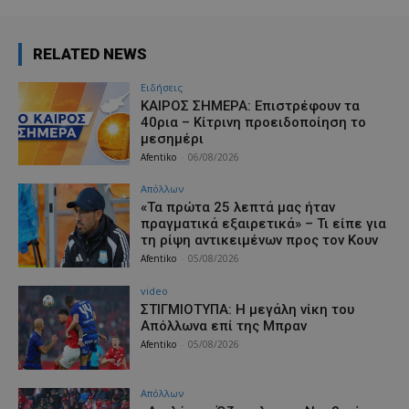
RELATED NEWS
Ειδήσεις
ΚΑΙΡΟΣ ΣΗΜΕΡΑ: Επιστρέφουν τα
40ρια – Κίτρινη προειδοποίηση το
μεσημέρι
Afentiko
-
06/08/2026
Απόλλων
«Τα πρώτα 25 λεπτά μας ήταν
πραγματικά εξαιρετικά» – Τι είπε για
τη ρίψη αντικειμένων προς τον Κουν
Afentiko
-
05/08/2026
video
ΣΤΙΓΜΙΟΤΥΠΑ: Η μεγάλη νίκη του
Απόλλωνα επί της Μπραν
Afentiko
-
05/08/2026
Απόλλων