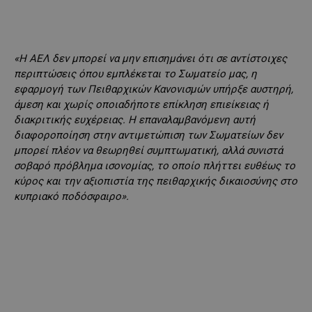
«Η ΑΕΛ δεν μπορεί να μην επισημάνει ότι σε αντίστοιχες
περιπτώσεις όπου εμπλέκεται το Σωματείο μας, η
εφαρμογή των Πειθαρχικών Κανονισμών υπήρξε αυστηρή,
άμεση και χωρίς οποιαδήποτε επίκληση επιείκειας ή
διακριτικής ευχέρειας. Η επαναλαμβανόμενη αυτή
διαφοροποίηση στην αντιμετώπιση των Σωματείων δεν
μπορεί πλέον να θεωρηθεί συμπτωματική, αλλά συνιστά
σοβαρό πρόβλημα ισονομίας, το οποίο πλήττει ευθέως το
κύρος και την αξιοπιστία της πειθαρχικής δικαιοσύνης στο
κυπριακό ποδόσφαιρο».