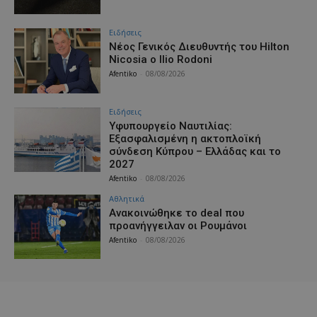
Ειδήσεις
Νέος Γενικός Διευθυντής του Hilton
Nicosia ο Ilio Rodoni
Afentiko
-
08/08/2026
Ειδήσεις
Υφυπουργείο Ναυτιλίας:
Εξασφαλισμένη η ακτοπλοϊκή
σύνδεση Κύπρου – Ελλάδας και το
2027
Afentiko
-
08/08/2026
Αθλητικά
Aνακοινώθηκε το deal που
προανήγγειλαν οι Ρουμάνοι
Afentiko
-
08/08/2026