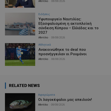
Afentiko
-
08/08/2026
Ειδήσεις
Υφυπουργείο Ναυτιλίας:
Εξασφαλισμένη η ακτοπλοϊκή
σύνδεση Κύπρου – Ελλάδας και το
2027
Afentiko
-
08/08/2026
Αθλητικά
Aνακοινώθηκε το deal που
προανήγγειλαν οι Ρουμάνοι
Afentiko
-
08/08/2026
RELATED NEWS
Aφιερώματα
Οι λαγοκέφαλοι μας απειλούν!
Afentiko
-
08/08/2026