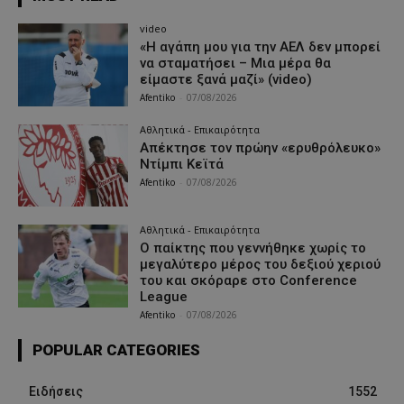
video
«Η αγάπη μου για την ΑΕΛ δεν μπορεί
να σταματήσει – Μια μέρα θα
είμαστε ξανά μαζί» (video)
Afentiko
-
07/08/2026
Αθλητικά - Επικαιρότητα
Απέκτησε τον πρώην «ερυθρόλευκο»
Ντίμπι Κεϊτά
Afentiko
-
07/08/2026
Αθλητικά - Επικαιρότητα
Ο παίκτης που γεννήθηκε χωρίς το
μεγαλύτερο μέρος του δεξιού χεριού
του και σκόραρε στο Conference
League
Afentiko
-
07/08/2026
POPULAR CATEGORIES
Ειδήσεις
1552