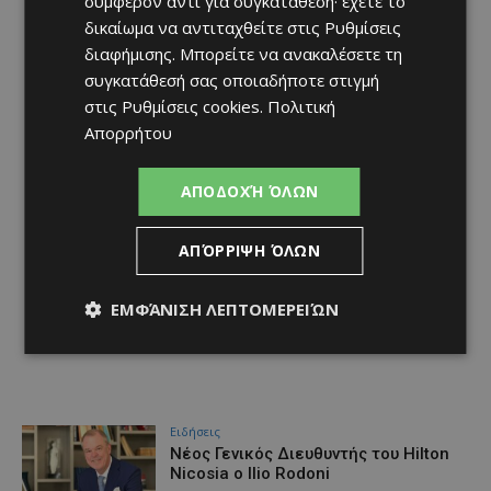
συμφέρον αντί για συγκατάθεση· έχετε το
δικαίωμα να αντιταχθείτε στις
Ρυθμίσεις
διαφήμισης
. Μπορείτε να ανακαλέσετε τη
συγκατάθεσή σας οποιαδήποτε στιγμή
στις
Ρυθμίσεις cookies
.
Πολιτική
Απορρήτου
ΑΠΟΔΟΧΉ ΌΛΩΝ
ΑΠΌΡΡΙΨΗ ΌΛΩΝ
ΕΜΦΆΝΙΣΗ ΛΕΠΤΟΜΕΡΕΙΏΝ
Ειδήσεις
Νέος Γενικός Διευθυντής του Hilton
Nicosia ο Ilio Rodoni