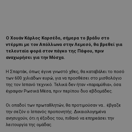
Ο Χουάν Κάρλος Καρσέδο, σήμερα το βράδυ στο
ντέρμπι με τον Απόλλωνα στην Λεμεσό, θα βρεθεί για
τελευταία φορά στον πάγκο της Πάφου, πριν
αναχωρήσει για την Μόσχα.
Η Σπαρτάκ, όπως έγινε γνωστό χθες, θα καταβάλει το ποσό
των 600 χιλιάδων ευρώ, για να προσθέσει στο μισθολόγιο
της τον Ισπανό τεχνικό. Τελικά δεν ήταν «παραμύθια», όσα
έγραψαν Ρωσικά Μέσα, πριν περίπου δυο εβδομάδες.
Οι οπαδοί των πρωταθλητών, θα προτιμούσαν να… έβγαζε
την σεζόν ο Ισπανός προπονητής. Δικαιολογημένα
ανησυχούν, ότι η έξοδος του, πιθανό να επηρεάσει την
λειτουργία της ομάδας.