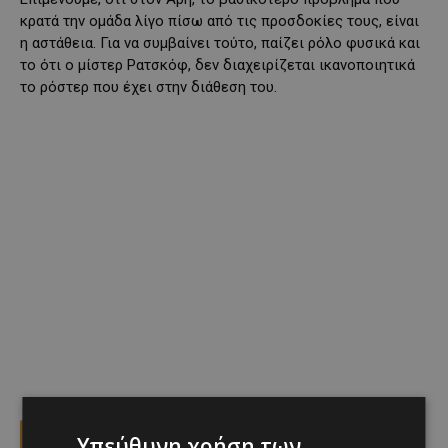
κρατά την ομάδα λίγο πίσω από τις προσδοκίες τους, είναι
η αστάθεια. Για να συμβαίνει τούτο, παίζει ρόλο φυσικά και
το ότι ο μίστερ Ρατσκόφ, δεν διαχειρίζεται ικανοποιητικά
το ρόστερ που έχει στην διάθεση του.
Facebook
X
Viber
Υπεύθυνη χρήση των