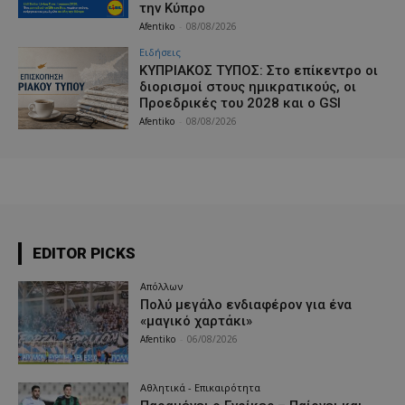
την Κύπρο
Afentiko
-
08/08/2026
Ειδήσεις
ΚΥΠΡΙΑΚΟΣ ΤΥΠΟΣ: Στο επίκεντρο οι
διορισμοί στους ημικρατικούς, οι
Προεδρικές του 2028 και ο GSI
Afentiko
-
08/08/2026
EDITOR PICKS
Απόλλων
Πολύ μεγάλο ενδιαφέρον για ένα
«μαγικό χαρτάκι»
Afentiko
-
06/08/2026
Αθλητικά - Επικαιρότητα