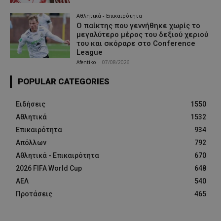
Αθλητικά - Επικαιρότητα
Ο παίκτης που γεννήθηκε χωρίς το
μεγαλύτερο μέρος του δεξιού χεριού
του και σκόραρε στο Conference
League
Afentiko
-
07/08/2026
POPULAR CATEGORIES
Ειδήσεις
1550
Αθλητικά
1532
Επικαιρότητα
934
Απόλλων
792
Αθλητικά - Επικαιρότητα
670
2026 FIFA World Cup
648
ΑΕΛ
540
Προτάσεις
465