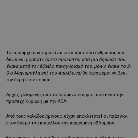
Το κυρίαρχο ερώτημα είναι κατά πόσον «ο άνθρωπος που
δεν είναι ρομπότ»
(αυτό προκύπτει από μια δήλωση που
έκανε μετά τον έξαλλο πανηγυρισμό του, μόλις έκανε το 2-
0 ο Μαγιαμπέλα επί του Απόλλωνα)
θα καταφέρει να βρει
την άκρη στην πορεία.
Αρχής γενομένης από το επόμενο ντέρμπι, που είναι την
προσεχή Κυριακή με την ΑΕΛ.
Από τους γαλαζοκίτρινους, είχαν αποκλειστεί οι πράσινοι
στον θεσμό του κυπέλλου την περασμένη εβδομάδα.
Επιμένουμε, ότι στον Άρη, το βασικότερο πρόβλημα που