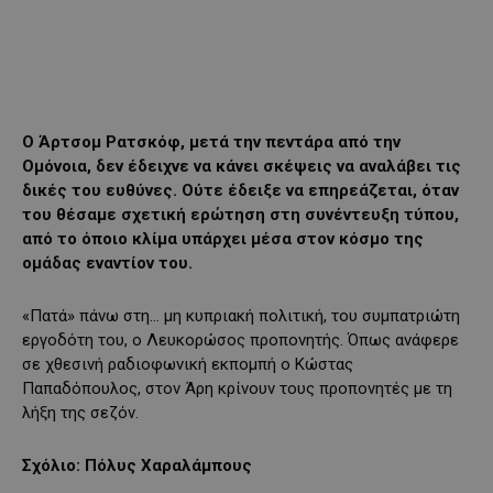
Ο Άρτσομ Ρατσκόφ, μετά την πεντάρα από την
Ομόνοια, δεν έδειχνε να κάνει σκέψεις να αναλάβει τις
δικές του ευθύνες. Ούτε έδειξε να επηρεάζεται, όταν
του θέσαμε σχετική ερώτηση στη συνέντευξη τύπου,
από το όποιο κλίμα υπάρχει μέσα στον κόσμο της
ομάδας εναντίον του.
«Πατά» πάνω στη… μη κυπριακή πολιτική, του συμπατριώτη
εργοδότη του, ο Λευκορώσος προπονητής. Όπως ανάφερε
σε χθεσινή ραδιοφωνική εκπομπή ο Κώστας
Παπαδόπουλος, στον Άρη κρίνουν τους προπονητές με τη
λήξη της σεζόν.
Σχόλιο: Πόλυς Χαραλάμπους