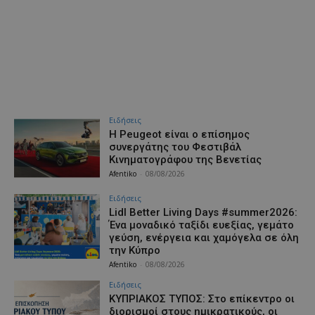
Ειδήσεις
Η Peugeot είναι ο επίσημος
συνεργάτης του Φεστιβάλ
Κινηματογράφου της Βενετίας
Afentiko
-
08/08/2026
Ειδήσεις
Lidl Better Living Days #summer2026:
Ένα μοναδικό ταξίδι ευεξίας, γεμάτο
γεύση, ενέργεια και χαμόγελα σε όλη
την Κύπρο
Afentiko
-
08/08/2026
Ειδήσεις
ΚΥΠΡΙΑΚΟΣ ΤΥΠΟΣ: Στο επίκεντρο οι
διορισμοί στους ημικρατικούς, οι