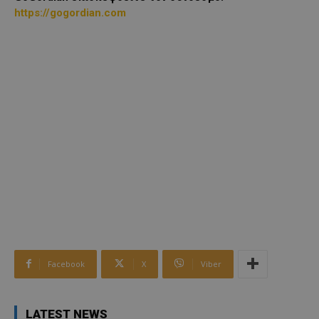
https://gogordian.com
Facebook
X
Viber
LATEST NEWS