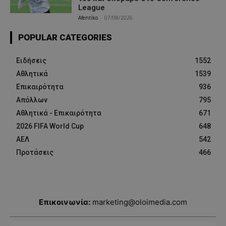
League
Afentiko
-
07/08/2026
POPULAR CATEGORIES
Ειδήσεις
1552
Αθλητικά
1539
Επικαιρότητα
936
Απόλλων
795
Αθλητικά - Επικαιρότητα
671
2026 FIFA World Cup
648
ΑΕΛ
542
Προτάσεις
466
Επικοινωνία:
marketing@oloimedia.com