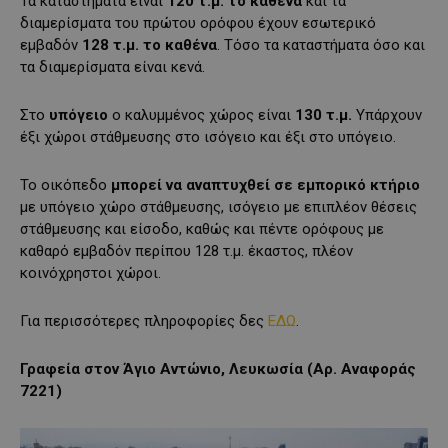
Τα καταστήματα είναι
120 τ.μ. το καθένα
και τα
διαμερίσματα του πρώτου ορόφου έχουν εσωτερικό
εμβαδόν
128 τ.μ. το καθένα
. Τόσο τα καταστήματα όσο και
τα διαμερίσματα είναι κενά.
Στο
υπόγειο
ο καλυμμένος χώρος είναι
130 τ.μ.
Υπάρχουν
έξι χώροι στάθμευσης στο ισόγειο και έξι στο υπόγειο.
Το οικόπεδο
μπορεί να αναπτυχθεί σε εμπορικό κτήριο
με υπόγειο χώρο στάθμευσης, ισόγειο με επιπλέον θέσεις
στάθμευσης και είσοδο, καθώς και πέντε ορόφους με
καθαρό εμβαδόν περίπου 128 τ.μ. έκαστος, πλέον
κοινόχρηστοι χώροι.
Για περισσότερες πληροφορίες δες
ΕΔΩ
.
Γραφεία στον Άγιο Αντώνιο, Λευκωσία (Αρ. Αναφοράς
7221)