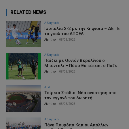
RELATED NEWS
Αθλητικά
Iσοπαλία 2-2 με την Κηφισιά – ΔΕΙΤΕ
τα γκολ του ΑΠΟΕΛ
Afentiko
-
08/08/2026
Αθλητικά
Παίζει με Ουνιόν Βερολίνου ο
Μπάντελι – Πόσο θα κάτσει ο Παζέ
Afentiko
-
08/08/2026
ΑΕΛ
Τσίρειο Στάδιο: Νέα ανάρτηση απο
τον εγγονό του δωρητή…
Afentiko
-
08/08/2026
Αθλητικά
Πάνε Γιουρόπα Καπ oι Απόλλων