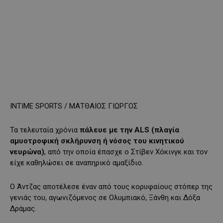
INTIME SPORTS / ΜΑΤΘΑΙΟΣ ΓΙΩΡΓΟΣ
Τα τελευταία χρόνια
πάλευε με την ALS (πλαγία
αμυοτροφική σκλήρυνση ή νόσος του κινητικού
νευρώνα)
, από την οποία έπασχε ο Στίβεν Χόκινγκ και τον
είχε καθηλώσει σε αναπηρικό αμαξίδιο.
Ο Άντζας αποτέλεσε έναν από τους κορυφαίους στόπερ της
γενιάς του, αγωνιζόμενος σε Ολυμπιακό, Ξάνθη και Δόξα
Δράμας.