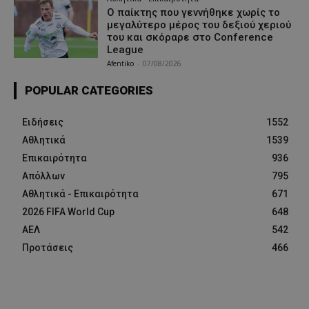
Ο παίκτης που γεννήθηκε χωρίς το
μεγαλύτερο μέρος του δεξιού χεριού
του και σκόραρε στο Conference
League
Afentiko
-
07/08/2026
POPULAR CATEGORIES
Ειδήσεις
1552
Αθλητικά
1539
Επικαιρότητα
936
Απόλλων
795
Αθλητικά - Επικαιρότητα
671
2026 FIFA World Cup
648
ΑΕΛ
542
Προτάσεις
466