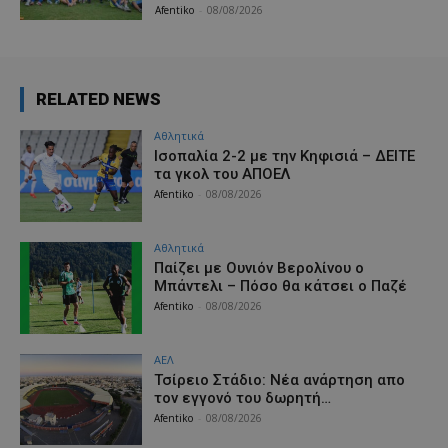
Afentiko
-
08/08/2026
RELATED NEWS
Αθλητικά
Iσοπαλία 2-2 με την Κηφισιά – ΔΕΙΤΕ
τα γκολ του ΑΠΟΕΛ
Afentiko
-
08/08/2026
Αθλητικά
Παίζει με Ουνιόν Βερολίνου ο
Μπάντελι – Πόσο θα κάτσει ο Παζέ
Afentiko
-
08/08/2026
ΑΕΛ
Τσίρειο Στάδιο: Νέα ανάρτηση απο
τον εγγονό του δωρητή…
Afentiko
-
08/08/2026