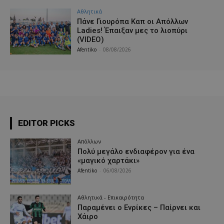
Αθλητικά
Πάνε Γιουρόπα Καπ oι Απόλλων
Ladies! Έπαιξαν μες το λιοπύρι
(VIDEO)
Afentiko
-
08/08/2026
EDITOR PICKS
Απόλλων
Πολύ μεγάλο ενδιαφέρον για ένα
«μαγικό χαρτάκι»
Afentiko
-
06/08/2026
Αθλητικά - Επικαιρότητα
Παραμένει ο Ενρίκες – Παίρνει και
Χάιρο