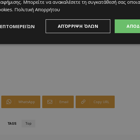
ιαφήμισης
. Μπορείτε να ανακαλέσετε τη συγκατάθεσή σας οποι
ookies
.
Πολιτική Απορρήτου
ΛΕΠΤΟΜΕΡΕΙΏΝ
ΑΠΌΡΡΙΨΗ ΌΛΩΝ
ΑΠΟΔ
WhatsApp
Email
Copy URL
TAGS
Top