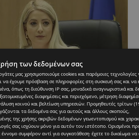
χρήση των δεδομένων σας
εργάτες μας χρησιμοποιούμε cookies και παρόμοιες τεχνολογίες 
ι να έχουμε πρόσβαση σε πληροφορίες στη συσκευή σας και να
ένα, όπως τη διεύθυνση IP σας, μοναδικά αναγνωριστικά και 
εξατομικευμένες διαφημίσεις και περιεχόμενο, μέτρηση διαφημίσ
νάλυση κοινού και βελτίωση υπηρεσιών.
Προμηθευτές τρίτων (1
ργάζονται τα δεδομένα σας για αυτούς και άλλους σκοπούς,
ένης της χρήσης ακριβών δεδομένων γεωεντοπισμού και χαρακ
ξουν τολμηρές αποφάσεις και θεσμική αντιμετώπιση
ιλογές σας ισχύουν μόνο για αυτόν τον ιστότοπο. Ορισμένοι πρ
χίζεται και η Κύπρος μας θα εκτίθεται».
 έννομο συμφέρον αντί για συγκατάθεση· έχετε το δικαίωμα να