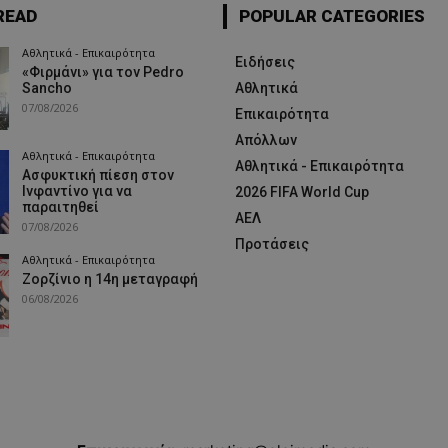
READ
POPULAR CATEGORIES
Αθλητικά - Επικαιρότητα
Ειδήσεις
«Φιρμάνι» για τον Pedro
Sancho
Αθλητικά
07/08/2026
Επικαιρότητα
Απόλλων
Αθλητικά - Επικαιρότητα
Αθλητικά - Επικαιρότητα
Ασφυκτική πίεση στον
Ινφαντίνο για να
2026 FIFA World Cup
παραιτηθεί
ΑΕΛ
07/08/2026
Προτάσεις
Αθλητικά - Επικαιρότητα
Ζορζίνιο η 14η μεταγραφή
06/08/2026