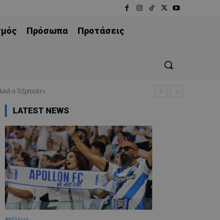
σμός
Πρόσωπα
Προτάσεις
λλά ο Όζμπολτ»
LATEST NEWS
Απόλλων