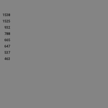
1538
1525
932
788
665
647
537
463