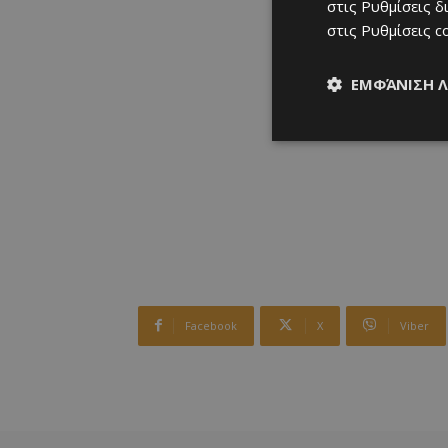
στις
Ρυθμίσεις δ
στις
Ρυθμίσεις c
ΕΜΦΆΝΙΣΗ 
Facebook
X
Viber