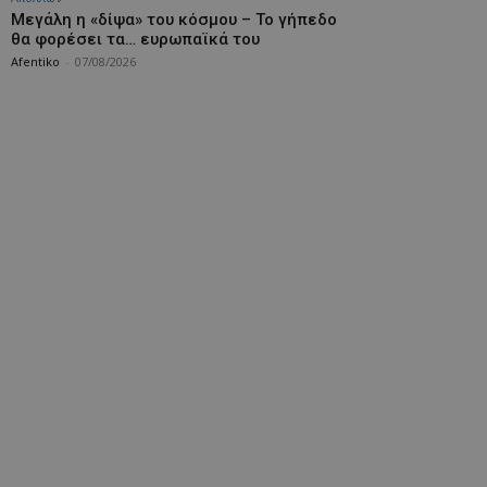
Μεγάλη η «δίψα» του κόσμου – Το γήπεδο
θα φορέσει τα… ευρωπαϊκά του
Afentiko
-
07/08/2026