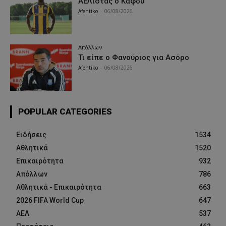
ΑΕΛίστας ο Καφού
Afentiko
-
06/08/2026
Απόλλων
Τι είπε ο Φανούριος για Ασόρο
Afentiko
-
06/08/2026
POPULAR CATEGORIES
Ειδήσεις
1534
Αθλητικά
1520
Επικαιρότητα
932
Απόλλων
786
Αθλητικά - Επικαιρότητα
663
2026 FIFA World Cup
647
ΑΕΛ
537