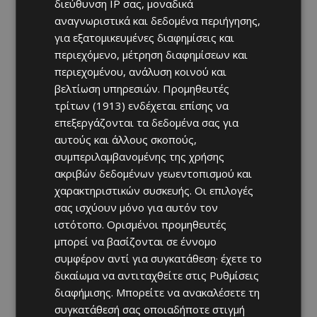
διεύθυνση IP σας, μοναδικά
αναγνωριστικά και δεδομένα περιήγησης,
για εξατομικευμένες διαφημίσεις και
περιεχόμενο, μέτρηση διαφημίσεων και
περιεχομένου, ανάλυση κοινού και
βελτίωση υπηρεσιών.
Προμηθευτές
τρίτων (1913)
ενδέχεται επίσης να
επεξεργάζονται τα δεδομένα σας για
αυτούς και άλλους σκοπούς,
συμπεριλαμβανομένης της χρήσης
ακριβών δεδομένων γεωεντοπισμού και
χαρακτηριστικών συσκευής. Οι επιλογές
σας ισχύουν μόνο για αυτόν τον
ιστότοπο. Ορισμένοι προμηθευτές
μπορεί να βασίζονται σε έννομο
συμφέρον αντί για συγκατάθεση· έχετε το
δικαίωμα να αντιταχθείτε στις
Ρυθμίσεις
διαφήμισης
. Μπορείτε να ανακαλέσετε τη
συγκατάθεσή σας οποιαδήποτε στιγμή