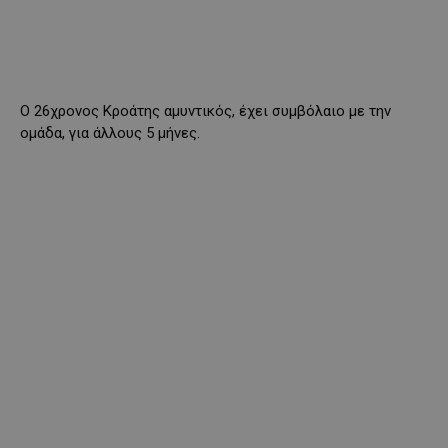
O 26χρονος Κροάτης αμυντικός, έχει συμβόλαιο με την
ομάδα, για άλλους 5 μήνες.