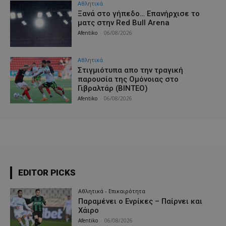
Αθλητικά
Ξανά στο γήπεδο… Επανήρχισε το
ματς στην Red Bull Arena
Afentiko
-
06/08/2026
Αθλητικά
Στιγμιότυπα απο την τραγική
παρουσία της Ομόνοιας στο
Γιβραλτάρ (ΒΙΝΤΕΟ)
Afentiko
-
06/08/2026
EDITOR PICKS
Αθλητικά - Επικαιρότητα
Παραμένει ο Ενρίκες – Παίρνει και
Χάιρο
Afentiko
-
06/08/2026