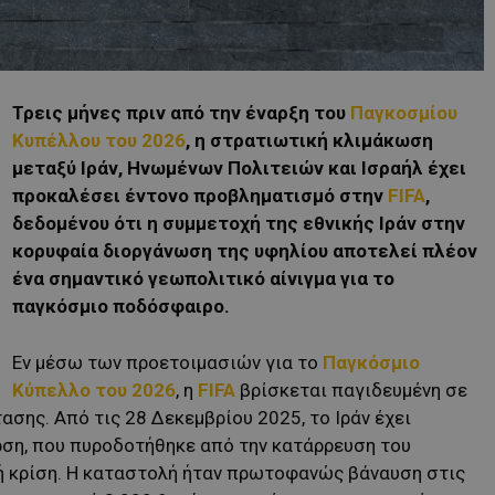
Τρεις μήνες πριν από την έναρξη του
Παγκοσμίου
Κυπέλλου του 2026
, η στρατιωτική κλιμάκωση
μεταξύ Ιράν, Ηνωμένων Πολιτειών και Ισραήλ έχει
προκαλέσει έντονο προβληματισμό στην
FIFA
,
δεδομένου ότι η συμμετοχή της εθνικής Ιράν στην
κορυφαία διοργάνωση της υφηλίου αποτελεί πλέον
ένα σημαντικό γεωπολιτικό αίνιγμα για το
παγκόσμιο ποδόσφαιρο.
Εν μέσω των προετοιμασιών για το
Παγκόσμιο
Κύπελλο του 2026
, η
FIFA
βρίσκεται παγιδευμένη σε
ασης. Από τις 28 Δεκεμβρίου 2025, το Ιράν έχει
ρση, που πυροδοτήθηκε από την κατάρρευση του
κή κρίση. Η καταστολή ήταν πρωτοφανώς βάναυση στις