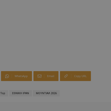
WhatsApp
Email
Copy URL
Top
ΕΘΝΙΚΗ ΙΡΑΝ
ΜΟΥΝΤΙΑΛ 2026