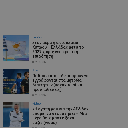
Ειδήσεις
Στον αέρα η ακτοπλοϊκή
Κύπρου – Ελλάδας μετά το
2027 χωρίς νέα κρατική
επιδότηση
07/08/2026
ΑΕΛ
Ποδοσφαιριστές μπορούν να
εγγράφονται στα μητρώα
διαιτητών (κανονισμοί και
προϋποθέσεις)
07/08/2026
video
«Η αγάπη μου για την ΑΕΛ δεν
μπορεί να σταματήσει – Μια
μέρα θα είμαστε ξανά
μαζί» (video)