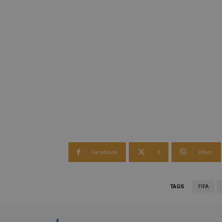
Facebook
X
Viber
TAGS
FIFA