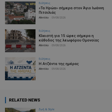
Ειδήσεις
«Τα Ηρώα» σήμερα στον Άγιο Ιωάννη
Πιτσιλιάς
Afentiko
-
09/08/2026
Ειδήσεις
Κλειστή για 15 ώρες σήμερα η
κάθοδος της λεωφόρου Ομονοίας
Afentiko
-
09/08/2026
Ειδήσεις
Η Ατζέντα της ημέρας
Afentiko
-
09/08/2026
RELATED NEWS
Ζωή & Style