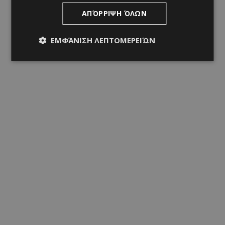
ΑΠΌΡΡΙΨΗ ΌΛΩΝ
ΕΜΦΆΝΙΣΗ ΛΕΠΤΟΜΕΡΕΙΏΝ