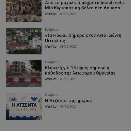
Από το μαχαλεπί μέχρι τα beach sets:
Μία Κυριακάτικη βόλτα στη Λεμεσό
Afentiko
-
09/08/2026
Ειδήσεις
«Τα Ηρώα» σήμερα στον Άγιο Ιωάννη
Πιτσιλιάς
Afentiko
-
09/08/2026
Ειδήσεις
Κλειστή για 15 ώρες σήμερα η
κάθοδος της λεωφόρου Ομονοίας
Afentiko
-
09/08/2026
Ειδήσεις
Η Ατζέντα της ημέρας
Afentiko
-
09/08/2026