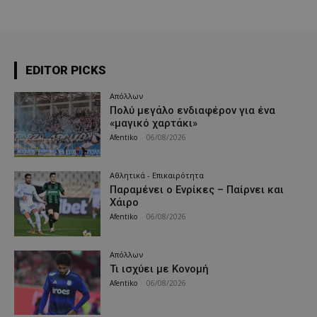
EDITOR PICKS
Απόλλων
Πολύ μεγάλο ενδιαφέρον για ένα
«μαγικό χαρτάκι»
Afentiko
-
06/08/2026
Αθλητικά - Επικαιρότητα
Παραμένει ο Ενρίκες – Παίρνει και
Χάιρο
Afentiko
-
06/08/2026
Απόλλων
Τι ισχύει με Κονομή
Afentiko
-
06/08/2026