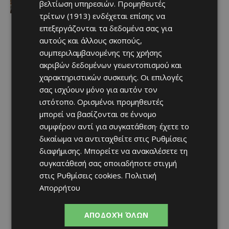
βελτίωση υπηρεσιών.
Προμηθευτές
τρίτων (1913)
ενδέχεται επίσης να
επεξεργάζονται τα δεδομένα σας για
αυτούς και άλλους σκοπούς,
συμπεριλαμβανομένης της χρήσης
ακριβών δεδομένων γεωεντοπισμού και
χαρακτηριστικών συσκευής. Οι επιλογές
σας ισχύουν μόνο για αυτόν τον
ιστότοπο. Ορισμένοι προμηθευτές
μπορεί να βασίζονται σε έννομο
συμφέρον αντί για συγκατάθεση· έχετε το
δικαίωμα να αντιταχθείτε στις
Ρυθμίσεις
διαφήμισης
. Μπορείτε να ανακαλέσετε τη
συγκατάθεσή σας οποιαδήποτε στιγμή
στις
Ρυθμίσεις cookies
.
Πολιτική
Απορρήτου
ΑΠΟΔΟΧΉ ΌΛΩΝ