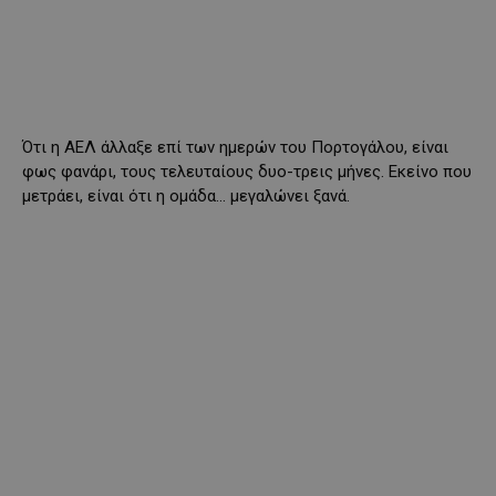
Ότι η ΑΕΛ άλλαξε επί των ημερών του Πορτογάλου, είναι
φως φανάρι, τους τελευταίους δυο-τρεις μήνες. Εκείνο που
μετράει, είναι ότι η ομάδα… μεγαλώνει ξανά.