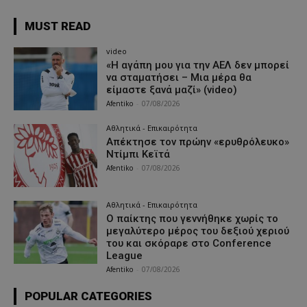
MUST READ
video
«Η αγάπη μου για την ΑΕΛ δεν μπορεί
να σταματήσει – Μια μέρα θα
είμαστε ξανά μαζί» (video)
Afentiko
-
07/08/2026
Αθλητικά - Επικαιρότητα
Απέκτησε τον πρώην «ερυθρόλευκο»
Ντίμπι Κεϊτά
Afentiko
-
07/08/2026
Αθλητικά - Επικαιρότητα
Ο παίκτης που γεννήθηκε χωρίς το
μεγαλύτερο μέρος του δεξιού χεριού
του και σκόραρε στο Conference
League
Afentiko
-
07/08/2026
POPULAR CATEGORIES