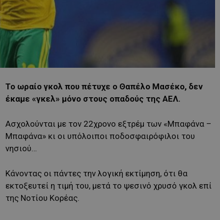
Το ωραίο γκολ που πέτυχε ο Θαπέλο Μασέκο, δεν
έκαμε «γκελ» μόνο στους οπαδούς της ΑΕΛ.
Ασχολούνται με τον 22χρονο εξτρέμ των «Μπαφάνα –
Μπαφάνα» κι οι υπόλοιποι ποδοσφαιρόφιλοι του
νησιού…
Κάνοντας oι πάντες την λογική εκτίμηση, ότι θα
εκτοξευτεί η τιμή του, μετά το ψεσινό χρυσό γκολ επί
της Νοτίου Κορέας.