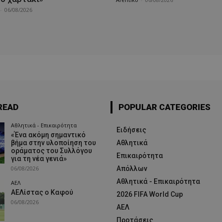
-
06/08/2026
READ
POPULAR CATEGORIES
Αθλητικά - Επικαιρότητα
Ειδήσεις
«Ένα ακόμη σημαντικό
βήμα στην υλοποίηση του
Αθλητικά
οράματος του Συλλόγου
Επικαιρότητα
για τη νέα γενιά»
06/08/2026
Απόλλων
Αθλητικά - Επικαιρότητα
ΑΕΛ
ΑΕΛίστας ο Καφού
2026 FIFA World Cup
06/08/2026
ΑΕΛ
Προτάσεις