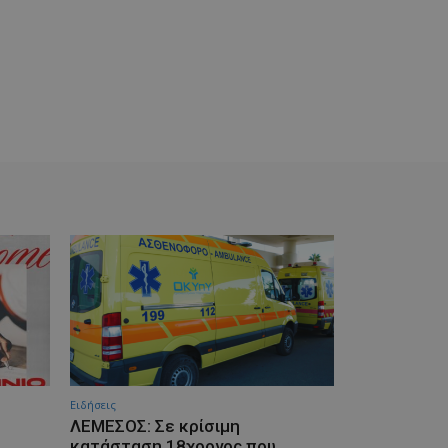
Ειδήσεις
ΛΕΜΕΣΟΣ: Σε κρίσιμη
κατάσταση 18χρονος που