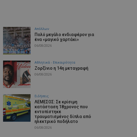
Απόλλων
Πολύ μεγάλο ενδιαφέρον για
ένα «μαγικό χαρτάκι»
06/08/2026
Αθλητικά - Επικαιρότητα
Ζορζίνιο η 14η μεταγραφή
06/08/2026
Ειδήσεις
ΛΕΜΕΣΟΣ: Σε κρίσιμη
κατάσταση 18χρονος που
εντοπίστηκε
τραυματισμένος δίπλα από
ηλεκτρικό ποδήλατο
06/08/2026