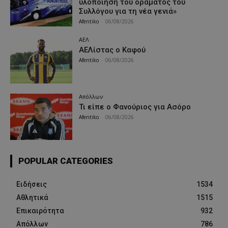
υλοποίηση του οράματος του
Συλλόγου για τη νέα γενιά»
Afentiko
-
06/08/2026
ΑΕΛ
ΑΕΛίστας ο Καφού
Afentiko
-
06/08/2026
Απόλλων
Τι είπε ο Φανούριος για Ασόρο
Afentiko
-
06/08/2026
POPULAR CATEGORIES
Ειδήσεις
1534
Αθλητικά
1515
Επικαιρότητα
932
Απόλλων
786