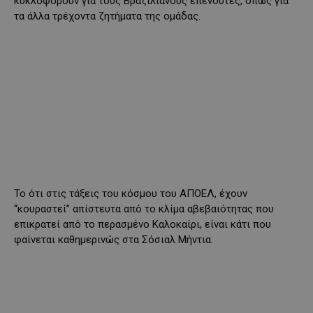
κυκλοφορούν για τους Βραζιλιάνους επενδυτές, όπως για
τα άλλα τρέχοντα ζητήματα της ομάδας.
Το ότι στις τάξεις του κόσμου του ΑΠΟΕΛ, έχουν
“κουραστεί” απίστευτα από το κλίμα αβεβαιότητας που
επικρατεί από το περασμένο Καλοκαίρι, είναι κάτι που
φαίνεται καθημερινώς στα Σόσιαλ Μήντια.