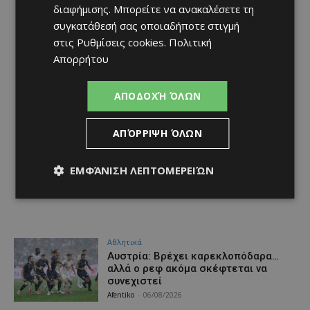
διαφήμισης
. Μπορείτε να ανακαλέσετε τη
συγκατάθεσή σας οποιαδήποτε στιγμή
στις
Ρυθμίσεις cookies
.
Πολιτική
Απορρήτου
ΑΠΟΔΟΧΉ ΌΛΩΝ
ΑΠΌΡΡΙΨΗ ΌΛΩΝ
ΕΜΦΆΝΙΣΗ ΛΕΠΤΟΜΕΡΕΙΏΝ
Αθλητικά
Αυστρία: Βρέχει καρεκλοπόδαρα…
αλλά ο ρεφ ακόμα σκέφτεται να
συνεχιστεί
Afentiko
-
06/08/2026