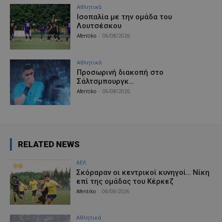
Αθλητικά
Iσοπαλία με την ομάδα του
Λουτσέσκου
Afentiko
-
06/08/2026
Αθλητικά
Προσωρινή διακοπή στο
Σάλτσμπουργκ…
Afentiko
-
06/08/2026
RELATED NEWS
ΑΕΛ
Σκόραραν οι κεντρικοί κυνηγοί… Νίκη
επί της ομάδας του Κέρκεζ
Afentiko
-
06/08/2026
Αθλητικά