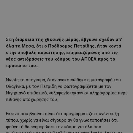
Στη διάρκεια της χθεσινής μέρας, έβγαινε σχεδόν απ’
όλα τα Μέσα, ότι ο Πρόδρομος Πετρίδης, ήταν κοντά
στην υποβολή παραίτησης, επηρεαζόμενος από τις
νέες αντιδράσεις του κόσμου του ΑΠΟΕΛ προς το
πρόσωπο του…
Νωρίς το απόγευμα, όταν ανακοινώθηκε η μεταγραφή του
Ολαγίνκα, με τον Πετρίδη να φωτογραφίζεται με τον
Νιγηριανό επιθετικό, «εξαφανίστηκαν» οι πληροφορίες περί
πιθανής αποχώρησης του.
Εκείνο που βγαίνει είναι ότι προγραμματίζει συνέντευξη
τύπου, χωρίς να είναι σίγουρο αν θα γνωστοποιήσει ότι
φεύγει ή θα ενημερώσει τον κόσμο για όλα όσα