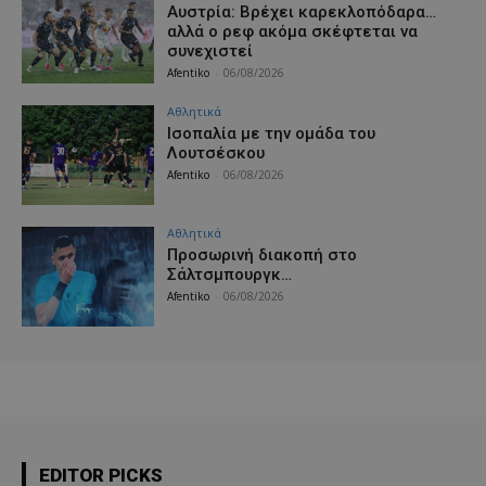
Αυστρία: Βρέχει καρεκλοπόδαρα…
αλλά ο ρεφ ακόμα σκέφτεται να
συνεχιστεί
Afentiko
-
06/08/2026
Αθλητικά
Iσοπαλία με την ομάδα του
Λουτσέσκου
Afentiko
-
06/08/2026
Αθλητικά
Προσωρινή διακοπή στο
Σάλτσμπουργκ…
Afentiko
-
06/08/2026
EDITOR PICKS