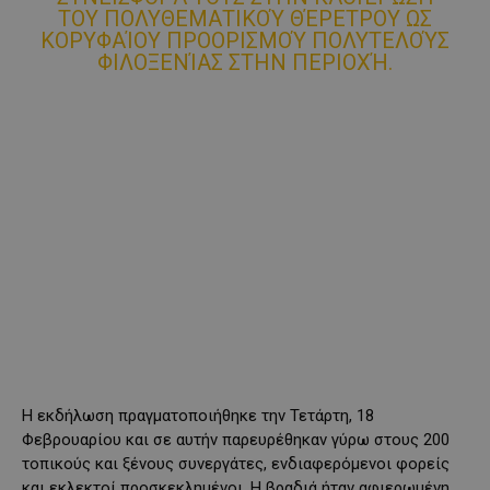
ΤΟΥ ΠΟΛΥΘΕΜΑΤΙΚΟΎ ΘΈΡΕΤΡΟΥ ΩΣ
ΚΟΡΥΦΑΊΟΥ ΠΡΟΟΡΙΣΜΟΎ ΠΟΛΥΤΕΛΟΎΣ
ΦΙΛΟΞΕΝΊΑΣ ΣΤΗΝ ΠΕΡΙΟΧΉ.
H εκδήλωση πραγματοποιήθηκε την Τετάρτη, 18
Φεβρουαρίου και σε αυτήν παρευρέθηκαν γύρω στους 200
τοπικούς και ξένους συνεργάτες, ενδιαφερόμενοι φορείς
και εκλεκτοί προσκεκλημένοι. Η βραδιά ήταν αφιερωμένη