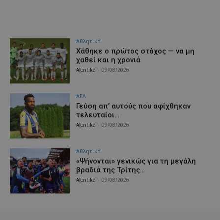
Αθλητικά
Χάθηκε ο πρώτος στόχος — να μη
χαθεί και η χρονιά
Afentiko
-
09/08/2026
ΑΕΛ
Γεύση απ’ αυτούς που αφίχθηκαν
τελευταίοι…
Afentiko
-
09/08/2026
Αθλητικά
«Ψήνονται» γενικώς για τη μεγάλη
βραδιά της Τρίτης…
Afentiko
-
09/08/2026