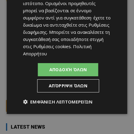
www.cityofdreamsmed.com.cy
ιστότοπο. Ορισμένοι προμηθευτές
μπορεί να βασίζονται σε έννομο
συμφέρον αντί για συγκατάθεση· έχετε το
δικαίωμα να αντιταχθείτε στις
Ρυθμίσεις
διαφήμισης
. Μπορείτε να ανακαλέσετε τη
συγκατάθεσή σας οποιαδήποτε στιγμή
στις
Ρυθμίσεις cookies
.
Πολιτική
Απορρήτου
ΑΠΟΔΟΧΉ ΌΛΩΝ
ΑΠΌΡΡΙΨΗ ΌΛΩΝ
ΕΜΦΆΝΙΣΗ ΛΕΠΤΟΜΕΡΕΙΏΝ
Facebook
X
Viber
LATEST NEWS