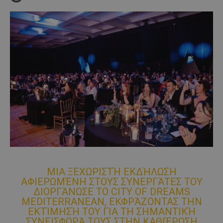
ΜΙΑ ΞΕΧΩΡΙΣΤΉ ΕΚΔΉΛΩΣΗ
ΑΦΙΕΡΩΜΈΝΗ ΣΤΟΥΣ ΣΥΝΕΡΓΆΤΕΣ ΤΟΥ
ΔΙΟΡΓΆΝΩΣΕ ΤΟ CITY OF DREAMS
MEDITERRANEAN, ΕΚΦΡΆΖΟΝΤΑΣ ΤΗΝ
ΕΚΤΊΜΗΣΉ ΤΟΥ ΓΙΑ ΤΗ ΣΗΜΑΝΤΙΚΉ
ΣΥΝΕΙΣΦΟΡΆ ΤΟΥΣ ΣΤΗΝ ΚΑΘΙΈΡΩΣΗ