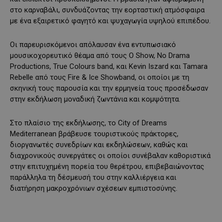
στο καρναβάλι, συνδυάζοντας την εορταστική ατμόσφαιρα
με ένα εξαιρετικό φαγητό και ψυχαγωγία υψηλού επιπέδου.
Οι παρευρισκόμενοι απόλαυσαν ένα εντυπωσιακό
μουσικοχορευτικό θέαμα από τους O Show, No Drama
Productions, True Colours band, και Kevin Iszard και Tamara
Rebelle από τους Fire & Ice Showband, οι οποίοι με τη
σκηνική τους παρουσία και την ερμηνεία τους προσέδωσαν
στην εκδήλωση μοναδική ζωντάνια και κομψότητα.
Στο πλαίσιο της εκδήλωσης, το City of Dreams
Mediterranean βράβευσε τουριστικούς πράκτορες,
διοργανωτές συνεδρίων και εκδηλώσεων, καθώς και
διαχρονικούς συνεργάτες οι οποίοι συνέβαλαν καθοριστικά
στην επιτυχημένη πορεία του θερέτρου, επιβεβαιώνοντας
παράλληλα τη δέσμευσή του στην καλλιέργεια και
διατήρηση μακροχρόνιων σχέσεων εμπιστοσύνης.