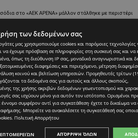
εισόδια στο «ΑΕΚ ΑΡΕΝΑ» μάλλον στάλθηκε με περιστέρι
χρήση των δεδομένων σας
εργάτες μας χρησιμοποιούμε cookies και παρόμοιες τεχνολογίες 
ι να έχουμε πρόσβαση σε πληροφορίες στη συσκευή σας και να
ένα, όπως τη διεύθυνση IP σας, μοναδικά αναγνωριστικά και 
εξατομικευμένες διαφημίσεις και περιεχόμενο, μέτρηση διαφημίσ
νάλυση κοινού και βελτίωση υπηρεσιών.
Προμηθευτές τρίτων (1
ργάζονται τα δεδομένα σας για αυτούς και άλλους σκοπούς,
ένης της χρήσης ακριβών δεδομένων γεωεντοπισμού και χαρακ
ιλογές σας ισχύουν μόνο για αυτόν τον ιστότοπο. Ορισμένοι πρ
 έννομο συμφέρον αντί για συγκατάθεση· έχετε το δικαίωμα να
ιαφήμισης
. Μπορείτε να ανακαλέσετε τη συγκατάθεσή σας οποι
ookies
.
Πολιτική Απορρήτου
ΛΕΠΤΟΜΕΡΕΙΏΝ
ΑΠΌΡΡΙΨΗ ΌΛΩΝ
ΑΠΟΔ