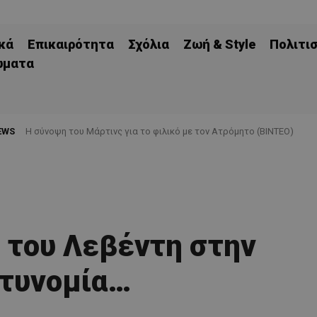
κά
Επικαιρότητα
Σχόλια
Ζωή & Style
Πολιτι
ώματα
EWS
H σύνοψη του Μάρτινς για το φιλικό με τον Ατρόμητο (ΒΙΝΤΕΟ)
” του Λεβέντη στην
τυνομία…