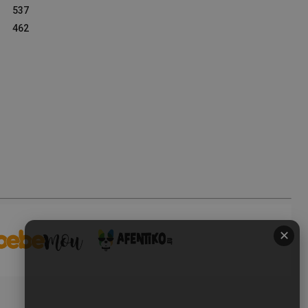
537
462
✕