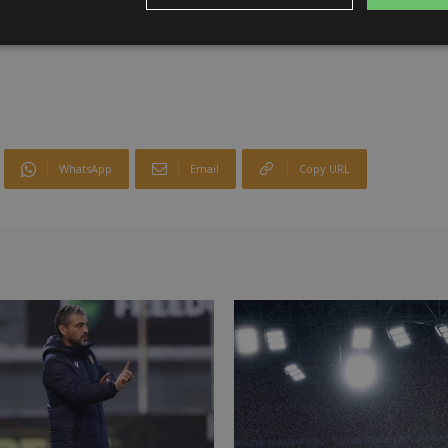
WhatsApp
Email
Copy URL