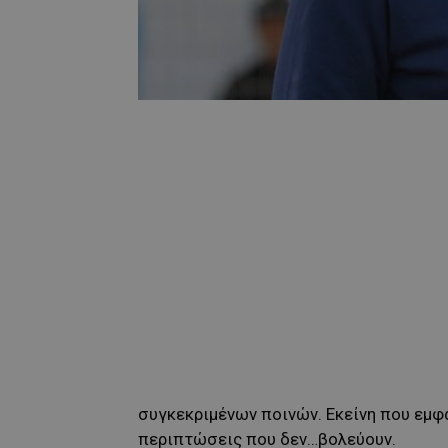
συγκεκριμένων ποινών. Εκείνη που εμφα
περιπτώσεις που δεν…βολεύουν.