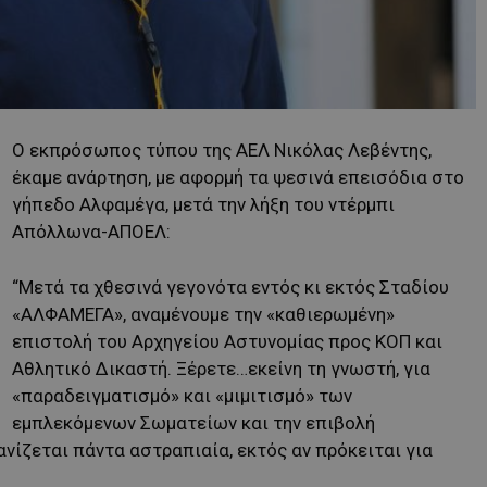
Ο εκπρόσωπος τύπου της ΑΕΛ Νικόλας Λεβέντης,
έκαμε ανάρτηση, με αφορμή τα ψεσινά επεισόδια στο
γήπεδο Αλφαμέγα, μετά την λήξη του ντέρμπι
Απόλλωνα-ΑΠΟΕΛ:
“Μετά τα χθεσινά γεγονότα εντός κι εκτός Σταδίου
«ΑΛΦΑΜΕΓΑ», αναμένουμε την «καθιερωμένη»
επιστολή του Αρχηγείου Αστυνομίας προς ΚΟΠ και
Αθλητικό Δικαστή. Ξέρετε…εκείνη τη γνωστή, για
«παραδειγματισμό» και «μιμιτισμό» των
εμπλεκόμενων Σωματείων και την επιβολή
νίζεται πάντα αστραπιαία, εκτός αν πρόκειται για