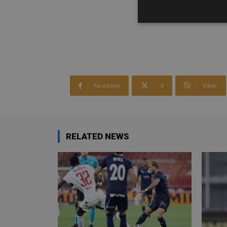
Facebook
X
Viber
RELATED NEWS