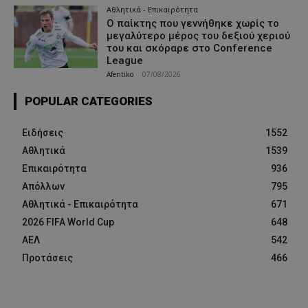
Αθλητικά - Επικαιρότητα
Ο παίκτης που γεννήθηκε χωρίς το
μεγαλύτερο μέρος του δεξιού χεριού
του και σκόραρε στο Conference
League
Afentiko
-
07/08/2026
POPULAR CATEGORIES
Ειδήσεις
1552
Αθλητικά
1539
Επικαιρότητα
936
Απόλλων
795
Αθλητικά - Επικαιρότητα
671
2026 FIFA World Cup
648
ΑΕΛ
542
Προτάσεις
466