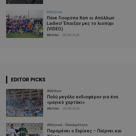
Αθλητικά
Πάνε Γιουρόπα Καπ oι Απόλλων
Ladies! Έπαιξαν μες το λιοπύρι
(VIDEO)
Afentiko
-
08/08/2026
EDITOR PICKS
Απόλλων
Πολύ μεγάλο ενδιαφέρον για ένα
«μαγικό χαρτάκι»
Afentiko
-
06/08/2026
Αθλητικά - Επικαιρότητα
Παραμένει ο Ενρίκες – Παίρνει και