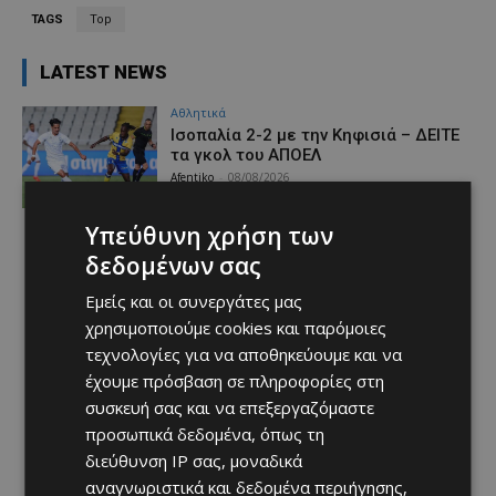
TAGS
Top
LATEST NEWS
Αθλητικά
Iσοπαλία 2-2 με την Κηφισιά – ΔΕΙΤΕ
τα γκολ του ΑΠΟΕΛ
Afentiko
-
08/08/2026
Υπεύθυνη χρήση των
δεδομένων σας
Εμείς και οι συνεργάτες μας
χρησιμοποιούμε cookies και παρόμοιες
τεχνολογίες για να αποθηκεύουμε και να
έχουμε πρόσβαση σε πληροφορίες στη
συσκευή σας και να επεξεργαζόμαστε
προσωπικά δεδομένα, όπως τη
διεύθυνση IP σας, μοναδικά
αναγνωριστικά και δεδομένα περιήγησης,