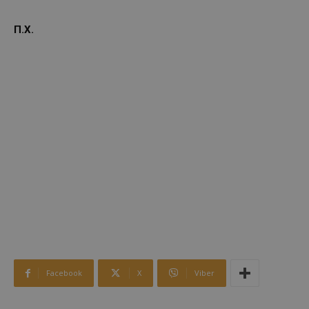
Π.Χ.
Facebook
X
Viber