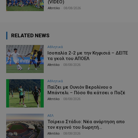
(VIDEO)
Afentiko
-
08/08/2026
RELATED NEWS
Αθλητικά
Iσοπαλία 2-2 με την Κηφισιά – ΔΕΙΤΕ
τα γκολ του ΑΠΟΕΛ
Afentiko
-
08/08/2026
Αθλητικά
Παίζει με Ουνιόν Βερολίνου ο
Μπάντελι – Πόσο θα κάτσει ο Παζέ
Afentiko
-
08/08/2026
ΑΕΛ
Τσίρειο Στάδιο: Νέα ανάρτηση απο
τον εγγονό του δωρητή…
Afentiko
-
08/08/2026