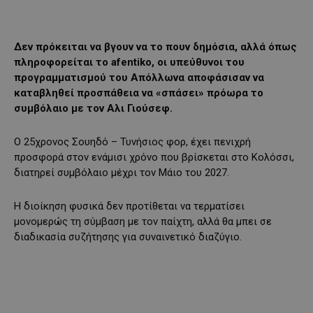
Δεν πρόκειται να βγουν να το πουν δημόσια, αλλά όπως
πληροφορείται το afentiko, οι υπεύθυνοι του
προγραμματισμού του Απόλλωνα αποφάσισαν να
καταβληθεί προσπάθεια να «σπάσει» πρόωρα το
συμβόλαιο με τον Αλι Γιούσεφ.
Ο 25χρονος Σουηδό – Τυνήσιος φορ, έχει πενιχρή
προσφορά στον ενάμισι χρόνο που βρίσκεται στο Κολόσσι,
διατηρεί συμβόλαιο μέχρι τον Μάιο του 2027.
Η διοίκηση φυσικά δεν προτίθεται να τερματίσει
μονομερώς τη σύμβαση με τον παίχτη, αλλά θα μπει σε
διαδικασία συζήτησης για συναινετικό διαζύγιο.