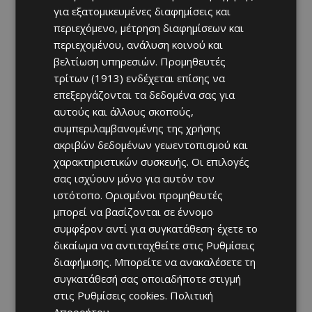
για εξατομικευμένες διαφημίσεις και
περιεχόμενο, μέτρηση διαφημίσεων και
περιεχομένου, ανάλυση κοινού και
βελτίωση υπηρεσιών.
Προμηθευτές
τρίτων (1913)
ενδέχεται επίσης να
επεξεργάζονται τα δεδομένα σας για
αυτούς και άλλους σκοπούς,
συμπεριλαμβανομένης της χρήσης
ακριβών δεδομένων γεωεντοπισμού και
χαρακτηριστικών συσκευής. Οι επιλογές
σας ισχύουν μόνο για αυτόν τον
ιστότοπο. Ορισμένοι προμηθευτές
μπορεί να βασίζονται σε έννομο
συμφέρον αντί για συγκατάθεση· έχετε το
δικαίωμα να αντιταχθείτε στις
Ρυθμίσεις
διαφήμισης
. Μπορείτε να ανακαλέσετε τη
συγκατάθεσή σας οποιαδήποτε στιγμή
στις
Ρυθμίσεις cookies
.
Πολιτική