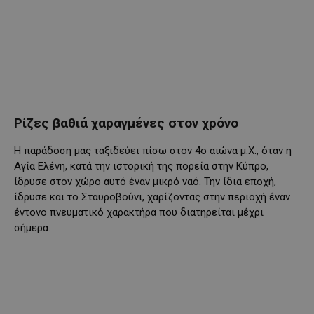
Ρίζες βαθιά χαραγμένες στον χρόνο
Η παράδοση μας ταξιδεύει πίσω στον 4ο αιώνα μ.Χ., όταν η
Αγία Ελένη, κατά την ιστορική της πορεία στην Κύπρο,
ίδρυσε στον χώρο αυτό έναν μικρό ναό. Την ίδια εποχή,
ίδρυσε και το Σταυροβούνι, χαρίζοντας στην περιοχή έναν
έντονο πνευματικό χαρακτήρα που διατηρείται μέχρι
σήμερα.