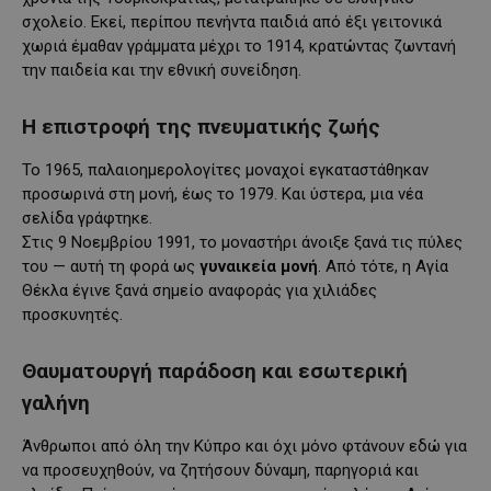
σχολείο. Εκεί, περίπου πενήντα παιδιά από έξι γειτονικά
χωριά έμαθαν γράμματα μέχρι το 1914, κρατώντας ζωντανή
την παιδεία και την εθνική συνείδηση.
Η επιστροφή της πνευματικής ζωής
Το 1965, παλαιοημερολογίτες μοναχοί εγκαταστάθηκαν
προσωρινά στη μονή, έως το 1979. Και ύστερα, μια νέα
σελίδα γράφτηκε.
Στις 9 Νοεμβρίου 1991, το μοναστήρι άνοιξε ξανά τις πύλες
του — αυτή τη φορά ως
γυναικεία μονή
. Από τότε, η Αγία
Θέκλα έγινε ξανά σημείο αναφοράς για χιλιάδες
προσκυνητές.
Θαυματουργή παράδοση και εσωτερική
γαλήνη
Άνθρωποι από όλη την Κύπρο και όχι μόνο φτάνουν εδώ για
να προσευχηθούν, να ζητήσουν δύναμη, παρηγοριά και