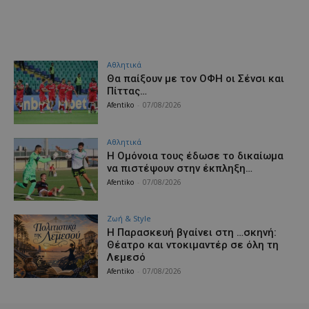
Αθλητικά
Θα παίξουν με τον ΟΦΗ οι Σένσι και
Πίττας…
Afentiko
-
07/08/2026
Αθλητικά
Η Ομόνοια τους έδωσε το δικαίωμα
να πιστέψουν στην έκπληξη…
Afentiko
-
07/08/2026
Ζωή & Style
Η Παρασκευή βγαίνει στη …σκηνή:
Θέατρο και ντοκιμαντέρ σε όλη τη
Λεμεσό
Afentiko
-
07/08/2026