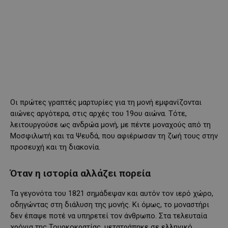
Οι πρώτες γραπτές μαρτυρίες για τη μονή εμφανίζονται
αιώνες αργότερα, στις αρχές του 19ου αιώνα. Τότε,
λειτουργούσε ως ανδρώα μονή, με πέντε μοναχούς από τη
Μοσφιλωτή και τα Ψευδά, που αφιέρωσαν τη ζωή τους στην
προσευχή και τη διακονία.
Όταν η ιστορία αλλάζει πορεία
Τα γεγονότα του 1821 σημάδεψαν και αυτόν τον ιερό χώρο,
οδηγώντας στη διάλυση της μονής. Κι όμως, το μοναστήρι
δεν έπαψε ποτέ να υπηρετεί τον άνθρωπο. Στα τελευταία
χρόνια της Τουρκοκρατίας, μετατράπηκε σε ελληνικό