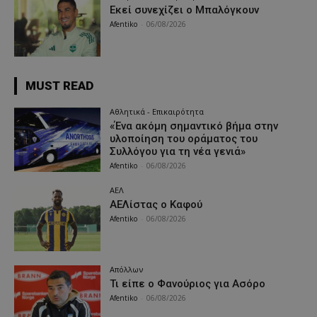
Εκεί συνεχίζει ο Μπαλόγκουν
Afentiko
-
06/08/2026
MUST READ
Αθλητικά - Επικαιρότητα
«Ένα ακόμη σημαντικό βήμα στην
υλοποίηση του οράματος του
Συλλόγου για τη νέα γενιά»
Afentiko
-
06/08/2026
ΑΕΛ
ΑΕΛίστας ο Καφού
Afentiko
-
06/08/2026
Απόλλων
Τι είπε ο Φανούριος για Ασόρο
Afentiko
-
06/08/2026