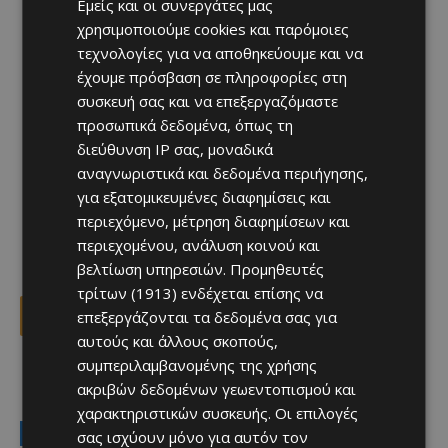
Εμείς και οι συνεργάτες μας
χρησιμοποιούμε cookies και παρόμοιες
τεχνολογίες για να αποθηκεύουμε και να
έχουμε πρόσβαση σε πληροφορίες στη
συσκευή σας και να επεξεργαζόμαστε
προσωπικά δεδομένα, όπως τη
διεύθυνση IP σας, μοναδικά
αναγνωριστικά και δεδομένα περιήγησης,
για εξατομικευμένες διαφημίσεις και
περιεχόμενο, μέτρηση διαφημίσεων και
περιεχομένου, ανάλυση κοινού και
βελτίωση υπηρεσιών.
Προμηθευτές
τρίτων (1913)
ενδέχεται επίσης να
επεξεργάζονται τα δεδομένα σας για
Facebook
X
Viber
αυτούς και άλλους σκοπούς,
συμπεριλαμβανομένης της χρήσης
ακριβών δεδομένων γεωεντοπισμού και
TAGS
ΚΥΠΡΟΣ
χαρακτηριστικών συσκευής. Οι επιλογές
LATEST NEWS
σας ισχύουν μόνο για αυτόν τον