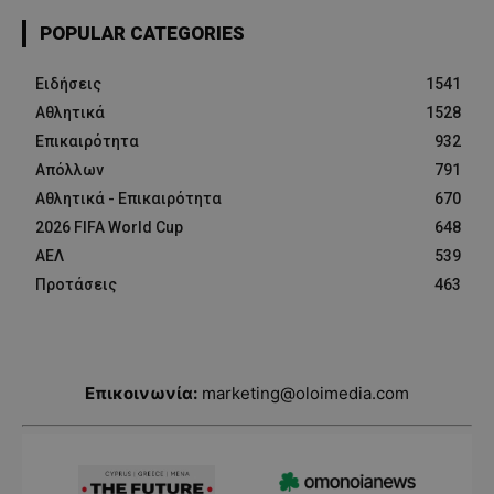
POPULAR CATEGORIES
Ειδήσεις
1541
Αθλητικά
1528
Επικαιρότητα
932
Απόλλων
791
Αθλητικά - Επικαιρότητα
670
2026 FIFA World Cup
648
ΑΕΛ
539
Προτάσεις
463
Επικοινωνία:
marketing@oloimedia.com