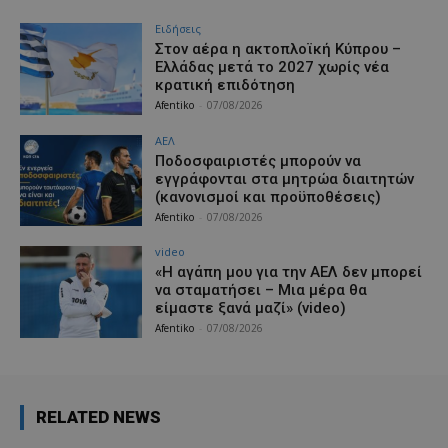
Ειδήσεις
Στον αέρα η ακτοπλοϊκή Κύπρου –
Ελλάδας μετά το 2027 χωρίς νέα
κρατική επιδότηση
Afentiko
-
07/08/2026
ΑΕΛ
Ποδοσφαιριστές μπορούν να
εγγράφονται στα μητρώα διαιτητών
(κανονισμοί και προϋποθέσεις)
Afentiko
-
07/08/2026
video
«Η αγάπη μου για την ΑΕΛ δεν μπορεί
να σταματήσει – Μια μέρα θα
είμαστε ξανά μαζί» (video)
Afentiko
-
07/08/2026
RELATED NEWS