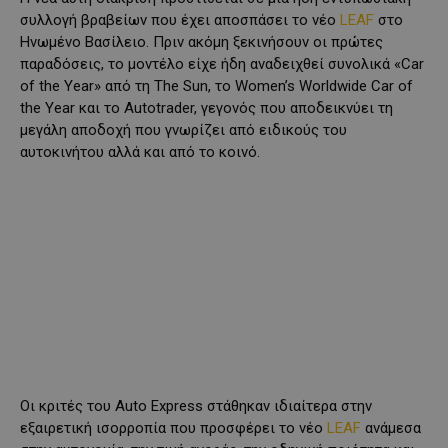
συλλογή βραβείων που έχει αποσπάσει το νέο
LEAF
στο
Ηνωμένο Βασίλειο. Πριν ακόμη ξεκινήσουν οι πρώτες
παραδόσεις, το μοντέλο είχε ήδη αναδειχθεί συνολικά «Car
of the Year» από τη The Sun, το Women’s Worldwide Car of
the Year και το Autotrader, γεγονός που αποδεικνύει τη
μεγάλη αποδοχή που γνωρίζει από ειδικούς του
αυτοκινήτου αλλά και από το κοινό.
Οι κριτές του Auto Express στάθηκαν ιδιαίτερα στην
εξαιρετική ισορροπία που προσφέρει το νέο
LEAF
ανάμεσα