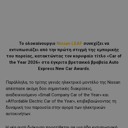
Το ολοκαίνουργιο
Nissan LEAF
συνεχίζει να
εντυπωσιάζει από την πρώτη στιγμή της εμπορικής
του πορείας, κατακτώντας τον κορυφαίο τίτλο «Car of
the Year 2026» στα έγκριτα βρετανικά βραβεία Auto
Express New Car Awards.
Παράλληλα, το τρίτης γενιάς ηλεκτρικό μοντέλο της Nissan
απέσπασε ακόμη δύο σημαντικές διακρίσεις,
αναδεικνυόμενο «Small Company Car of the Year» και
«Affordable Electric Car of the Year», επιβεβαιώνοντας τη
δυναμική του παρουσία στην αγορά των ηλεκτρικών
αυτοκινήτων.
Η νέα αυτή διάκριση προστίθεται σε μια ήδη εντυπωσιακή