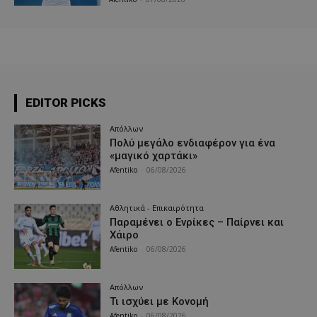
EDITOR PICKS
Απόλλων
Πολύ μεγάλο ενδιαφέρον για ένα
«μαγικό χαρτάκι»
Afentiko
-
06/08/2026
Αθλητικά - Επικαιρότητα
Παραμένει ο Ενρίκες – Παίρνει και
Χάιρο
Afentiko
-
06/08/2026
Απόλλων
Τι ισχύει με Κονομή
Afentiko
-
06/08/2026