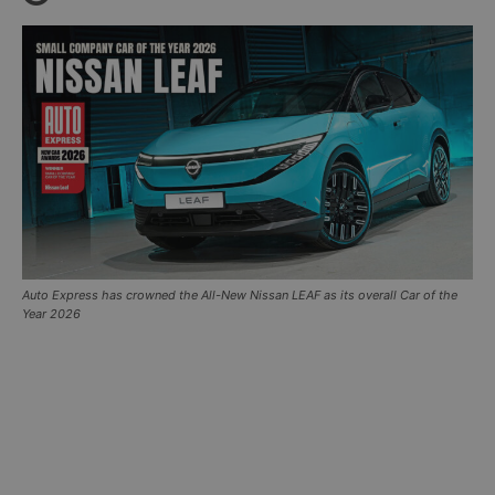
Auto Express has crowned the All-New Nissan LEAF as its overall Car of the
Year 2026