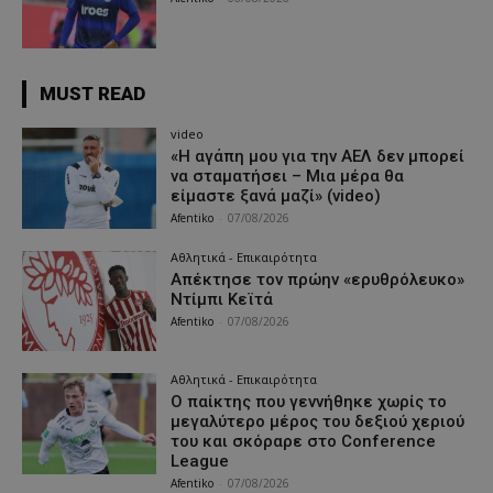
MUST READ
video
«Η αγάπη μου για την ΑΕΛ δεν μπορεί
να σταματήσει – Μια μέρα θα
είμαστε ξανά μαζί» (video)
Afentiko
-
07/08/2026
Αθλητικά - Επικαιρότητα
Απέκτησε τον πρώην «ερυθρόλευκο»
Ντίμπι Κεϊτά
Afentiko
-
07/08/2026
Αθλητικά - Επικαιρότητα
Ο παίκτης που γεννήθηκε χωρίς το
μεγαλύτερο μέρος του δεξιού χεριού
του και σκόραρε στο Conference
League
Afentiko
-
07/08/2026