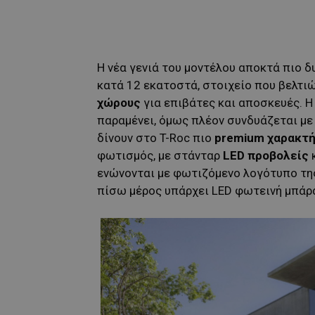
Η νέα γενιά του μοντέλου αποκτά πιο δ
κατά 12 εκατοστά, στοιχείο που βελτι
χώρους
για επιβάτες και αποσκευές. Η
παραμένει, όμως πλέον συνδυάζεται με
δίνουν στο T-Roc πιο
premium χαρακτ
φωτισμός, με στάνταρ
LED προβολείς
κ
ενώνονται με φωτιζόμενο λογότυπο τη
πίσω μέρος υπάρχει LED φωτεινή μπάρα