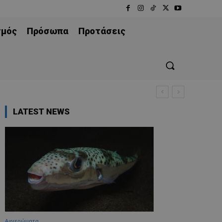
σμός
Πρόσωπα
Προτάσεις
ρου – Ελλάδας και το 2027
LATEST NEWS
Aφιερώματα