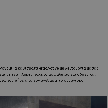
γονομικά καθίσματα ergoActive με λειτουργία μασάζ
αι με ένα πλήρες πακέτο ασφάλειας για οδηγό και
ρια
που πήρε από τον ανεξάρτητο οργανισμό