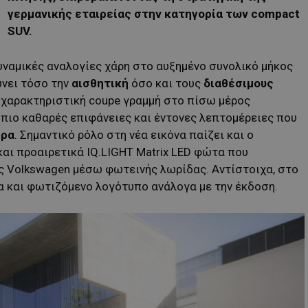
γερμανικής εταιρείας στην κατηγορία των compact
SUV.
υναμικές αναλογίες χάρη στο αυξημένο συνολικό μήκος
ώνει τόσο την
αισθητική
όσο και τους
διαθέσιμους
 χαρακτηριστική coupe γραμμή στο πίσω μέρος
 πιο καθαρές επιφάνειες και έντονες λεπτομέρειες που
ήρα
. Σημαντικό ρόλο στη νέα εικόνα παίζει και ο
αι προαιρετικά IQ.LIGHT Matrix LED φώτα που
ς Volkswagen μέσω φωτεινής λωρίδας. Αντίστοιχα, στο
 και φωτιζόμενο λογότυπο ανάλογα με την έκδοση.