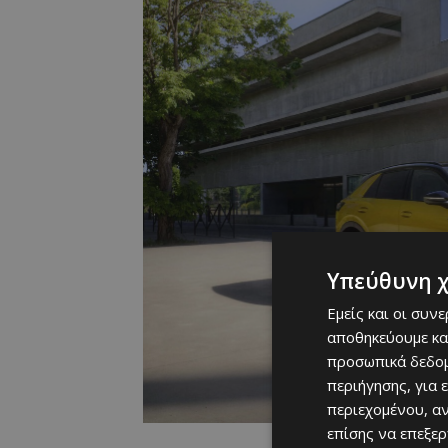
Υπεύθυνη 
Εμείς και οι συν
αποθηκεύουμε κα
προσωπικά δεδομ
περιήγησης, για 
περιεχομένου, α
επίσης να επεξε