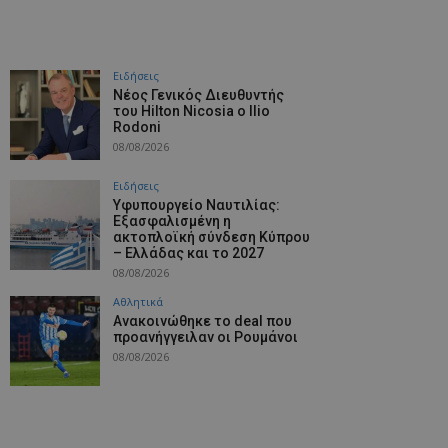
Ειδήσεις
Νέος Γενικός Διευθυντής
του Hilton Nicosia ο Ilio
Rodoni
08/08/2026
Ειδήσεις
Υφυπουργείο Ναυτιλίας:
Εξασφαλισμένη η
ακτοπλοϊκή σύνδεση Κύπρου
– Ελλάδας και το 2027
08/08/2026
Αθλητικά
Aνακοινώθηκε το deal που
προανήγγειλαν οι Ρουμάνοι
08/08/2026