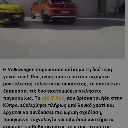
Η Volkswagen παρουσίασε επίσημα τη δεύτερη
γενιά του T-Roc, ενός από τα πιο επιτυχημένα
μοντέλα της τελευταίας δεκαετίας, το οποίο έχει
ξεπεράσει τις δύο εκατομμύρια πωλήσεις
παγκοσμίως. Το
νέο T-Roc
, που βρίσκεται ήδη στην
Κύπρο, εξελίχθηκε πλήρως από λευκό χαρτί και
έρχεται να συνδυάσει πιο ώριμη σχεδίαση,
προηγμένη τεχνολογία και υβριδικά συστήματα
κίνησης, επιβεβαιώνοντας τη στρατηγική της