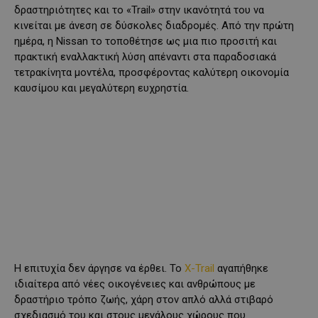
δραστηριότητες και το «Trail» στην ικανότητά του να
κινείται με άνεση σε δύσκολες διαδρομές. Από την πρώτη
ημέρα, η Nissan το τοποθέτησε ως μια πιο προσιτή και
πρακτική εναλλακτική λύση απέναντι στα παραδοσιακά
τετρακίνητα μοντέλα, προσφέροντας καλύτερη οικονομία
καυσίμου και μεγαλύτερη ευχρηστία.
Η επιτυχία δεν άργησε να έρθει. Το
X-Trail
αγαπήθηκε
ιδιαίτερα από νέες οικογένειες και ανθρώπους με
δραστήριο τρόπο ζωής, χάρη στον απλό αλλά στιβαρό
σχεδιασμό του και στους μεγάλους χώρους που