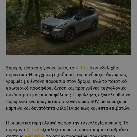
Σήμερα, τέσσερις γενιές μετά, το
X-Trail
έχει εξελιχθεί
σημαντικά. Η σύγχρονη σχεδίασή του συνδυάζει δυναμικές
γραμμές με έντονη παρουσία στον δρόμο, ενώ το ποιοτικό
εσωτερικό προσφέρει άνεση και προηγμένες τεχνολογίες
συνδεσιμότητας και ασφάλειας. Παράλληλα, εξακολουθεί να
παραμένει ένα πραγματικό οικογενειακό SUV, με ευρύχωρη
καμπίνα και δυνατότητα φιλοξενίας έως και επτά επιβατών.
Η σημαντικότερη αλλαγή αφορά την τεχνολογία κίνησης. Το
σημερινό
X-Trail
εξοπλίζεται με το πρωτοποριακό υβριδικό
σύστημα
e-POWER
, το οποίο προσφέρει την αίσθηση