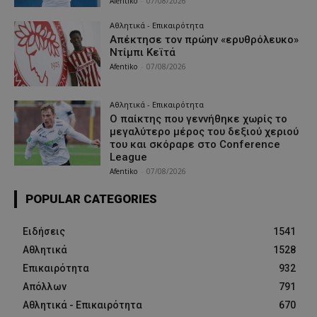
Afentiko
-
07/08/2026
Αθλητικά - Επικαιρότητα
Απέκτησε τον πρώην «ερυθρόλευκο»
Ντίμπι Κεϊτά
Afentiko
-
07/08/2026
Αθλητικά - Επικαιρότητα
Ο παίκτης που γεννήθηκε χωρίς το
μεγαλύτερο μέρος του δεξιού χεριού
του και σκόραρε στο Conference
League
Afentiko
-
07/08/2026
POPULAR CATEGORIES
Ειδήσεις
1541
Αθλητικά
1528
Επικαιρότητα
932
Απόλλων
791
Αθλητικά - Επικαιρότητα
670