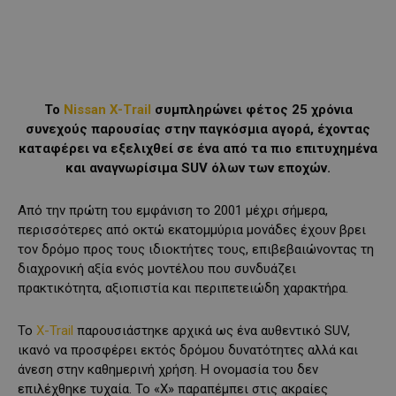
Το
Nissan X-Trail
συμπληρώνει φέτος 25 χρόνια
συνεχούς παρουσίας στην παγκόσμια αγορά, έχοντας
καταφέρει να εξελιχθεί σε ένα από τα πιο επιτυχημένα
και αναγνωρίσιμα SUV όλων των εποχών.
Από την πρώτη του εμφάνιση το 2001 μέχρι σήμερα,
περισσότερες από οκτώ εκατομμύρια μονάδες έχουν βρει
τον δρόμο προς τους ιδιοκτήτες τους, επιβεβαιώνοντας τη
διαχρονική αξία ενός μοντέλου που συνδυάζει
πρακτικότητα, αξιοπιστία και περιπετειώδη χαρακτήρα.
Το
X-Trail
παρουσιάστηκε αρχικά ως ένα αυθεντικό SUV,
ικανό να προσφέρει εκτός δρόμου δυνατότητες αλλά και
άνεση στην καθημερινή χρήση. Η ονομασία του δεν
επιλέχθηκε τυχαία. Το «X» παραπέμπει στις ακραίες