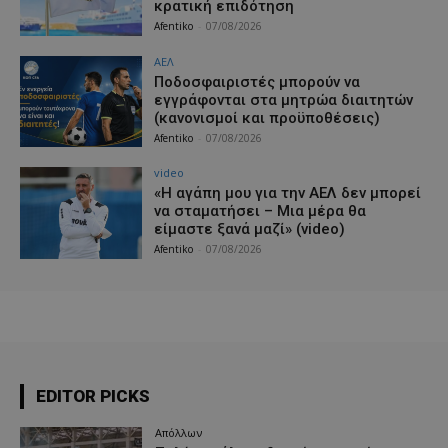
κρατική επιδότηση
Afentiko
-
07/08/2026
ΑΕΛ
Ποδοσφαιριστές μπορούν να
εγγράφονται στα μητρώα διαιτητών
(κανονισμοί και προϋποθέσεις)
Afentiko
-
07/08/2026
video
«Η αγάπη μου για την ΑΕΛ δεν μπορεί
να σταματήσει – Μια μέρα θα
είμαστε ξανά μαζί» (video)
Afentiko
-
07/08/2026
EDITOR PICKS
Απόλλων