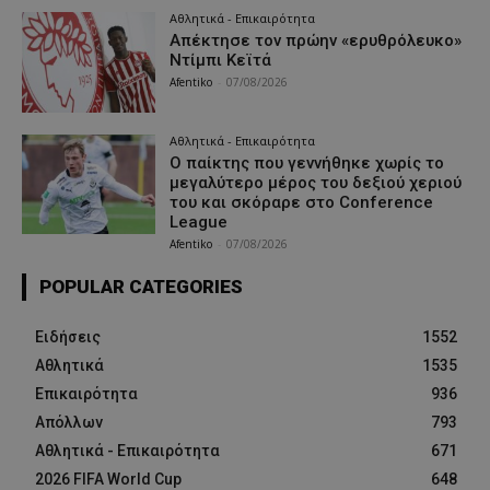
Αθλητικά - Επικαιρότητα
Απέκτησε τον πρώην «ερυθρόλευκο»
Ντίμπι Κεϊτά
Afentiko
-
07/08/2026
Αθλητικά - Επικαιρότητα
Ο παίκτης που γεννήθηκε χωρίς το
μεγαλύτερο μέρος του δεξιού χεριού
του και σκόραρε στο Conference
League
Afentiko
-
07/08/2026
POPULAR CATEGORIES
Ειδήσεις
1552
Αθλητικά
1535
Επικαιρότητα
936
Απόλλων
793
Αθλητικά - Επικαιρότητα
671
2026 FIFA World Cup
648