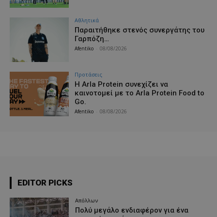
Αθλητικά
Παραιτήθηκε στενός συνεργάτης του
Γαρπόζη…
Afentiko
-
08/08/2026
Προτάσεις
Η Arla Protein συνεχίζει να
καινοτομεί με το Arla Protein Food to
Go.
Afentiko
-
08/08/2026
EDITOR PICKS
Απόλλων
Πολύ μεγάλο ενδιαφέρον για ένα