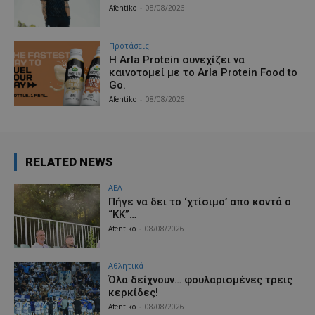
Afentiko
-
08/08/2026
Προτάσεις
Η Arla Protein συνεχίζει να
καινοτομεί με το Arla Protein Food to
Go.
Afentiko
-
08/08/2026
RELATED NEWS
ΑΕΛ
Πήγε να δει το ‘χτίσιμο’ απο κοντά ο
“ΚΚ”…
Afentiko
-
08/08/2026
Αθλητικά
Όλα δείχνουν… φουλαρισμένες τρεις
κερκίδες!
Afentiko
-
08/08/2026