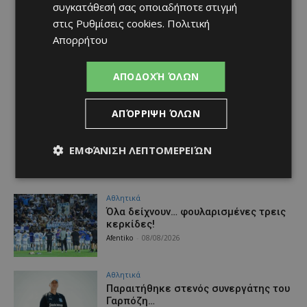
συγκατάθεσή σας οποιαδήποτε στιγμή
στις
Ρυθμίσεις cookies
.
Πολιτική
Απορρήτου
ΑΠΟΔΟΧΉ ΌΛΩΝ
ΑΠΌΡΡΙΨΗ ΌΛΩΝ
ΕΜΦΆΝΙΣΗ ΛΕΠΤΟΜΕΡΕΙΏΝ
Αθλητικά
Όλα δείχνουν… φουλαρισμένες τρεις
κερκίδες!
Afentiko
-
08/08/2026
Αθλητικά
Παραιτήθηκε στενός συνεργάτης του
Γαρπόζη…