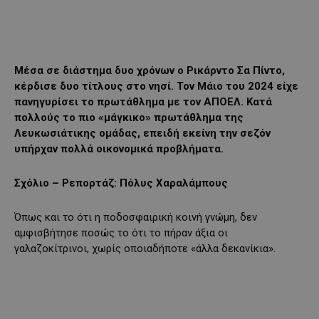
Μέσα σε διάστημα δυο χρόνων ο Ρικάρντο Σα Πίντο,
κέρδισε δυο τίτλους στο νησί. Τον Μάιο του 2024 είχε
πανηγυρίσει το πρωτάθλημα με τον ΑΠΟΕΛ. Κατά
πολλούς το πιο «μάγκικο» πρωτάθλημα της
Λευκωσιάτικης ομάδας, επειδή εκείνη την σεζόν
υπήρχαν πολλά οικονομικά προβλήματα.
Σχόλιο – Ρεπορτάζ: Πόλυς Χαραλάμπους
Όπως και το ότι η ποδοσφαιρική κοινή γνώμη, δεν
αμφισβήτησε ποσώς το ότι το πήραν άξια οι
γαλαζοκίτρινοι, χωρίς οποιαδήποτε «άλλα δεκανίκια».