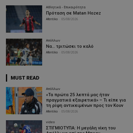
Αθλητικά - Επικαιρότητα
Πρόταση σε Matan Hozez
Afentiko
-
05/08/2026
Απόλλων
Να… τριτώσει το καλό
Afentiko
-
05/08/2026
MUST READ
Απόλλων
«Τα πρώτα 25 λεπτά μας ήταν
πραγματικά εξαιρετικά» – Τι είπε για
τη ρίψη αντικειμένων προς τον Κουν
Afentiko
-
05/08/2026
video
ΣΤΙΓΜΙΟΤΥΠΑ: Η μεγάλη νίκη του