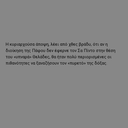
Η κυριαρχούσα άποψη, λέει από χθες βράδυ, ότι αν η
διοίκηση της Πάφου δεν έφερνε τον Σα Πίντο στην θέση
του «υπναρά» Θελάδες, θα ήταν πολύ περιορισμένες οι
πιθανότητες να ξαναζήσουν τον «πυρετό» της δόξας.