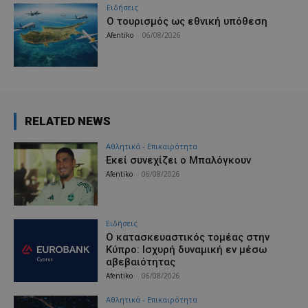
Ειδήσεις
Ο τουρισμός ως εθνική υπόθεση
Afentiko
-
06/08/2026
RELATED NEWS
Αθλητικά - Επικαιρότητα
Εκεί συνεχίζει ο Μπαλόγκουν
Afentiko
-
06/08/2026
Ειδήσεις
Ο κατασκευαστικός τομέας στην
Κύπρο: Ισχυρή δυναμική εν μέσω
αβεβαιότητας
Afentiko
-
06/08/2026
Αθλητικά - Επικαιρότητα