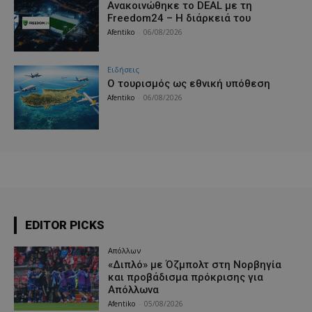
Ανακοινώθηκε το DEAL με τη
Freedom24 – Η διάρκειά του
Afentiko
-
06/08/2026
Ειδήσεις
Ο τουρισμός ως εθνική υπόθεση
Afentiko
-
06/08/2026
EDITOR PICKS
Απόλλων
«Διπλό» με Όζμπολτ στη Νορβηγία
και προβάδισμα πρόκρισης για
Απόλλωνα
Afentiko
-
05/08/2026