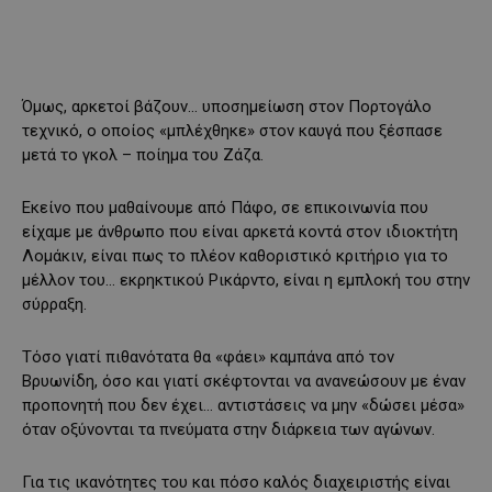
Όμως, αρκετοί βάζουν… υποσημείωση στον Πορτογάλο
τεχνικό, ο οποίος «μπλέχθηκε» στον καυγά που ξέσπασε
μετά το γκολ – ποίημα του Ζάζα.
Εκείνο που μαθαίνουμε από Πάφο, σε επικοινωνία που
είχαμε με άνθρωπο που είναι αρκετά κοντά στον ιδιοκτήτη
Λομάκιν, είναι πως το πλέον καθοριστικό κριτήριο για το
μέλλον του… εκρηκτικού Ρικάρντο, είναι η εμπλοκή του στην
σύρραξη.
Τόσο γιατί πιθανότατα θα «φάει» καμπάνα από τον
Βρυωνίδη, όσο και γιατί σκέφτονται να ανανεώσουν με έναν
προπονητή που δεν έχει… αντιστάσεις να μην «δώσει μέσα»
όταν οξύνονται τα πνεύματα στην διάρκεια των αγώνων.
Για τις ικανότητες του και πόσο καλός διαχειριστής είναι