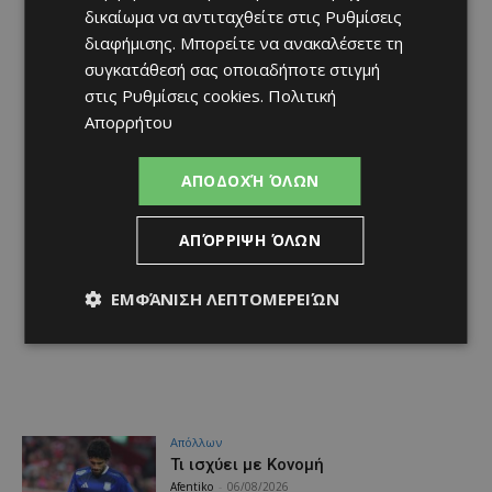
δικαίωμα να αντιταχθείτε στις
Ρυθμίσεις
διαφήμισης
. Μπορείτε να ανακαλέσετε τη
συγκατάθεσή σας οποιαδήποτε στιγμή
στις
Ρυθμίσεις cookies
.
Πολιτική
Απορρήτου
ΑΠΟΔΟΧΉ ΌΛΩΝ
ΑΠΌΡΡΙΨΗ ΌΛΩΝ
ΕΜΦΆΝΙΣΗ ΛΕΠΤΟΜΕΡΕΙΏΝ
Απόλλων
Τι ισχύει με Κονομή
Afentiko
-
06/08/2026