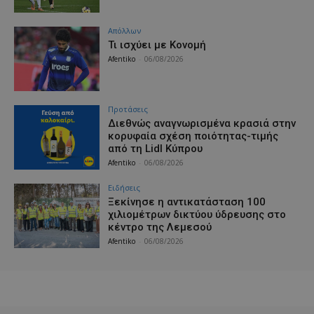
Απόλλων
Τι ισχύει με Κονομή
Afentiko
-
06/08/2026
Προτάσεις
Διεθνώς αναγνωρισμένα κρασιά στην
κορυφαία σχέση ποιότητας-τιμής
από τη Lidl Κύπρου
Afentiko
-
06/08/2026
Ειδήσεις
Ξεκίνησε η αντικατάσταση 100
χιλιομέτρων δικτύου ύδρευσης στο
κέντρο της Λεμεσού
Afentiko
-
06/08/2026