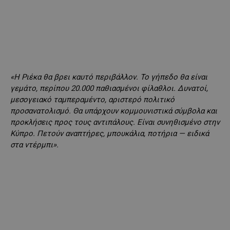
«Η Ριέκα θα βρει καυτό περιβάλλον. Το γήπεδο θα είναι
γεμάτο, περίπου 20.000 παθιασμένοι φίλαθλοι. Δυνατοί,
μεσογειακό ταμπεραμέντο, αριστερό πολιτικό
προσανατολισμό. Θα υπάρχουν κομμουνιστικά σύμβολα και
προκλήσεις προς τους αντιπάλους. Είναι συνηθισμένο στην
Κύπρο. Πετούν αναπτήρες, μπουκάλια, ποτήρια — ειδικά
στα ντέρμπι».