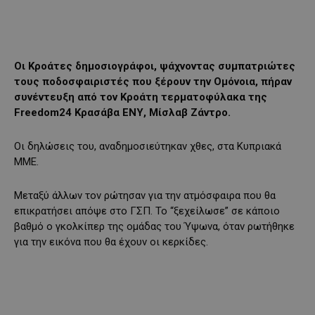
Οι Κροάτες δημοσιογράφοι, ψάχνοντας συμπατριώτες
τους ποδοσφαιριστές που ξέρουν την Ομόνοια, πήραν
συνέντευξη από τον Κροάτη τερματοφύλακα της
Freedom24 Κρασάβα ΕΝΥ, Μίσλαβ Ζάντρο.
Οι δηλώσεις του, αναδημοσιεύτηκαν χθες, στα Κυπριακά
ΜΜΕ.
Μεταξύ άλλων τον ρώτησαν για την ατμόσφαιρα που θα
επικρατήσει απόψε στο ΓΣΠ. Το “ξεχείλωσε” σε κάποιο
βαθμό ο γκολκίπερ της ομάδας του Ύψωνα, όταν ρωτήθηκε
για την εικόνα που θα έχουν οι κερκίδες.