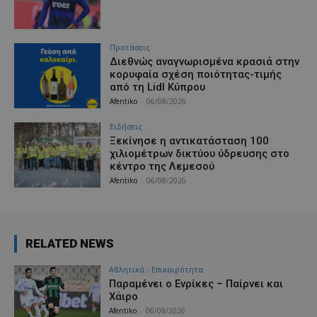
Προτάσεις
Διεθνώς αναγνωρισμένα κρασιά στην
κορυφαία σχέση ποιότητας-τιμής
από τη Lidl Κύπρου
Afentiko
-
06/08/2026
Ειδήσεις
Ξεκίνησε η αντικατάσταση 100
χιλιομέτρων δικτύου ύδρευσης στο
κέντρο της Λεμεσού
Afentiko
-
06/08/2026
RELATED NEWS
Αθλητικά - Επικαιρότητα
Παραμένει ο Ενρίκες – Παίρνει και
Χάιρο
Afentiko
-
06/08/2026