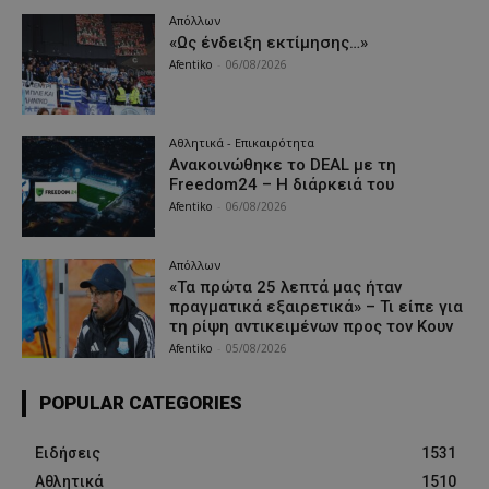
Απόλλων
«Ως ένδειξη εκτίμησης…»
Afentiko
-
06/08/2026
Αθλητικά - Επικαιρότητα
Ανακοινώθηκε το DEAL με τη
Freedom24 – Η διάρκειά του
Afentiko
-
06/08/2026
Απόλλων
«Τα πρώτα 25 λεπτά μας ήταν
πραγματικά εξαιρετικά» – Τι είπε για
τη ρίψη αντικειμένων προς τον Κουν
Afentiko
-
05/08/2026
POPULAR CATEGORIES
Ειδήσεις
1531
Αθλητικά
1510