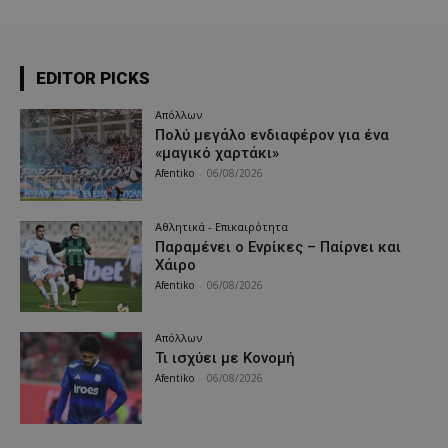
EDITOR PICKS
Απόλλων
Πολύ μεγάλο ενδιαφέρον για ένα
«μαγικό χαρτάκι»
Afentiko
-
06/08/2026
Αθλητικά - Επικαιρότητα
Παραμένει ο Ενρίκες – Παίρνει και
Χάιρο
Afentiko
-
06/08/2026
Απόλλων
Τι ισχύει με Κονομή
Afentiko
-
06/08/2026