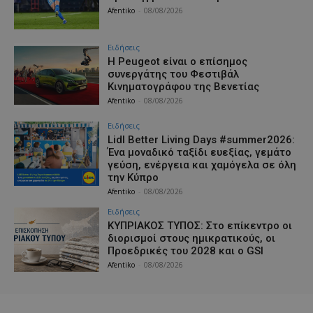
Afentiko
-
08/08/2026
Ειδήσεις
Η Peugeot είναι ο επίσημος
συνεργάτης του Φεστιβάλ
Κινηματογράφου της Βενετίας
Afentiko
-
08/08/2026
Ειδήσεις
Lidl Better Living Days #summer2026:
Ένα μοναδικό ταξίδι ευεξίας, γεμάτο
γεύση, ενέργεια και χαμόγελα σε όλη
την Κύπρο
Afentiko
-
08/08/2026
Ειδήσεις
ΚΥΠΡΙΑΚΟΣ ΤΥΠΟΣ: Στο επίκεντρο οι
διορισμοί στους ημικρατικούς, οι
Προεδρικές του 2028 και ο GSI
Afentiko
-
08/08/2026