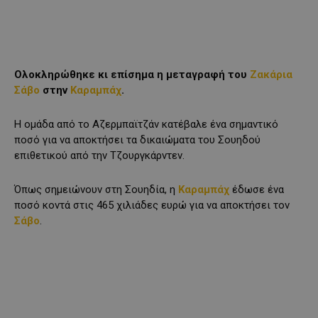
Ολοκληρώθηκε κι επίσημα η μεταγραφή του
Ζακάρια
Σάβο
στην
Καραμπάχ
.
Η ομάδα από το Αζερμπαϊτζάν κατέβαλε ένα σημαντικό
ποσό για να αποκτήσει τα δικαιώματα του Σουηδού
επιθετικού από την Τζουργκάρντεν.
Όπως σημειώνουν στη Σουηδία, η
Καραμπάχ
έδωσε ένα
ποσό κοντά στις 465 χιλιάδες ευρώ για να αποκτήσει τον
Σάβο
.