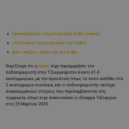
Προανήγγειλε τη μεταγραφή Σάβο (video)
«Τελειώνει η μεταγραφή του Σάβο»
Δεν «παίζει» μόνη της για Σάβο
Θυμίζουμε ότι ο
Άρης
είχε παραχωρήσει τον
ποδοσφαιριστή στην Τζουργκάρντεν έναντι €1.4
εκατομμυρίων, με την προοπτική όπως το ποσό ανέλθει στα
2 εκατομμύρια συνολικά, εάν ο ποδοσφαιριστής πετύχει
συγκεκριμένους στόχους που περιλαμβάνονται στη
συμφωνία, όπως είχε ανακοινώσει η «Ελαφρά Ταξιαρχία»
στις 25 Μαρτίου 2025.