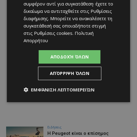
συμφέρον αντί για συγκατάθεση· έχετε το
δικαίωμα να αντιταχθείτε στις
Ρυθμίσεις
διαφήμισης
. Μπορείτε να ανακαλέσετε τη
συγκατάθεσή σας οποιαδήποτε στιγμή
στις
Ρυθμίσεις cookies
.
Πολιτική
Απορρήτου
ΑΠΟΔΟΧΉ ΌΛΩΝ
ΑΠΌΡΡΙΨΗ ΌΛΩΝ
ΕΜΦΆΝΙΣΗ ΛΕΠΤΟΜΕΡΕΙΏΝ
Ειδήσεις
Η Peugeot είναι ο επίσημος