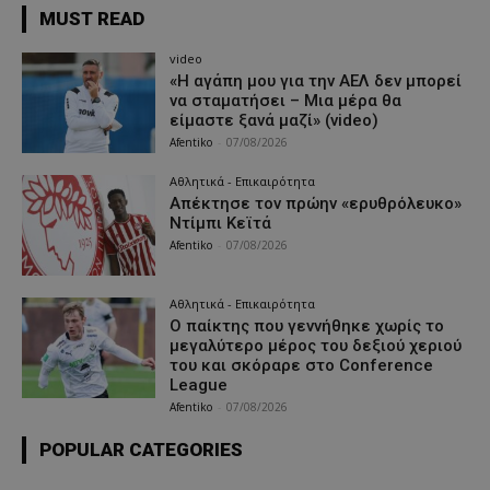
MUST READ
video
«Η αγάπη μου για την ΑΕΛ δεν μπορεί
να σταματήσει – Μια μέρα θα
είμαστε ξανά μαζί» (video)
Afentiko
-
07/08/2026
Αθλητικά - Επικαιρότητα
Απέκτησε τον πρώην «ερυθρόλευκο»
Ντίμπι Κεϊτά
Afentiko
-
07/08/2026
Αθλητικά - Επικαιρότητα
Ο παίκτης που γεννήθηκε χωρίς το
μεγαλύτερο μέρος του δεξιού χεριού
του και σκόραρε στο Conference
League
Afentiko
-
07/08/2026
POPULAR CATEGORIES