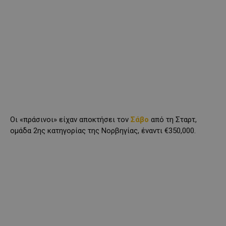
Οι «πράσινοι» είχαν αποκτήσει τον
Σάβο
από τη Σταρτ,
ομάδα 2ης κατηγορίας της Νορβηγίας, έναντι €350,000.