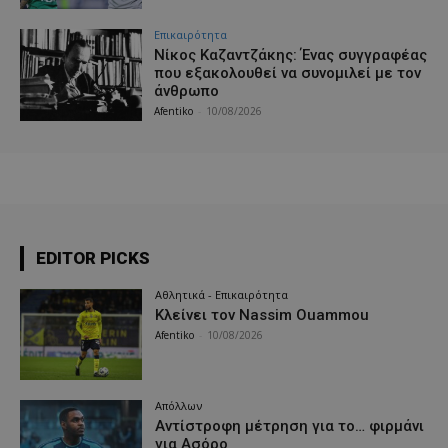
Επικαιρότητα
Νίκος Καζαντζάκης: Ένας συγγραφέας
που εξακολουθεί να συνομιλεί με τον
άνθρωπο
Afentiko
-
10/08/2026
EDITOR PICKS
Αθλητικά - Επικαιρότητα
Κλείνει τον Nassim Ouammou
Afentiko
-
10/08/2026
Απόλλων
Αντίστροφη μέτρηση για το… φιρμάνι
για Ασόρο