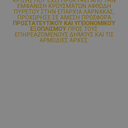
ΚΡΊΣΗΣ ΠΟΥ ΈΧΕΙ ΠΡΟΚΎΨΕΙ ΑΠΌ ΤΗΝ
ΕΜΦΆΝΙΣΗ ΚΡΟΥΣΜΆΤΩΝ ΑΦΘΏΔΗ
ΠΥΡΕΤΟΎ ΣΤΗΝ ΕΠΑΡΧΊΑ ΛΆΡΝΑΚΑΣ,
ΠΡΟΧΏΡΗΣΕ ΣΕ ΆΜΕΣΗ ΠΡΟΣΦΟΡΆ
ΠΡΟΣΤΑΤΕΥΤΙΚΟΎ ΚΑΙ ΥΓΕΙΟΝΟΜΙΚΟΎ
ΕΞΟΠΛΙΣΜΟΎ
ΠΡΟΣ ΤΟΥΣ
ΕΠΗΡΕΑΖΌΜΕΝΟΥΣ ΔΉΜΟΥΣ ΚΑΙ ΤΙΣ
ΑΡΜΌΔΙΕΣ ΑΡΧΈΣ.