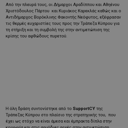
Από την πλευρά τους, οι Δήμαρχοι Αραδίππου και Αθηένου
Χριστόδουλος Πάρτου και Κυριάκος Καρεκλάς καθώς και ο
Αντιδήμαρχος Βορόκλινης Φακοντής Νεόφυτος, εξέφρασαν
τις θερμές ευχαριστίες τους προς την Τράπεζα Κύπρου για
τη στήριξη και τη συμβολή της στην αντιμετώπιση της
κρίσης του αφθώδους πυρετού.
Η όλη δράση συντονίστηκε από το
SupportCY
της
Τράπεζας Κύπρου στο πλαίσιο της στρατηγικής του, που
έχει ως στόχο να είναι άμεσα και έμπρακτα δίπλα στην
κοινωνία και στις αρμόδιες αρχές στην αντιμετώπιση