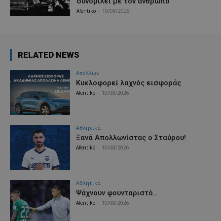
συνομιλεί με τον άνθρωπο
Afentiko
-
10/08/2026
RELATED NEWS
Απόλλων
Κυκλοφορεί λαχνός εισφοράς
Afentiko
-
10/08/2026
Αθλητικά
Ξανά Απολλωνίστας ο Σταύρου!
Afentiko
-
10/08/2026
Αθλητικά
Ψάχνουν φουνταριστό…
Afentiko
-
10/08/2026