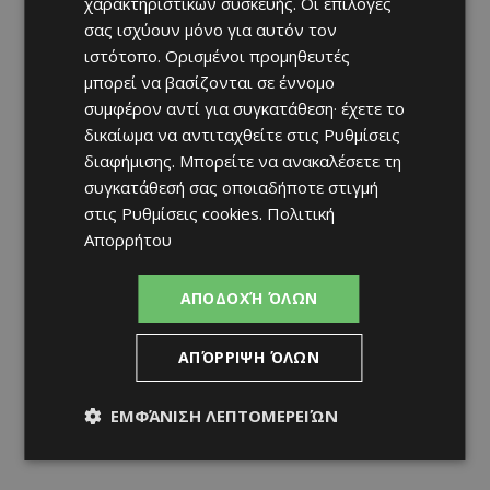
χαρακτηριστικών συσκευής. Οι επιλογές
σας ισχύουν μόνο για αυτόν τον
ιστότοπο. Ορισμένοι προμηθευτές
μπορεί να βασίζονται σε έννομο
συμφέρον αντί για συγκατάθεση· έχετε το
δικαίωμα να αντιταχθείτε στις
Ρυθμίσεις
διαφήμισης
. Μπορείτε να ανακαλέσετε τη
συγκατάθεσή σας οποιαδήποτε στιγμή
στις
Ρυθμίσεις cookies
.
Πολιτική
Απορρήτου
ΑΠΟΔΟΧΉ ΌΛΩΝ
ΑΠΌΡΡΙΨΗ ΌΛΩΝ
ΕΜΦΆΝΙΣΗ ΛΕΠΤΟΜΕΡΕΙΏΝ