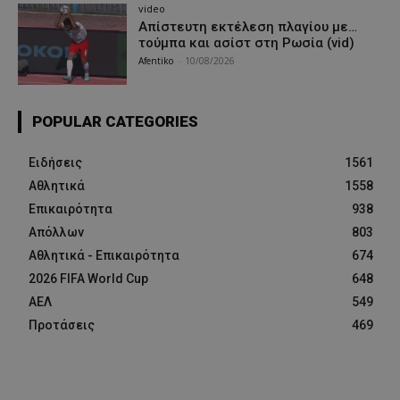
video
Απίστευτη εκτέλεση πλαγίου με…
τούμπα και ασίστ στη Ρωσία (vid)
Afentiko
-
10/08/2026
POPULAR CATEGORIES
Ειδήσεις
1561
Αθλητικά
1558
Επικαιρότητα
938
Απόλλων
803
Αθλητικά - Επικαιρότητα
674
2026 FIFA World Cup
648
ΑΕΛ
549
Προτάσεις
469