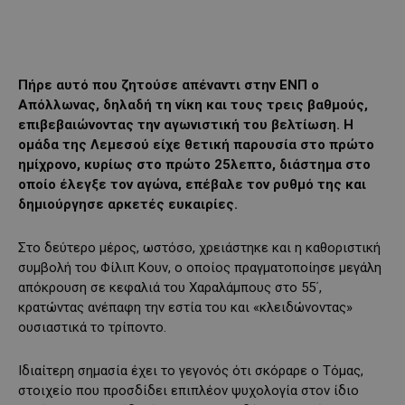
Πήρε αυτό που ζητούσε απέναντι στην ΕΝΠ ο
Απόλλωνας, δηλαδή τη νίκη και τους τρεις βαθμούς,
επιβεβαιώνοντας την αγωνιστική του βελτίωση. Η
ομάδα της Λεμεσού είχε θετική παρουσία στο πρώτο
ημίχρονο, κυρίως στο πρώτο 25λεπτο, διάστημα στο
οποίο έλεγξε τον αγώνα, επέβαλε τον ρυθμό της και
δημιούργησε αρκετές ευκαιρίες.
Στο δεύτερο μέρος, ωστόσο, χρειάστηκε και η καθοριστική
συμβολή του Φίλιπ Κουν, ο οποίος πραγματοποίησε μεγάλη
απόκρουση σε κεφαλιά του Χαραλάμπους στο 55΄,
κρατώντας ανέπαφη την εστία του και «κλειδώνοντας»
ουσιαστικά το τρίποντο.
Ιδιαίτερη σημασία έχει το γεγονός ότι σκόραρε ο Τόμας,
στοιχείο που προσδίδει επιπλέον ψυχολογία στον ίδιο