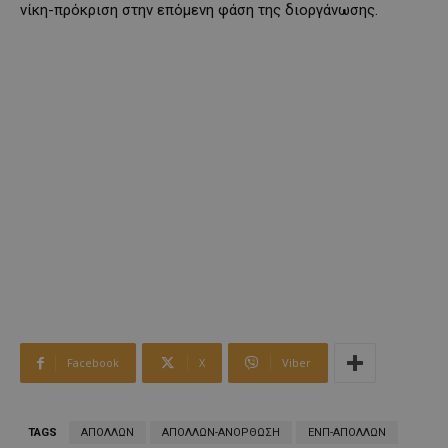
νίκη-πρόκριση στην επόμενη φάση της διοργάνωσης.
Facebook
X
Viber
TAGS
ΑΠΟΛΛΩΝ
ΑΠΟΛΛΩΝ-ΑΝΟΡΘΩΣΗ
ΕΝΠ-ΑΠΟΛΛΩΝ