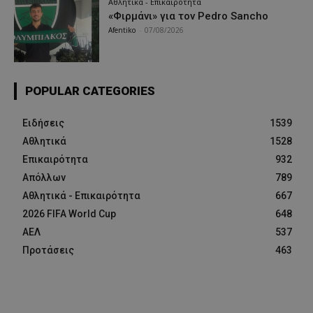
Αθλητικά - Επικαιρότητα
«Φιρμάνι» για τον Pedro Sancho
Afentiko
-
07/08/2026
POPULAR CATEGORIES
Ειδήσεις
1539
Αθλητικά
1528
Επικαιρότητα
932
Απόλλων
789
Αθλητικά - Επικαιρότητα
667
2026 FIFA World Cup
648
ΑΕΛ
537
Προτάσεις
463