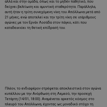
αλλά και στην ομάδα, όπως και το μηδέν παθητικό, που
δείχνει βελτίωση και αμυντική σταθερότητα. Παράλληλα,
αυτή ήταν η τρίτη συνεχόμενη νίκη του Απόλλωνα μετά από
21 μήνες, ενώ αποτελεί και την τρίτη νίκη σε ισάριθμους
αγώνες με τον Ερνάν Λοσάδα στον πάγκο, κάτι που
καταδεικνύει τη θετική επίδρασή του.
Πλέον, το ενδιαφέρον στρέφεται αποκλειστικά στον αγώνα
κυπέλλου με την Ανόρθωση στη Λεμεσό, την προσεχή
Τετάρτη (14/01, 18:00). Αναμένεται αρκετός κόσμος στο
πλευρό του Απόλλωνα, έχοντας ως μοναδικό στόχο τη