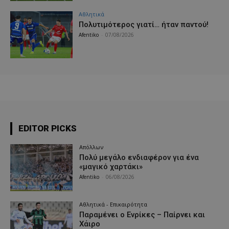
Αθλητικά
Πολυτιμότερος γιατί… ήταν παντού!
Afentiko
-
07/08/2026
EDITOR PICKS
Απόλλων
Πολύ μεγάλο ενδιαφέρον για ένα
«μαγικό χαρτάκι»
Afentiko
-
06/08/2026
Αθλητικά - Επικαιρότητα
Παραμένει ο Ενρίκες – Παίρνει και
Χάιρο