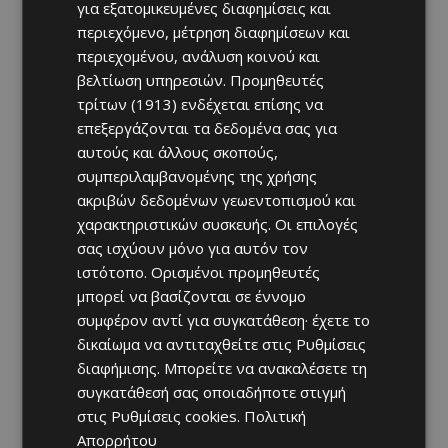
για εξατομικευμένες διαφημίσεις και
περιεχόμενο, μέτρηση διαφημίσεων και
περιεχομένου, ανάλυση κοινού και
βελτίωση υπηρεσιών.
Προμηθευτές
τρίτων (1913)
ενδέχεται επίσης να
επεξεργάζονται τα δεδομένα σας για
αυτούς και άλλους σκοπούς,
συμπεριλαμβανομένης της χρήσης
ακριβών δεδομένων γεωεντοπισμού και
χαρακτηριστικών συσκευής. Οι επιλογές
σας ισχύουν μόνο για αυτόν τον
ιστότοπο. Ορισμένοι προμηθευτές
μπορεί να βασίζονται σε έννομο
συμφέρον αντί για συγκατάθεση· έχετε το
δικαίωμα να αντιταχθείτε στις
Ρυθμίσεις
διαφήμισης
. Μπορείτε να ανακαλέσετε τη
συγκατάθεσή σας οποιαδήποτε στιγμή
στις
Ρυθμίσεις cookies
.
Πολιτική
Απορρήτου