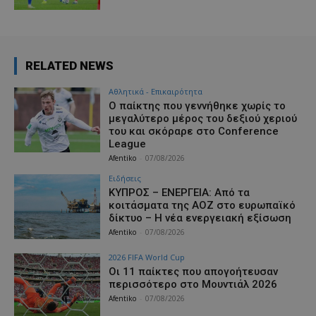
RELATED NEWS
Αθλητικά - Επικαιρότητα
Ο παίκτης που γεννήθηκε χωρίς το
μεγαλύτερο μέρος του δεξιού χεριού
του και σκόραρε στο Conference
League
Afentiko
-
07/08/2026
Ειδήσεις
ΚΥΠΡΟΣ – ΕΝΕΡΓΕΙΑ: Από τα
κοιτάσματα της ΑΟΖ στο ευρωπαϊκό
δίκτυο – Η νέα ενεργειακή εξίσωση
Afentiko
-
07/08/2026
2026 FIFA World Cup
Οι 11 παίκτες που απογοήτευσαν
περισσότερο στο Μουντιάλ 2026
Afentiko
-
07/08/2026