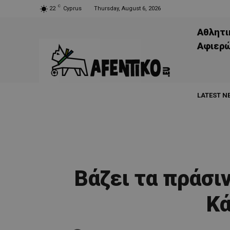
C
22
Cyprus
Thursday, August 6, 2026
Αθλητι
Aφιερ
LATEST N
Βάζει τα πράσιν
Κ