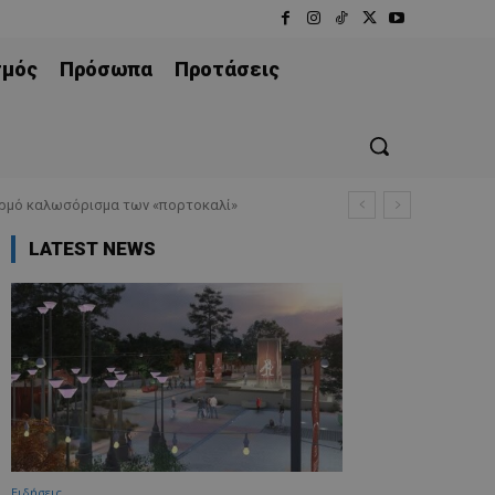
σμός
Πρόσωπα
Προτάσεις
ερμό καλωσόρισμα των «πορτοκαλί»
LATEST NEWS
Ειδήσεις