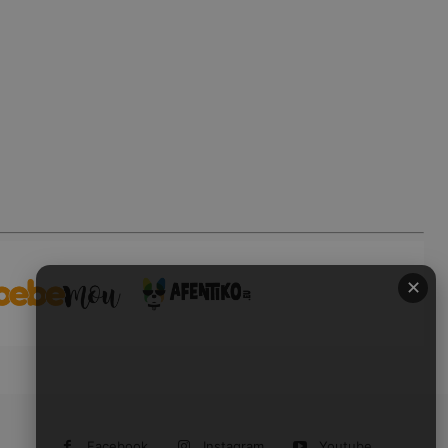
✕
Facebook
Instagram
Youtube