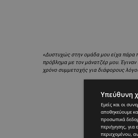
«Δυστυχώς στην ομάδα μου είχα πάρα 
πρόβλημα με τον μάνατζέρ μου. Έγιναν
χρόνο συμμετοχής για διάφορους λόγου
Υπεύθυνη 
Εμείς και οι συν
αποθηκεύουμε κα
προσωπικά δεδομ
περιήγησης, για 
περιεχομένου, α