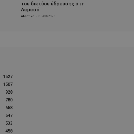
του δικτύου ύδρευσης στη
Λεμεσό
Afentiko
-
06/08/2026
1527
1507
928
780
658
647
533
458