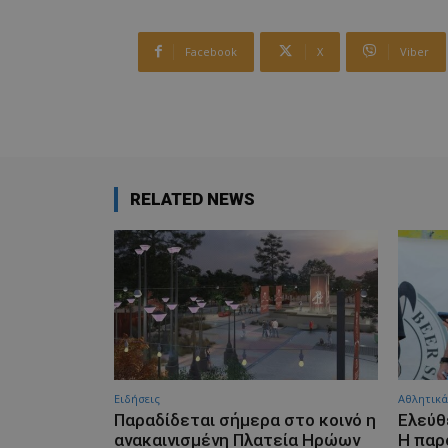
Facebook
X
Viber
RELATED NEWS
Ειδήσεις
Αθλητικά
Παραδίδεται σήμερα στο κοινό η
Ελεύθ
ανακαινισμένη Πλατεία Ηρώων
Η παρ