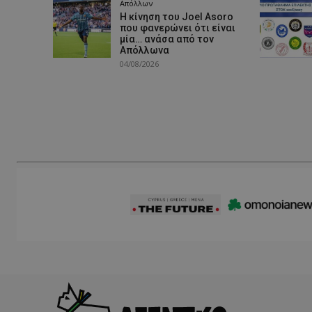
Απόλλων
Η κίνηση του Joel Asoro
που φανερώνει ότι είναι
μία… ανάσα από τον
Απόλλωνα
04/08/2026