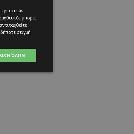
τηριστικών
ομηθευτές μπορεί
 αντιταχθείτε
αδήποτε στιγμή
ΟΧΉ ΌΛΩΝ