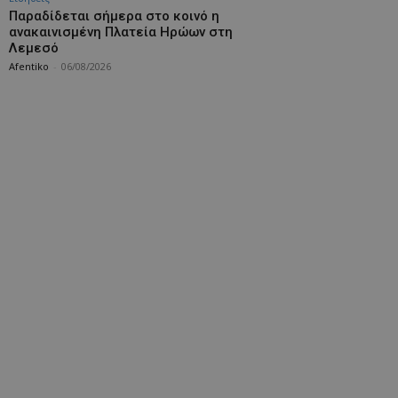
Παραδίδεται σήμερα στο κοινό η
ανακαινισμένη Πλατεία Ηρώων στη
Λεμεσό
Afentiko
-
06/08/2026