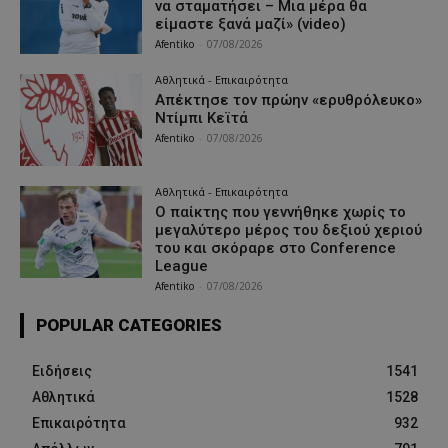
να σταματήσει – Μια μέρα θα
είμαστε ξανά μαζί» (video)
Afentiko
-
07/08/2026
Αθλητικά - Επικαιρότητα
Απέκτησε τον πρώην «ερυθρόλευκο»
Ντίμπι Κεϊτά
Afentiko
-
07/08/2026
Αθλητικά - Επικαιρότητα
Ο παίκτης που γεννήθηκε χωρίς το
μεγαλύτερο μέρος του δεξιού χεριού
του και σκόραρε στο Conference
League
Afentiko
-
07/08/2026
POPULAR CATEGORIES
Ειδήσεις
1541
Αθλητικά
1528
Επικαιρότητα
932