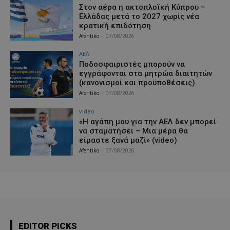
Στον αέρα η ακτοπλοϊκή Κύπρου –
Ελλάδας μετά το 2027 χωρίς νέα
κρατική επιδότηση
Afentiko
-
07/08/2026
ΑΕΛ
Ποδοσφαιριστές μπορούν να
εγγράφονται στα μητρώα διαιτητών
(κανονισμοί και προϋποθέσεις)
Afentiko
-
07/08/2026
video
«Η αγάπη μου για την ΑΕΛ δεν μπορεί
να σταματήσει – Μια μέρα θα
είμαστε ξανά μαζί» (video)
Afentiko
-
07/08/2026
EDITOR PICKS