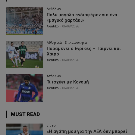
Απόλλων
Πολύ μεγάλο ενδιαφέρον για ένα
«μαγικό χαρτάκι»
Afentiko
-
06/08/2026
Αθλητικά - Επικαιρότητα
Παραμένει ο Ενρίκες – Παίρνει και
Χάιρο
Afentiko
-
06/08/2026
Απόλλων
Τι ισχύει με Κονομή
Afentiko
-
06/08/2026
MUST READ
video
«Η αγάπη μου για την ΑΕΛ δεν μπορεί