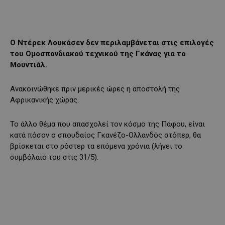
Ο Ντέρεκ Λουκάσεν δεν περιλαμβάνεται στις επιλογές
του Ομοσπονδιακού τεχνικού της Γκάνας για το
Μουντιάλ.
Ανακοινώθηκε πριν μερικές ώρες η αποστολή της
Αφρικανικής χώρας.
To άλλο θέμα που απασχολεί τον κόσμο της Πάφου, είναι
κατά πόσον ο σπουδαίος Γκανέζο-Ολλανδός στόπερ, θα
βρίσκεται στο ρόστερ τα επόμενα χρόνια (λήγει το
συμβόλαιο του στις 31/5).