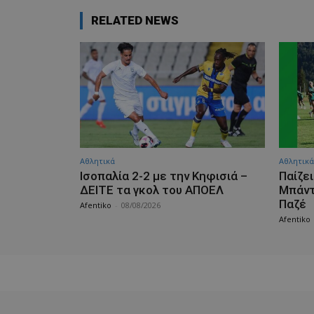
RELATED NEWS
Αθλητικά
Αθλητικά
Iσοπαλία 2-2 με την Κηφισιά –
Παίζει
ΔΕΙΤΕ τα γκολ του ΑΠΟΕΛ
Μπάντ
Παζέ
Afentiko
-
08/08/2026
Afentiko