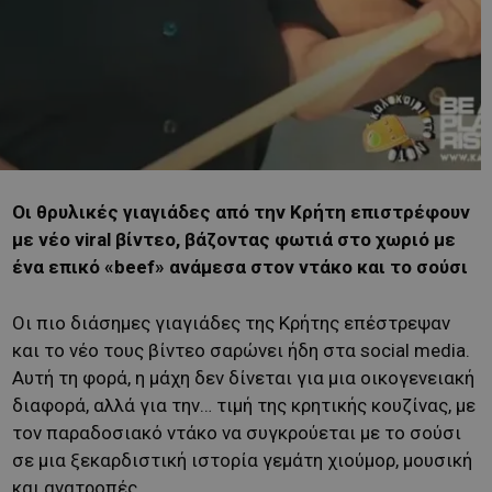
Οι θρυλικές γιαγιάδες από την Κρήτη επιστρέφουν
με νέο viral βίντεο, βάζοντας φωτιά στο χωριό με
ένα επικό «beef» ανάμεσα στον ντάκο και το σούσι
Οι πιο διάσημες γιαγιάδες της Κρήτης επέστρεψαν
και το νέο τους βίντεο σαρώνει ήδη στα social media.
Αυτή τη φορά, η μάχη δεν δίνεται για μια οικογενειακή
διαφορά, αλλά για την… τιμή της κρητικής κουζίνας, με
τον παραδοσιακό ντάκο να συγκρούεται με το σούσι
σε μια ξεκαρδιστική ιστορία γεμάτη χιούμορ, μουσική
και ανατροπές.