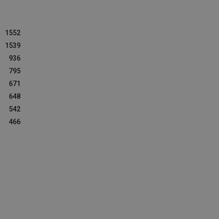
1552
1539
936
795
671
648
542
466