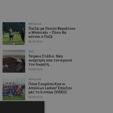
Αθλητικά
Παίζει με Ουνιόν Βερολίνου
ο Μπάντελι – Πόσο θα
κάτσει ο Παζέ
08/08/2026
ΑΕΛ
Τσίρειο Στάδιο: Νέα
ανάρτηση απο τον εγγονό
του δωρητή…
08/08/2026
Αθλητικά
Πάνε Γιουρόπα Καπ oι
Απόλλων Ladies! Έπαιξαν
μες το λιοπύρι (VIDEO)
08/08/2026