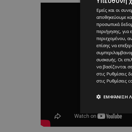
Υπεύθυνη 
Εμείς και οι συν
αποθηκεύουμε κα
προσωπικά δεδομ
περιήγησης, για 
περιεχομένου, α
επίσης να επεξε
συμπεριλαμβανομ
συσκευής. Οι επ
να βασίζονται σε
στις
Ρυθμίσεις δ
στις
Ρυθμίσεις c
ΕΜΦΆΝΙΣΗ 