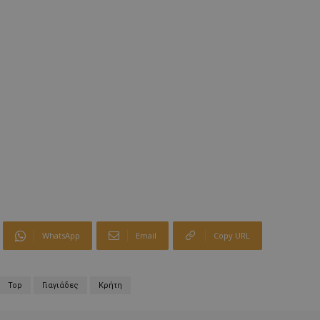
WhatsApp
Email
Copy URL
Top
Γιαγιάδες
Κρήτη