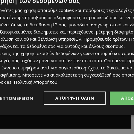
χρήση των δεδομένων σας
εργάτες μας χρησιμοποιούμε cookies και παρόμοιες τεχνολογίες 
ι να έχουμε πρόσβαση σε πληροφορίες στη συσκευή σας και να
ένα, όπως τη διεύθυνση IP σας, μοναδικά αναγνωριστικά και 
εξατομικευμένες διαφημίσεις και περιεχόμενο, μέτρηση διαφημίσ
νάλυση κοινού και βελτίωση υπηρεσιών.
Προμηθευτές τρίτων (1
ργάζονται τα δεδομένα σας για αυτούς και άλλους σκοπούς,
ένης της χρήσης ακριβών δεδομένων γεωεντοπισμού και χαρακ
ιλογές σας ισχύουν μόνο για αυτόν τον ιστότοπο. Ορισμένοι πρ
 έννομο συμφέρον αντί για συγκατάθεση· έχετε το δικαίωμα να
ιαφήμισης
. Μπορείτε να ανακαλέσετε τη συγκατάθεσή σας οποι
ookies
.
Πολιτική Απορρήτου
ΛΕΠΤΟΜΕΡΕΙΏΝ
ΑΠΌΡΡΙΨΗ ΌΛΩΝ
ΑΠΟΔ