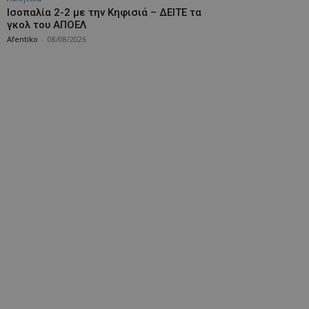
Iσοπαλία 2-2 με την Κηφισιά – ΔΕΙΤΕ τα
γκολ του ΑΠΟΕΛ
Afentiko
-
08/08/2026