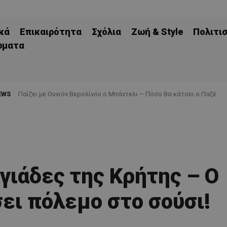
κά
Επικαιρότητα
Σχόλια
Ζωή & Style
Πολιτι
ώματα
EWS
Παίζει με Ουνιόν Βερολίνου ο Μπάντελι – Πόσο θα κάτσει ο Παζέ
ιαγιάδες της Κρήτης – Ο
ει πόλεμο στο σούσι!