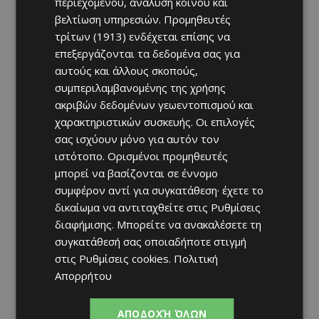
περιεχομένου, ανάλυση κοινού και
βελτίωση υπηρεσιών.
Προμηθευτές
τρίτων (1913)
ενδέχεται επίσης να
επεξεργάζονται τα δεδομένα σας για
αυτούς και άλλους σκοπούς,
συμπεριλαμβανομένης της χρήσης
ακριβών δεδομένων γεωεντοπισμού και
χαρακτηριστικών συσκευής. Οι επιλογές
σας ισχύουν μόνο για αυτόν τον
ιστότοπο. Ορισμένοι προμηθευτές
μπορεί να βασίζονται σε έννομο
συμφέρον αντί για συγκατάθεση· έχετε το
δικαίωμα να αντιταχθείτε στις
Ρυθμίσεις
διαφήμισης
. Μπορείτε να ανακαλέσετε τη
συγκατάθεσή σας οποιαδήποτε στιγμή
στις
Ρυθμίσεις cookies
.
Πολιτική
Απορρήτου
ΑΠΟΔΟΧΉ ΌΛΩΝ