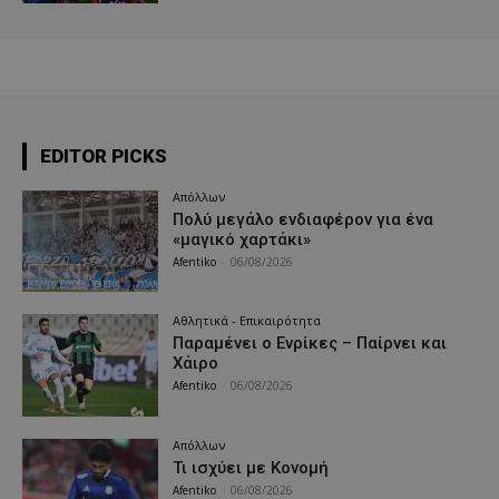
EDITOR PICKS
Απόλλων
Πολύ μεγάλο ενδιαφέρον για ένα
«μαγικό χαρτάκι»
Afentiko
-
06/08/2026
Αθλητικά - Επικαιρότητα
Παραμένει ο Ενρίκες – Παίρνει και
Χάιρο
Afentiko
-
06/08/2026
Απόλλων
Τι ισχύει με Κονομή
Afentiko
-
06/08/2026