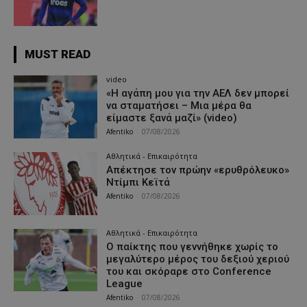
MUST READ
video
«Η αγάπη μου για την ΑΕΛ δεν μπορεί
να σταματήσει – Μια μέρα θα
είμαστε ξανά μαζί» (video)
Afentiko
-
07/08/2026
Αθλητικά - Επικαιρότητα
Απέκτησε τον πρώην «ερυθρόλευκο»
Ντίμπι Κεϊτά
Afentiko
-
07/08/2026
Αθλητικά - Επικαιρότητα
Ο παίκτης που γεννήθηκε χωρίς το
μεγαλύτερο μέρος του δεξιού χεριού
του και σκόραρε στο Conference
League
Afentiko
-
07/08/2026