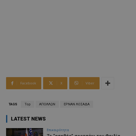
Facebook
X
Viber
TAGS
Top
ΑΠΟΛΛΩΝ
ΕΡΝΑΝ ΛΟΣΑΔΑ
LATEST NEWS
Επικαιρότητα