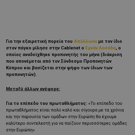
Για την εξαιρετική πορεία του
Απόλλωνα
με τον ίδιο
στον πάγκο μίλησε στην Cablenet ο
Ερνάν Λοσάδα
, ο
οποίος αναδείχθηκε προπονητής του μήνα (διάκριση
που απονέμεται από τον Σύνδεσμο Προπονητών
Κύπρου και βασίζεται στην ψήφο των ίδιων των
προπονητών).
Μεταξύ άλλων ανέφερε:
Για το επίπεδο του πρωταθλήματος:
«Το επίπεδο του
πρωταθλήματος είναι πολύ καλό και σίγουρα με τα χρόνια
και την παρουσία των ομάδων στην Ευρώπη θα έχουμε
καλύτερο συντελεστή για να παίζουν περισσότερες ομάδες
στην Ευρώπη».