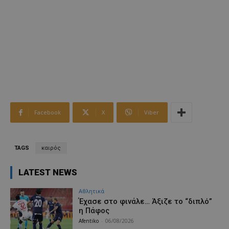
Facebook
X
Viber
TAGS
καιρός
LATEST NEWS
Αθλητικά
Έχασε στο φινάλε… Άξιζε το “διπλό”
η Πάφος
Afentiko
-
06/08/2026