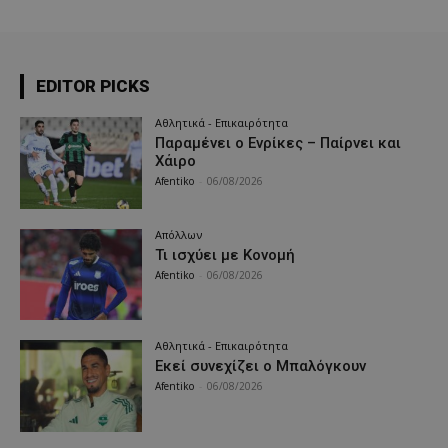
EDITOR PICKS
Αθλητικά - Επικαιρότητα
Παραμένει ο Ενρίκες – Παίρνει και
Χάιρο
Afentiko
-
06/08/2026
Απόλλων
Τι ισχύει με Κονομή
Afentiko
-
06/08/2026
Αθλητικά - Επικαιρότητα
Εκεί συνεχίζει ο Μπαλόγκουν
Afentiko
-
06/08/2026