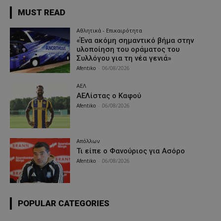
MUST READ
Αθλητικά - Επικαιρότητα
«Ένα ακόμη σημαντικό βήμα στην
υλοποίηση του οράματος του
Συλλόγου για τη νέα γενιά»
Afentiko
-
06/08/2026
ΑΕΛ
ΑΕΛίστας ο Καφού
Afentiko
-
06/08/2026
Απόλλων
Τι είπε ο Φανούριος για Ασόρο
Afentiko
-
06/08/2026
POPULAR CATEGORIES