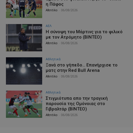
η Πάφος
Afentiko
-
06/08/2026
ΑΕΛ
H σύνοψη του Μάρτινς για το φιλικό
με τον Ατρόμητο (ΒΙΝΤΕΟ)
Afentiko
-
06/08/2026
Αθλητικά
Ξανά στο γήπεδο… Επανήρχισε το
ματς στην Red Bull Arena
Afentiko
-
06/08/2026
Αθλητικά
Στιγμιότυπα απο την τραγική
παρουσία της Ομόνοιας στο
Γιβραλτάρ (ΒΙΝΤΕΟ)
Afentiko
-
06/08/2026