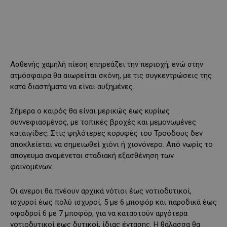
Ασθενής χαμηλή πίεση επηρεάζει την περιοχή, ενώ στην
ατμόσφαιρα θα αιωρείται σκόνη, με τις συγκεντρώσεις της
κατά διαστήματα να είναι αυξημένες.
Σήμερα ο καιρός θα είναι μερικώς έως κυρίως
συννεφιασμένος, με τοπικές βροχές και μεμονωμένες
καταιγίδες. Στις ψηλότερες κορυφές του Τροόδους δεν
αποκλείεται να σημειωθεί χιόνι ή χιονόνερο. Από νωρίς το
απόγευμα αναμένεται σταδιακή εξασθένηση των
φαινομένων.
Οι άνεμοι θα πνέουν αρχικά νότιοι έως νοτιοδυτικοί,
ισχυροί έως πολύ ισχυροί, 5 με 6 μποφόρ και παροδικά έως
σφοδροί 6 με 7 μποφόρ, για να καταστούν αργότερα
νοτιοδυτικοί έως δυτικοί, ίδιας έντασης. Η θάλασσα θα